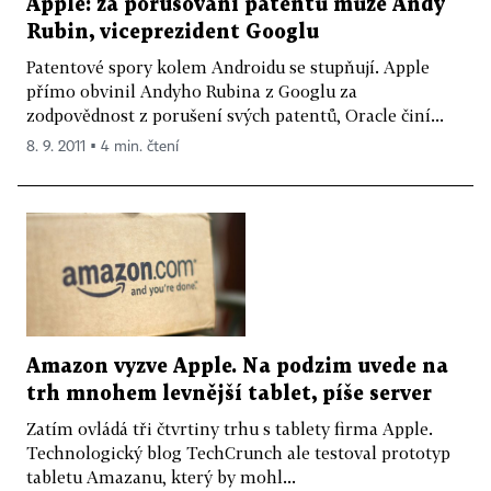
Apple: za porušování patentů může Andy
Rubin, viceprezident Googlu
Patentové spory kolem Androidu se stupňují. Apple
přímo obvinil Andyho Rubina z Googlu za
zodpovědnost z porušení svých patentů, Oracle činí...
8. 9. 2011 ▪ 4 min. čtení
Amazon vyzve Apple. Na podzim uvede na
trh mnohem levnější tablet, píše server
Zatím ovládá tři čtvrtiny trhu s tablety firma Apple.
Technologický blog TechCrunch ale testoval prototyp
tabletu Amazanu, který by mohl...