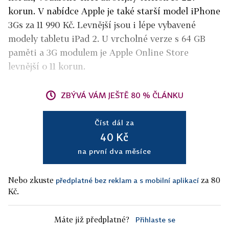
korun. V nabídce Apple je také starší model iPhone
3Gs za 11 990 Kč. Levnější jsou i lépe vybavené
modely tabletu iPad 2. U vrcholné verze s 64 GB
paměti a 3G modulem je Apple Online Store
levnější o 11 korun.
ZBÝVÁ VÁM JEŠTĚ 80 % ČLÁNKU
Číst dál za
40 Kč
na první dva měsíce
Nebo zkuste
za 80
předplatné bez reklam a s mobilní aplikací
Kč.
Máte již předplatné?
Přihlaste se