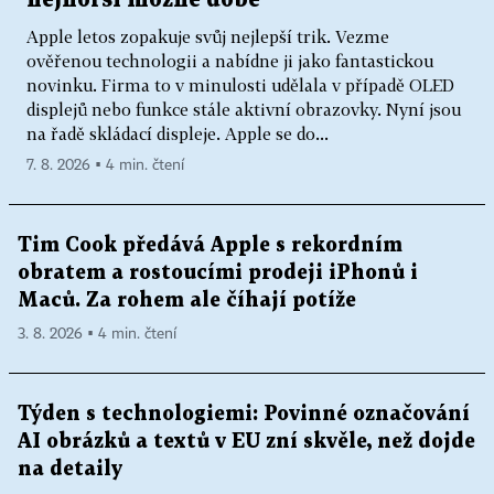
Apple letos zopakuje svůj nejlepší trik. Vezme
ověřenou technologii a nabídne ji jako fantastickou
novinku. Firma to v minulosti udělala v případě OLED
displejů nebo funkce stále aktivní obrazovky. Nyní jsou
na řadě skládací displeje. Apple se do...
7. 8. 2026 ▪ 4 min. čtení
Tim Cook předává Apple s rekordním
obratem a rostoucími prodeji iPhonů i
Maců. Za rohem ale číhají potíže
3. 8. 2026 ▪ 4 min. čtení
Týden s technologiemi: Povinné označování
AI obrázků a textů v EU zní skvěle, než dojde
na detaily