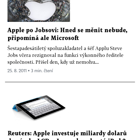
Apple po Jobsovi: Hned se měnit nebude,
připomíná ale Microsoft
Šestapadesátiletý spoluzakladatel a šéf Applu Steve
Jobs včera rezignoval na funkci výkonného ředitele
společnosti. Přišel den, kdy už nemohu...
25. 8. 2011 ▪ 3 min. čtení
Reuters: Apple investuje miliardy dolarů