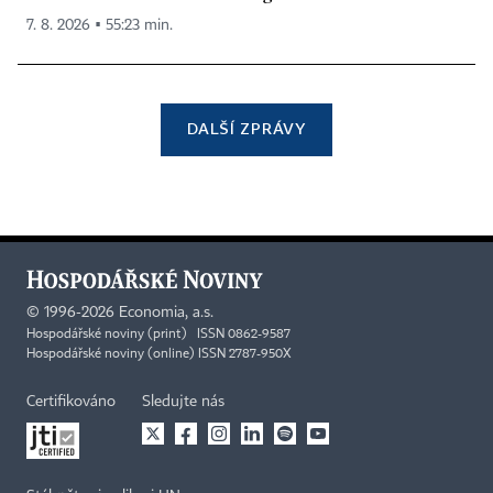
7. 8. 2026 ▪ 55:23 min.
DALŠÍ ZPRÁVY
©
1996-2026
Economia, a.s.
Hospodářské noviny (print) ISSN 0862-9587
Hospodářské noviny (online) ISSN 2787-950X
Certifikováno
Sledujte nás