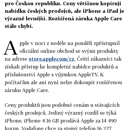
pro Českou republiku. Ceny většinou kopírují
nabídku českých prodejců, ale iPhone a iPad je
výrazně levnější. Rozšířená záruka Apple Care
stále chybí.
A
pple v noci z neděle na pondělí zpřístupnil
oficiální online obchod se svými produkty
na adrese
store.apple.com/cz
. Čeští zákazníci tak
získali přístup ke kompletní nabídce produktů a
příslušenství Apple s výjimkou AppleTV. K
počítačům ale ani nyní nelze dokoupit rozšířenou
záruku Apple Care.
Ceny produktů jsou podobné cenám u stávajících
českých prodejců. Jediný výrazný rozdíl se týká
iPhone. iPhone 4 16 GB prodává Apple za 14 490
korun, Vodafone chce za stejný telefon 16 227