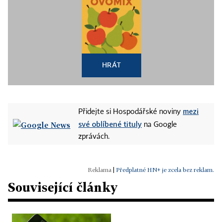
HRÁT
mezi
Přidejte si Hospodářské noviny
své oblíbené tituly
na Google
zprávách.
|
Předplatné HN+ je zcela bez reklam.
Související články