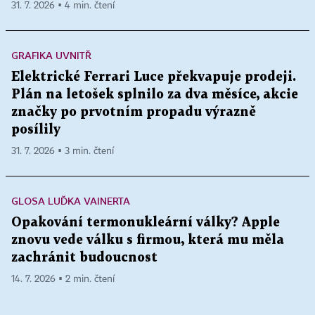
31. 7. 2026 ▪ 4 min. čtení
GRAFIKA UVNITŘ
Elektrické Ferrari Luce překvapuje prodeji.
Plán na letošek splnilo za dva měsíce, akcie
značky po prvotním propadu výrazně
posílily
31. 7. 2026 ▪ 3 min. čtení
GLOSA LUĎKA VAINERTA
Opakování termonukleární války? Apple
znovu vede válku s firmou, která mu měla
zachránit budoucnost
14. 7. 2026 ▪ 2 min. čtení