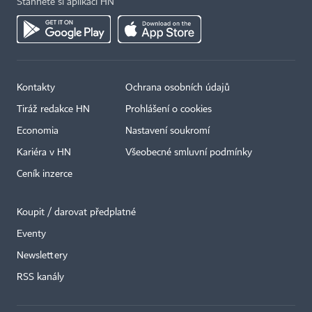
Stáhněte si aplikaci HN
Kontakty
Ochrana osobních údajů
Tiráž redakce HN
Prohlášení o cookies
Economia
Nastavení soukromí
Kariéra v HN
Všeobecné smluvní podmínky
Ceník inzerce
Koupit / darovat předplatné
Eventy
×
Newslettery
RSS kanály