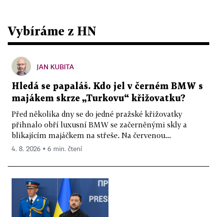
Vybíráme z HN
JAN KUBITA
Hledá se papaláš. Kdo jel v černém BMW s
majákem skrze „Turkovu“ křižovatku?
Před několika dny se do jedné pražské křižovatky
přihnalo obří luxusní BMW se začerněnými skly a
blikajícím majáčkem na střeše. Na červenou...
4. 8. 2026 ▪ 6 min. čtení