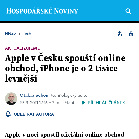
HN.cz
›
Tech
AKTUALIZUJEME
Apple v Česku spouští online
obchod, iPhone je o 2 tisíce
levnější
Otakar Schön
technologický editor
PŘEHRÁT ČLÁNEK
19. 9. 2011 17:16 ▪ 3 min. čtení
ODEBÍRAT AUTORA
Apple v noci spustil oficiální online obchod