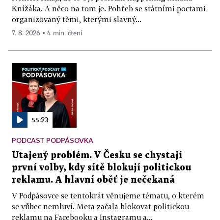
Knížáka. A něco na tom je. Pohřeb se státními poctami
organizovaný těmi, kterými slavný...
7. 8. 2026 ▪ 4 min. čtení
55:23
PODCAST PODPÁSOVKA
Utajený problém. V Česku se chystají
první volby, kdy sítě blokují politickou
reklamu. A hlavní oběť je nečekaná
V Podpásovce se tentokrát věnujeme tématu, o kterém
se vůbec nemluví. Meta začala blokovat politickou
reklamu na Facebooku a Instagramu a...