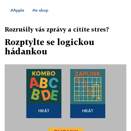
#Apple
#e-shop
Rozrušily vás zprávy a cítíte stres?
Rozptylte se logickou
hádankou
HRÁT
HRÁT