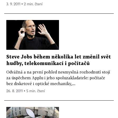
3. 9. 2011 ▪ 2 min. čtení
Steve Jobs během několika let změnil svět
hudby, telekomunikací i počítačů
Odvážná a na první pohled nesmyslná rozhodnutí stojí
za úspěchem Applu i jeho spoluzakladatele: počítače
bez disketové i optické mechaniky,...
26. 8. 2011 ▪ 5 min. čtení