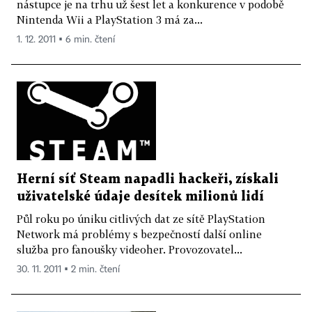
nástupce je na trhu už šest let a konkurence v podobě
Nintenda Wii a PlayStation 3 má za...
1. 12. 2011 ▪ 6 min. čtení
Herní síť Steam napadli hackeři, získali
uživatelské údaje desítek milionů lidí
Půl roku po úniku citlivých dat ze sítě PlayStation
Network má problémy s bezpečností další online
služba pro fanoušky videoher. Provozovatel...
30. 11. 2011 ▪ 2 min. čtení