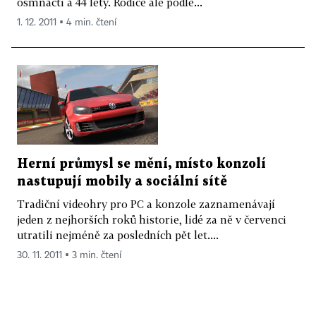
osmnácti a 44 lety. Rodiče ale podle...
1. 12. 2011 ▪ 4 min. čtení
Herní průmysl se mění, místo konzolí
nastupují mobily a sociální sítě
Tradiční videohry pro PC a konzole zaznamenávají
jeden z nejhorších roků historie, lidé za ně v červenci
utratili nejméně za posledních pět let....
30. 11. 2011 ▪ 3 min. čtení