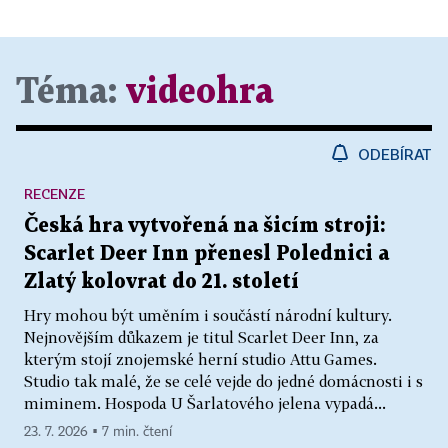
Téma:
videohra
ODEBÍRAT
RECENZE
Česká hra vytvořená na šicím stroji:
Scarlet Deer Inn přenesl Polednici a
Zlatý kolovrat do 21. století
Hry mohou být uměním i součástí národní kultury.
Nejnovějším důkazem je titul Scarlet Deer Inn, za
kterým stojí znojemské herní studio Attu Games.
Studio tak malé, že se celé vejde do jedné domácnosti i s
miminem. Hospoda U Šarlatového jelena vypadá...
23. 7. 2026 ▪ 7 min. čtení