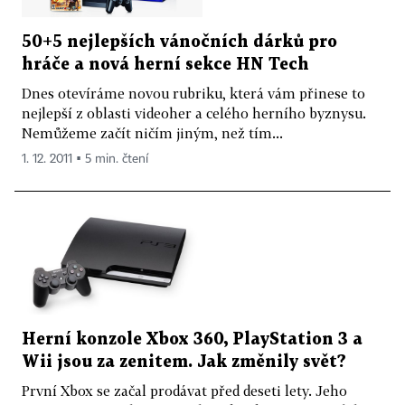
50+5 nejlepších vánočních dárků pro
hráče a nová herní sekce HN Tech
Dnes otevíráme novou rubriku, která vám přinese to
nejlepší z oblasti videoher a celého herního byznysu.
Nemůžeme začít ničím jiným, než tím...
1. 12. 2011 ▪ 5 min. čtení
Herní konzole Xbox 360, PlayStation 3 a
Wii jsou za zenitem. Jak změnily svět?
První Xbox se začal prodávat před deseti lety. Jeho