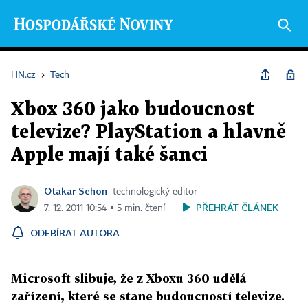
HN.cz
›
Tech
Xbox 360 jako budoucnost
televize? PlayStation a hlavně
Apple mají také šanci
Otakar Schön
technologický editor
PŘEHRÁT ČLÁNEK
7. 12. 2011 10:54 ▪ 5 min. čtení
ODEBÍRAT AUTORA
Microsoft slibuje, že z Xboxu 360 udělá
zařízení, které se stane budoucností televize.