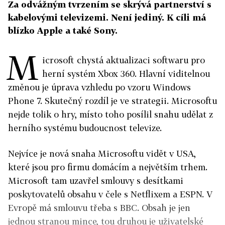
Za odvážným tvrzením se skrývá partnerství s
kabelovými televizemi. Není jediný. K cíli má
blízko Apple a také Sony.
M
icrosoft chystá aktualizaci softwaru pro
herní systém Xbox 360. Hlavní viditelnou
změnou je úprava vzhledu po vzoru Windows
Phone 7. Skutečný rozdíl je ve strategii. Microsoftu
nejde tolik o hry, místo toho posílil snahu udělat z
herního systému budoucnost televize.
Nejvíce je nová snaha Microsoftu vidět v USA,
které jsou pro firmu domácím a největším trhem.
Microsoft tam uzavřel smlouvy s desítkami
poskytovatelů obsahu v čele s Netflixem a ESPN. V
Evropě má smlouvu třeba s BBC. Obsah je jen
jednou stranou mince, tou druhou je uživatelské