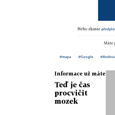
Nebo zkuste
předpla
Máte j
#mapa
#Google
#Androi
Informace už máte
Teď je čas
procvičit
mozek