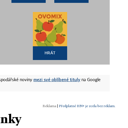
HRÁT
mezi své oblíbené tituly
ospodářské noviny
na Google
|
Předplatné HN+ je zcela bez reklam.
ánky