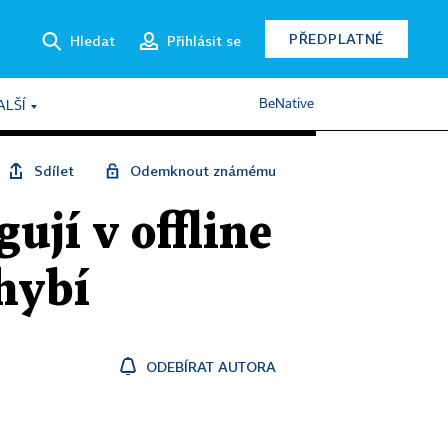
PŘEDPLATNÉ
Hledat
Přihlásit se
BeNative
ALŠÍ
Sdílet
Odemknout známému
ují v offline
hybí
ODEBÍRAT AUTORA