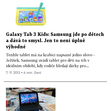
Galaxy Tab 3 Kids: Samsung jde po dětech
a dává to smysl. Jen to není úplně
výhodné
Tenhle tablet má na krabici napsané jedno slovo -
Ježíšek. Samsung uvádí tablet pro děti na trh v
ideálním období, kdy rodiče hledají dárky pro...
7. 11. 2013 ▪ 6 min. čtení