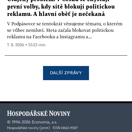
první volby, kdy sítě blokují politickou
reklamu. A hlavní oběť je nečekaná
V Podpásovce se tentokrát věnujeme tématu, o kterém
se vůbec nemluví. Meta začala blokovat politickou
reklamu na Facebooku a Instagramu a...
7. 8. 2026 ▪ 55:23 min.
DALŠÍ ZPRÁVY
©
1996-2026
Economia, a.s.
Hospodářské noviny (print) ISSN 0862-9587