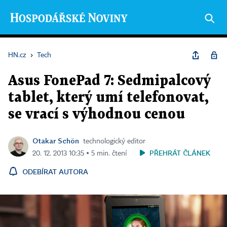
HN.cz
›
Tech
Asus FonePad 7: Sedmipalcový
tablet, který umí telefonovat,
se vrací s výhodnou cenou
Otakar Schön
technologický editor
PŘEHRÁT ČLÁNEK
20. 12. 2013 10:35 ▪ 5 min. čtení
ODEBÍRAT AUTORA