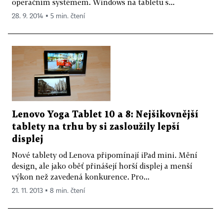
operačním systémem. Windows na tabletu s...
28. 9. 2014 ▪ 5 min. čtení
Lenovo Yoga Tablet 10 a 8: Nejšikovnější
tablety na trhu by si zasloužily lepší
displej
Nové tablety od Lenova připomínají iPad mini. Mění
design, ale jako oběť přinášejí horší displej a menší
výkon než zavedená konkurence. Pro...
21. 11. 2013 ▪ 8 min. čtení