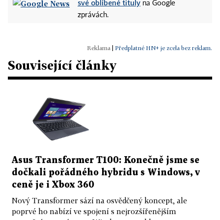
své oblíbené tituly
na Google
zprávách.
|
Předplatné HN+ je zcela bez reklam.
Související články
Asus Transformer T100: Konečně jsme se
dočkali pořádného hybridu s Windows, v
ceně je i Xbox 360
Nový Transformer sází na osvědčený koncept, ale
poprvé ho nabízí ve spojení s nejrozšířenějším