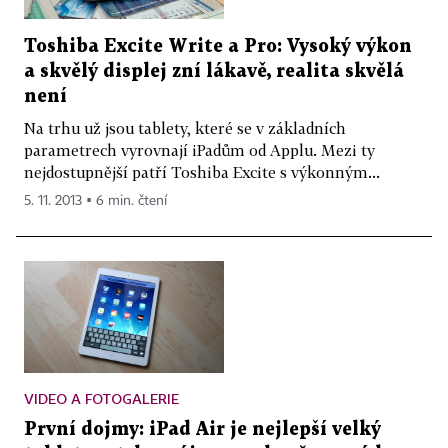
Toshiba Excite Write a Pro: Vysoký výkon
a skvělý displej zní lákavě, realita skvělá
není
Na trhu už jsou tablety, které se v základních
parametrech vyrovnají iPadům od Applu. Mezi ty
nejdostupnější patří Toshiba Excite s výkonným...
5. 11. 2013 ▪ 6 min. čtení
VIDEO A FOTOGALERIE
První dojmy: iPad Air je nejlepší velký