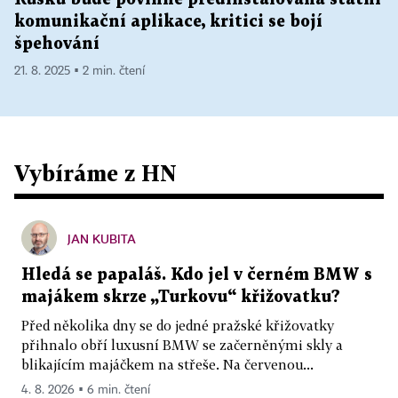
komunikační aplikace, kritici se bojí
špehování
21. 8. 2025 ▪ 2 min. čtení
Vybíráme z HN
JAN KUBITA
Hledá se papaláš. Kdo jel v černém BMW s
majákem skrze „Turkovu“ křižovatku?
Před několika dny se do jedné pražské křižovatky
přihnalo obří luxusní BMW se začerněnými skly a
blikajícím majáčkem na střeše. Na červenou...
4. 8. 2026 ▪ 6 min. čtení