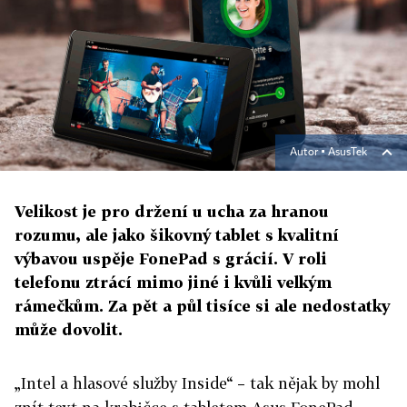
Autor ▪
AsusTek
Velikost je pro držení u ucha za hranou
rozumu, ale jako šikovný tablet s kvalitní
výbavou uspěje FonePad s grácií. V roli
telefonu ztrácí mimo jiné i kvůli velkým
rámečkům. Za pět a půl tisíce si ale nedostatky
může dovolit.
„Intel a hlasové služby Inside“ – tak nějak by mohl