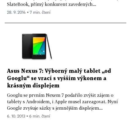
SlateBook, přímý konkurent zavedených...
28. 9. 2014 ▪ 7 min. čtení
Asus Nexus 7: Výborný malý tablet „od
Googlu“ se vrací s vyšším výkonem a
krásným displejem
Googlu se prvním Nexem 7 podařilo zvýšit zájem o
tablety s Androidem, i Apple musel zareagovat. Nyní
Google zvyšuje sázky s jemnějším displejem...
6. 10. 2013 ▪ 6 min. čtení