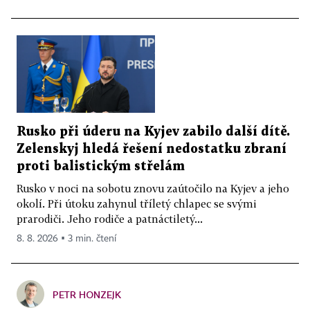
Rusko při úderu na Kyjev zabilo další dítě.
Zelenskyj hledá řešení nedostatku zbraní
proti balistickým střelám
Rusko v noci na sobotu znovu zaútočilo na Kyjev a jeho
okolí. Při útoku zahynul tříletý chlapec se svými
prarodiči. Jeho rodiče a patnáctiletý...
8. 8. 2026 ▪ 3 min. čtení
PETR HONZEJK