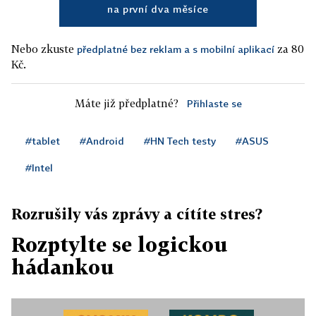
na první dva měsíce
Nebo zkuste
za 80
předplatné bez reklam a s mobilní aplikací
Kč.
Máte již předplatné?
Přihlaste se
#tablet
#Android
#HN Tech testy
#ASUS
#Intel
Rozrušily vás zprávy a cítíte stres?
Rozptylte se logickou
hádankou