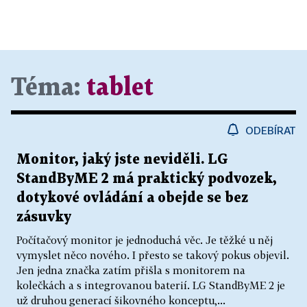
Téma:
tablet
ODEBÍRAT
Monitor, jaký jste neviděli. LG
StandByME 2 má praktický podvozek,
dotykové ovládání a obejde se bez
zásuvky
Počítačový monitor je jednoduchá věc. Je těžké u něj
vymyslet něco nového. I přesto se takový pokus objevil.
Jen jedna značka zatím přišla s monitorem na
kolečkách a s integrovanou baterií. LG StandByME 2 je
už druhou generací šikovného konceptu,...