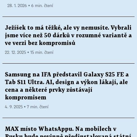
28. 1. 2026 ▪ 6 min. čtení
Ježíšek to má těžké, ale vy nemusíte. Vybrali
jsme více než 50 dárků v rozumné variantě a
ve verzi bez kompromisů
22. 12. 2025 ▪ 15 min. čtení
Samsung na IFA představil Galaxy S25 FE a
Tab S11 Ultra. AI, design a výkon lákají, ale
cena a některé prvky zůstávají
kompromisem
4. 9. 2025 ▪ 7 min. čtení
MAX místo WhatsAppu. Na mobilech v
Rusku bude povinně předinstalovaná státní