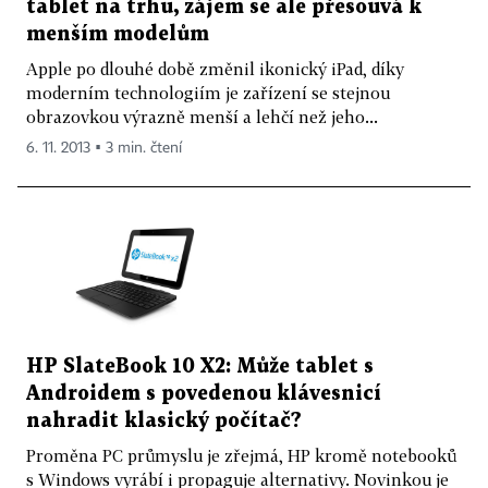
tablet na trhu, zájem se ale přesouvá k
menším modelům
Apple po dlouhé době změnil ikonický iPad, díky
moderním technologiím je zařízení se stejnou
obrazovkou výrazně menší a lehčí než jeho...
6. 11. 2013 ▪ 3 min. čtení
HP SlateBook 10 X2: Může tablet s
Androidem s povedenou klávesnicí
nahradit klasický počítač?
Proměna PC průmyslu je zřejmá, HP kromě notebooků
s Windows vyrábí i propaguje alternativy. Novinkou je