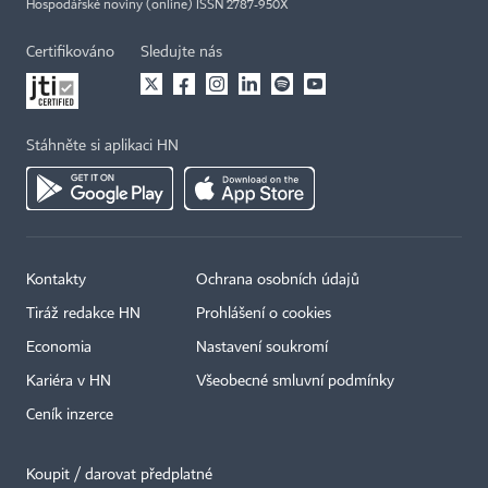
Hospodářské noviny (online) ISSN 2787-950X
Certifikováno
Sledujte nás
Stáhněte si aplikaci HN
Kontakty
Ochrana osobních údajů
Tiráž redakce HN
Prohlášení o cookies
Economia
Nastavení soukromí
Kariéra v HN
Všeobecné smluvní podmínky
Ceník inzerce
Koupit / darovat předplatné