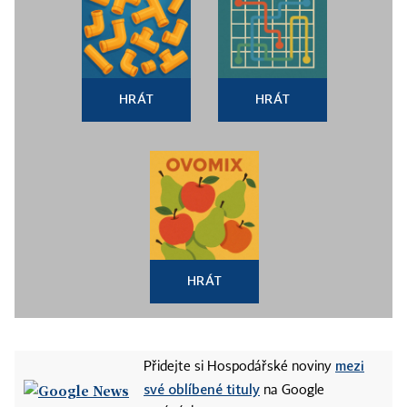
HRÁT
HRÁT
HRÁT
mezi
Přidejte si Hospodářské noviny
své oblíbené tituly
na Google