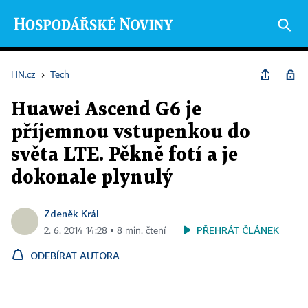
HN.cz
›
Tech
Huawei Ascend G6 je
příjemnou vstupenkou do
světa LTE. Pěkně fotí a je
dokonale plynulý
Zdeněk Král
PŘEHRÁT ČLÁNEK
2. 6. 2014 14:28 ▪ 8 min. čtení
ODEBÍRAT AUTORA