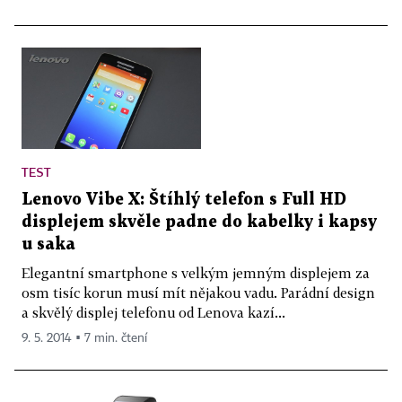
TEST
Lenovo Vibe X: Štíhlý telefon s Full HD
displejem skvěle padne do kabelky i kapsy
u saka
Elegantní smartphone s velkým jemným displejem za
osm tisíc korun musí mít nějakou vadu. Parádní design
a skvělý displej telefonu od Lenova kazí...
9. 5. 2014 ▪ 7 min. čtení