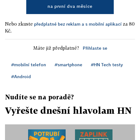
na první dva měsíce
Nebo zkuste
za 80
předplatné bez reklam a s mobilní aplikací
Kč.
Máte již předplatné?
Přihlaste se
#mobilní telefon
#smartphone
#HN Tech testy
#Android
Nudíte se na poradě?
Vyřešte dnešní hlavolam HN