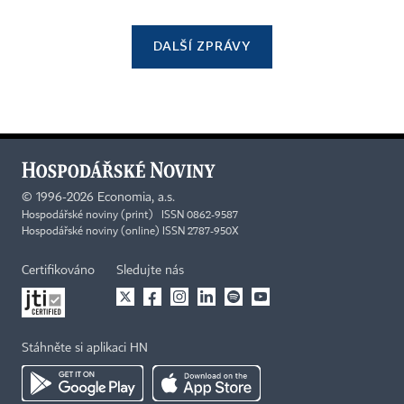
DALŠÍ ZPRÁVY
©
1996-2026
Economia, a.s.
Hospodářské noviny (print) ISSN 0862-9587
Hospodářské noviny (online) ISSN 2787-950X
Certifikováno
Sledujte nás
Stáhněte si aplikaci HN