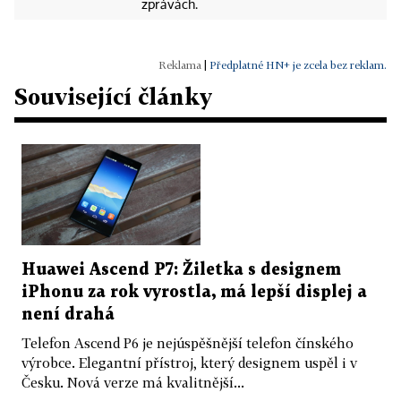
zprávách.
|
Předplatné HN+ je zcela bez reklam.
Související články
Huawei Ascend P7: Žiletka s designem
iPhonu za rok vyrostla, má lepší displej a
není drahá
Telefon Ascend P6 je nejúspěšnější telefon čínského
výrobce. Elegantní přístroj, který designem uspěl i v
Česku. Nová verze má kvalitnější...