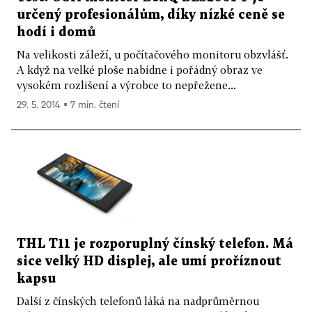
určený profesionálům, díky nízké ceně se
hodí i domů
Na velikosti záleží, u počítačového monitoru obzvlášť.
A když na velké ploše nabídne i pořádný obraz ve
vysokém rozlišení a výrobce to nepřežene...
29. 5. 2014 ▪ 7 min. čtení
THL T11 je rozporuplný čínský telefon. Má
sice velký HD displej, ale umí proříznout
kapsu
Další z čínských telefonů láká na nadprůměrnou