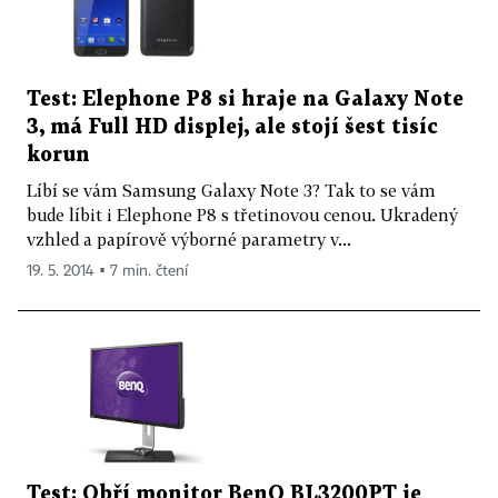
Test: Elephone P8 si hraje na Galaxy Note
3, má Full HD displej, ale stojí šest tisíc
korun
Líbí se vám Samsung Galaxy Note 3? Tak to se vám
bude líbit i Elephone P8 s třetinovou cenou. Ukradený
vzhled a papírově výborné parametry v...
19. 5. 2014 ▪ 7 min. čtení
Test: Obří monitor BenQ BL3200PT je