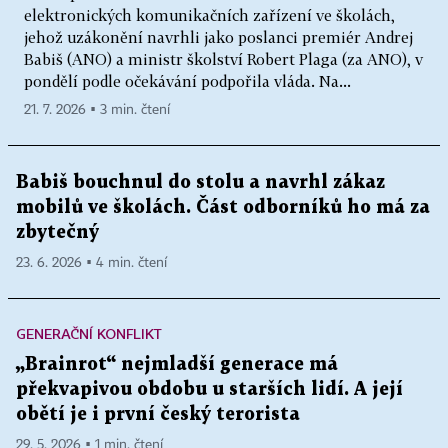
elektronických komunikačních zařízení ve školách,
jehož uzákonění navrhli jako poslanci premiér Andrej
Babiš (ANO) a ministr školství Robert Plaga (za ANO), v
pondělí podle očekávání podpořila vláda. Na...
21. 7. 2026 ▪ 3 min. čtení
Babiš bouchnul do stolu a navrhl zákaz
mobilů ve školách. Část odborníků ho má za
zbytečný
23. 6. 2026 ▪ 4 min. čtení
GENERAČNÍ KONFLIKT
„Brainrot“ nejmladší generace má
překvapivou obdobu u starších lidí. A její
obětí je i první český terorista
29. 5. 2026 ▪ 1 min. čtení