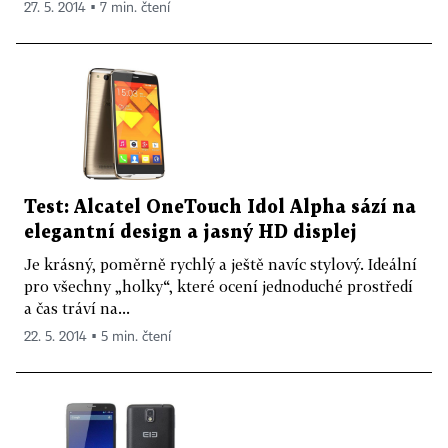
27. 5. 2014 ▪ 7 min. čtení
Test: Alcatel OneTouch Idol Alpha sází na
elegantní design a jasný HD displej
Je krásný, poměrně rychlý a ještě navíc stylový. Ideální
pro všechny „holky“, které ocení jednoduché prostředí
a čas tráví na...
22. 5. 2014 ▪ 5 min. čtení