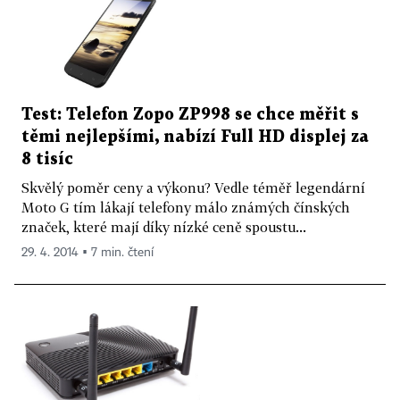
Test: Telefon Zopo ZP998 se chce měřit s
těmi nejlepšími, nabízí Full HD displej za
8 tisíc
Skvělý poměr ceny a výkonu? Vedle téměř legendární
Moto G tím lákají telefony málo známých čínských
značek, které mají díky nízké ceně spoustu...
29. 4. 2014 ▪ 7 min. čtení