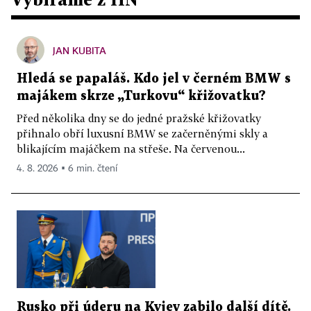
JAN KUBITA
Hledá se papaláš. Kdo jel v černém BMW s
majákem skrze „Turkovu“ křižovatku?
Před několika dny se do jedné pražské křižovatky
přihnalo obří luxusní BMW se začerněnými skly a
blikajícím majáčkem na střeše. Na červenou...
4. 8. 2026 ▪ 6 min. čtení
Rusko při úderu na Kyjev zabilo další dítě.