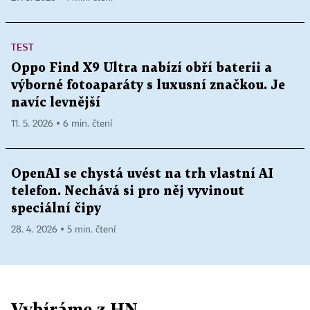
TEST
Oppo Find X9 Ultra nabízí obří baterii a
výborné fotoaparáty s luxusní značkou. Je
navíc levnější
11. 5. 2026 ▪ 6 min. čtení
OpenAI se chystá uvést na trh vlastní AI
telefon. Nechává si pro něj vyvinout
speciální čipy
28. 4. 2026 ▪ 5 min. čtení
Vybíráme z HN