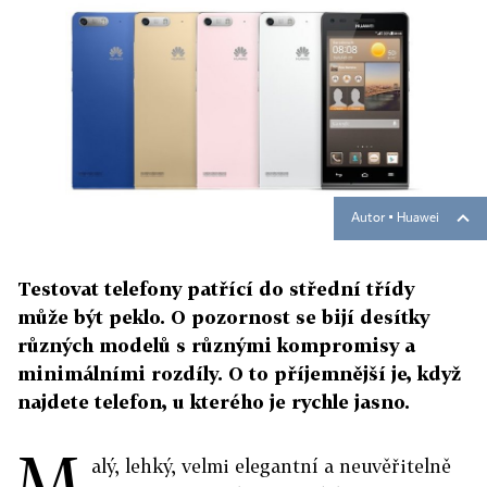
Autor ▪
Huawei
Testovat telefony patřící do střední třídy
může být peklo. O pozornost se bijí desítky
různých modelů s různými kompromisy a
minimálními rozdíly. O to příjemnější je, když
najdete telefon, u kterého je rychle jasno.
M
alý, lehký, velmi elegantní a neuvěřitelně