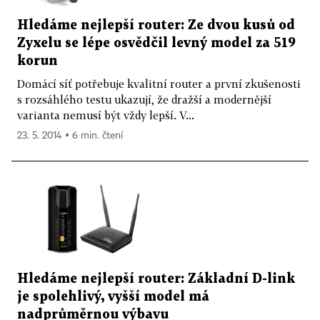
Hledáme nejlepší router: Ze dvou kusů od
Zyxelu se lépe osvědčil levný model za 519
korun
Domácí síť potřebuje kvalitní router a první zkušenosti
s rozsáhlého testu ukazují, že dražší a modernější
varianta nemusí být vždy lepší. V...
23. 5. 2014 ▪ 6 min. čtení
Hledáme nejlepší router: Základní D-link
je spolehlivý, vyšší model má
nadprůměrnou výbavu