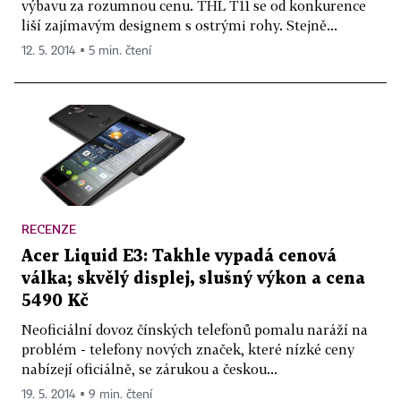
výbavu za rozumnou cenu. THL T11 se od konkurence
liší zajímavým designem s ostrými rohy. Stejně...
12. 5. 2014 ▪ 5 min. čtení
RECENZE
Acer Liquid E3: Takhle vypadá cenová
válka; skvělý displej, slušný výkon a cena
5490 Kč
Neoficiální dovoz čínských telefonů pomalu naráží na
problém - telefony nových značek, které nízké ceny
nabízejí oficiálně, se zárukou a českou...
19. 5. 2014 ▪ 9 min. čtení