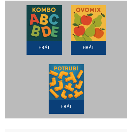
HRÁT
HRÁT
HRÁT