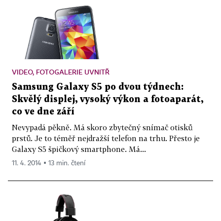
VIDEO, FOTOGALERIE UVNITŘ
Samsung Galaxy S5 po dvou týdnech:
Skvělý displej, vysoký výkon a fotoaparát,
co ve dne září
Nevypadá pěkně. Má skoro zbytečný snímač otisků
prstů. Je to téměř nejdražší telefon na trhu. Přesto je
Galaxy S5 špičkový smartphone. Má...
11. 4. 2014 ▪ 13 min. čtení