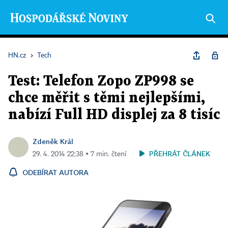
HN.cz
›
Tech
Test: Telefon Zopo ZP998 se
chce měřit s těmi nejlepšími,
nabízí Full HD displej za 8 tisíc
Zdeněk Král
PŘEHRÁT ČLÁNEK
29. 4. 2014 22:38 ▪ 7 min. čtení
ODEBÍRAT AUTORA