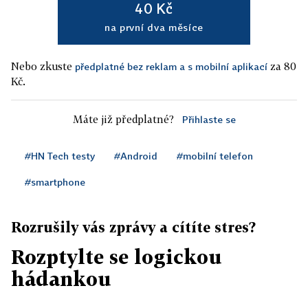
40 Kč
na první dva měsíce
Nebo zkuste
za 80
předplatné bez reklam a s mobilní aplikací
Kč.
Máte již předplatné?
Přihlaste se
#HN Tech testy
#Android
#mobilní telefon
#smartphone
Rozrušily vás zprávy a cítíte stres?
Rozptylte se logickou
hádankou