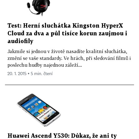
Test: Herní sluchátka Kingston HyperX
Cloud za dva a půl tisíce korun zaujmou i
audiofily
Jakmile si jednou v životě nasadíte kvalitní sluchátka,
změní se vaše standardy. Ve hrách, při sledování filmů i
poslechu hudby najednou záleží...
20. 1. 2015 ▪ 5 min. čtení
Huawei Ascend Y530: Důkaz, že ani ty