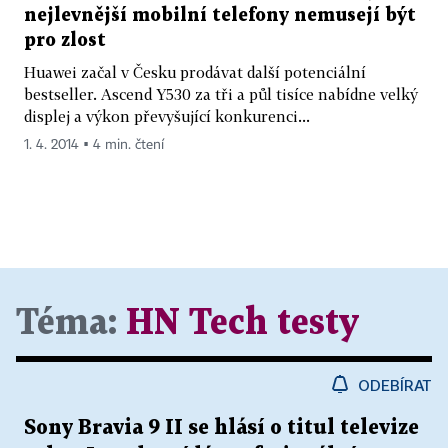
nejlevnější mobilní telefony nemusejí být
pro zlost
Huawei začal v Česku prodávat další potenciální
bestseller. Ascend Y530 za tři a půl tisíce nabídne velký
displej a výkon převyšující konkurenci...
1. 4. 2014 ▪ 4 min. čtení
Téma:
HN Tech testy
ODEBÍRAT
Sony Bravia 9 II se hlásí o titul televize