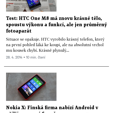
Test: HTC One M8 má znovu krásné tělo,
spoustu výkonu a funkcí, ale jen průměrný
fotoaparát
Situace se opakuje. HTC vyrobilo krásný telefon, který
na první pohled láká ke koupi, ale na absolutní vrchol
mu kousek chybí. Krásně plynulý...
28. 4. 2014 ▪ 10 min. čtení
Nokia X: Finská firma nabízí Android v