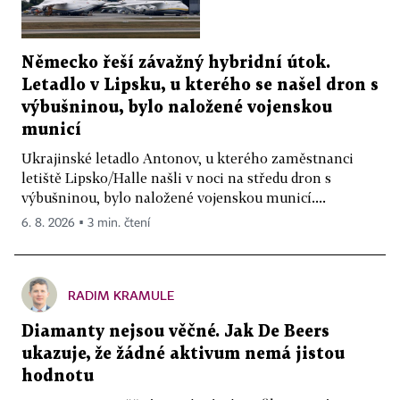
Německo řeší závažný hybridní útok.
Letadlo v Lipsku, u kterého se našel dron s
výbušninou, bylo naložené vojenskou
municí
Ukrajinské letadlo Antonov, u kterého zaměstnanci
letiště Lipsko/Halle našli v noci na středu dron s
výbušninou, bylo naložené vojenskou municí....
6. 8. 2026 ▪ 3 min. čtení
RADIM KRAMULE
Diamanty nejsou věčné. Jak De Beers
ukazuje, že žádné aktivum nemá jistou
hodnotu