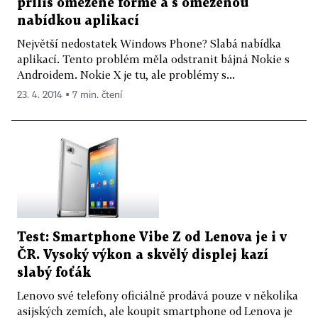
příliš omezené formě a s omezenou
nabídkou aplikací
Největší nedostatek Windows Phone? Slabá nabídka
aplikací. Tento problém měla odstranit bájná Nokie s
Androidem. Nokie X je tu, ale problémy s...
23. 4. 2014 ▪ 7 min. čtení
Test: Smartphone Vibe Z od Lenova je i v
ČR. Vysoký výkon a skvělý displej kazí
slabý foťák
Lenovo své telefony oficiálně prodává pouze v několika
asijských zemích, ale koupit smartphone od Lenova je