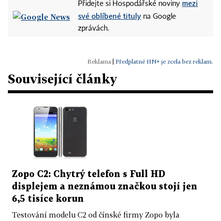
mezi
Přidejte si Hospodářské noviny
své oblíbené tituly
na Google
zprávách.
|
Předplatné HN+ je zcela bez reklam.
Související články
Zopo C2: Chytrý telefon s Full HD
displejem a neznámou značkou stojí jen
6,5 tisíce korun
Testování modelu C2 od čínské firmy Zopo byla