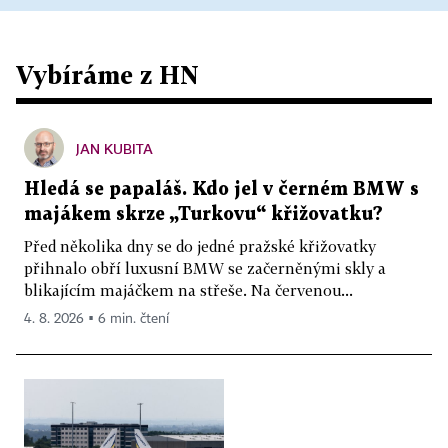
Vybíráme z HN
JAN KUBITA
Hledá se papaláš. Kdo jel v černém BMW s
majákem skrze „Turkovu“ křižovatku?
Před několika dny se do jedné pražské křižovatky
přihnalo obří luxusní BMW se začerněnými skly a
blikajícím majáčkem na střeše. Na červenou...
4. 8. 2026 ▪ 6 min. čtení