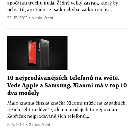
zpočátku trochu nuda. Žádný velký zázrak, který by
uchvátil, ani žádná zásadní chyba, za kterou by...
23. 12. 2013 ▪ 6 min. čtení
10 nejprodávanějších telefonů na světě.
Vede Apple a Samsung, Xiaomi má v top 10
dva modely
Málo známá čínská značka Xiaomi může na západních
trzích čelit nedůvěře, ale na prodejích to nepoznáte.
Žebříček nejprodávanějších telefonů...
8. 4. 2014 ▪ 2 min. čtení