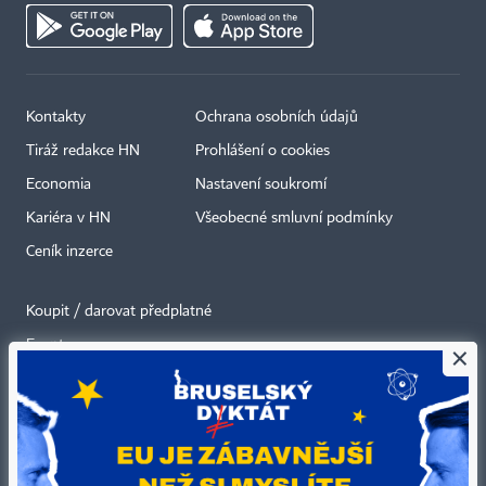
Kontakty
Ochrana osobních údajů
Tiráž redakce HN
Prohlášení o cookies
Economia
Nastavení soukromí
Kariéra v HN
Všeobecné smluvní podmínky
Ceník inzerce
Koupit / darovat předplatné
Eventy
×
Newslettery
RSS kanály