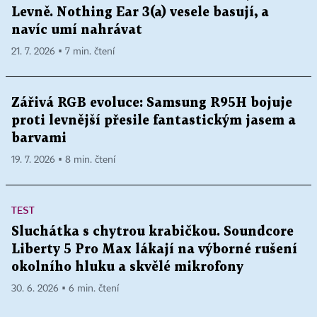
Levně. Nothing Ear 3(a) vesele basují, a
navíc umí nahrávat
21. 7. 2026 ▪ 7 min. čtení
Zářivá RGB evoluce: Samsung R95H bojuje
proti levnější přesile fantastickým jasem a
barvami
19. 7. 2026 ▪ 8 min. čtení
TEST
Sluchátka s chytrou krabičkou. Soundcore
Liberty 5 Pro Max lákají na výborné rušení
okolního hluku a skvělé mikrofony
30. 6. 2026 ▪ 6 min. čtení