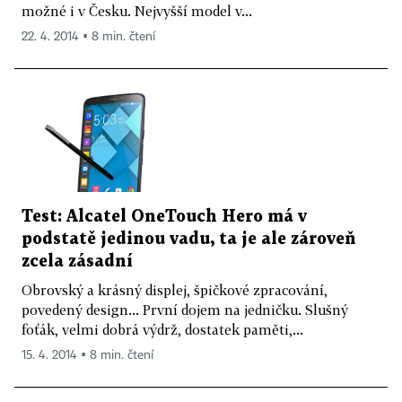
možné i v Česku. Nejvyšší model v...
22. 4. 2014 ▪ 8 min. čtení
Test: Alcatel OneTouch Hero má v
podstatě jedinou vadu, ta je ale zároveň
zcela zásadní
Obrovský a krásný displej, špičkové zpracování,
povedený design... První dojem na jedničku. Slušný
foťák, velmi dobrá výdrž, dostatek paměti,...
15. 4. 2014 ▪ 8 min. čtení