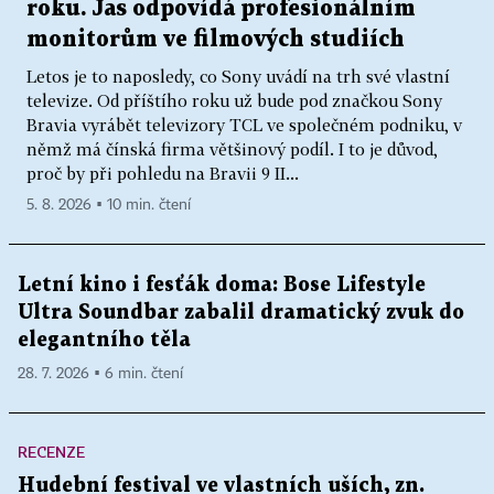
roku. Jas odpovídá profesionálním
monitorům ve filmových studiích
Letos je to naposledy, co Sony uvádí na trh své vlastní
televize. Od příštího roku už bude pod značkou Sony
Bravia vyrábět televizory TCL ve společném podniku, v
němž má čínská firma většinový podíl. I to je důvod,
proč by při pohledu na Bravii 9 II...
5. 8. 2026 ▪ 10 min. čtení
Letní kino i fesťák doma: Bose Lifestyle
Ultra Soundbar zabalil dramatický zvuk do
elegantního těla
28. 7. 2026 ▪ 6 min. čtení
RECENZE
Hudební festival ve vlastních uších, zn.