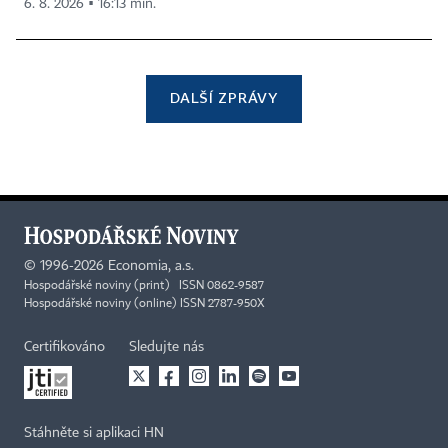
6. 8. 2026 ▪ 16:13 min.
DALŠÍ ZPRÁVY
©
1996-2026
Economia, a.s.
Hospodářské noviny (print) ISSN 0862-9587
Hospodářské noviny (online) ISSN 2787-950X
Certifikováno
Sledujte nás
Stáhněte si aplikaci HN