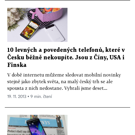
10 levných a povedených telefonů, které v
Česku běžně nekoupíte. Jsou z Číny, USA i
Finska
V době internetu můžeme sledovat mobilní novinky
stejně jako zbytek světa, na malý český trh se ale
spousta z nich nedostane. Vybrali jsme deset...
19. 11. 2013 ▪ 9 min. čtení