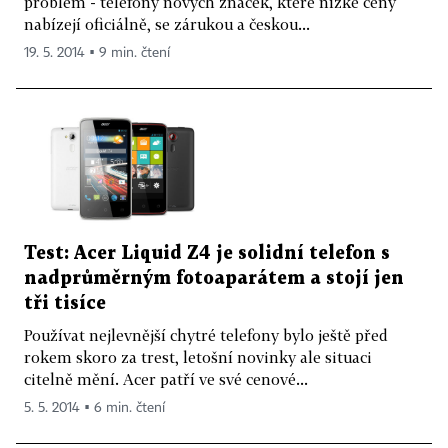
problém - telefony nových značek, které nízké ceny
nabízejí oficiálně, se zárukou a českou...
19. 5. 2014 ▪ 9 min. čtení
Test: Acer Liquid Z4 je solidní telefon s
nadprůměrným fotoaparátem a stojí jen
tři tisíce
Používat nejlevnější chytré telefony bylo ještě před
rokem skoro za trest, letošní novinky ale situaci
citelně mění. Acer patří ve své cenové...
5. 5. 2014 ▪ 6 min. čtení