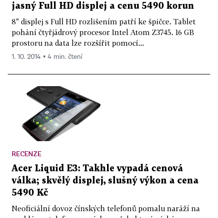
jasný Full HD displej a cenu 5490 korun
8" displej s Full HD rozlišením patří ke špičce. Tablet
pohání čtyřjádrový procesor Intel Atom Z3745. 16 GB
prostoru na data lze rozšířit pomocí...
1. 10. 2014 ▪ 4 min. čtení
RECENZE
Acer Liquid E3: Takhle vypadá cenová
válka; skvělý displej, slušný výkon a cena
5490 Kč
Neoficiální dovoz čínských telefonů pomalu naráží na