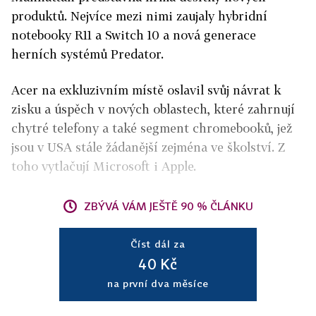
produktů. Nejvíce mezi nimi zaujaly hybridní
notebooky R11 a Switch 10 a nová generace
herních systémů Predator.
Acer na exkluzivním místě oslavil svůj návrat k
zisku a úspěch v nových oblastech, které zahrnují
chytré telefony a také segment chromebooků, jež
jsou v USA stále žádanější zejména ve školství. Z
toho vytlačují Microsoft i Apple.
ZBÝVÁ VÁM JEŠTĚ 90 % ČLÁNKU
Číst dál za
40 Kč
na první dva měsíce