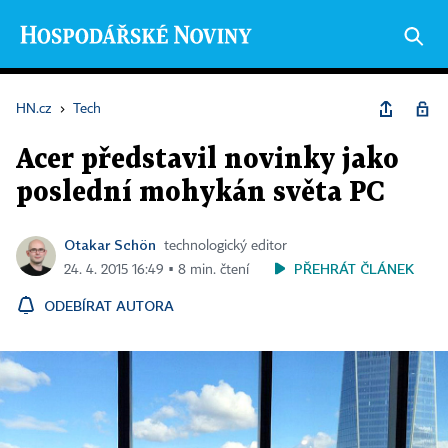
HN.cz
›
Tech
Acer představil novinky jako
poslední mohykán světa PC
Otakar Schön
technologický editor
PŘEHRÁT ČLÁNEK
24. 4. 2015 16:49 ▪ 8 min. čtení
ODEBÍRAT AUTORA