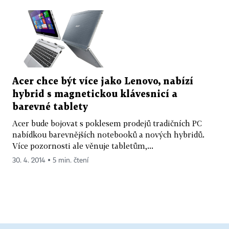
Acer chce být více jako Lenovo, nabízí
hybrid s magnetickou klávesnicí a
barevné tablety
Acer bude bojovat s poklesem prodejů tradičních PC
nabídkou barevnějších notebooků a nových hybridů.
Více pozornosti ale věnuje tabletům,...
30. 4. 2014 ▪ 5 min. čtení