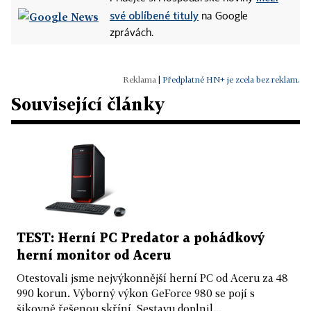
své oblíbené tituly
na Google
zprávách.
|
Předplatné HN+ je zcela bez reklam.
Související články
TEST: Herní PC Predator a pohádkový
herní monitor od Aceru
Otestovali jsme nejvýkonnější herní PC od Aceru za 48
990 korun. Výborný výkon GeForce 980 se pojí s
šikovně řešenou skříní. Sestavu doplnil...