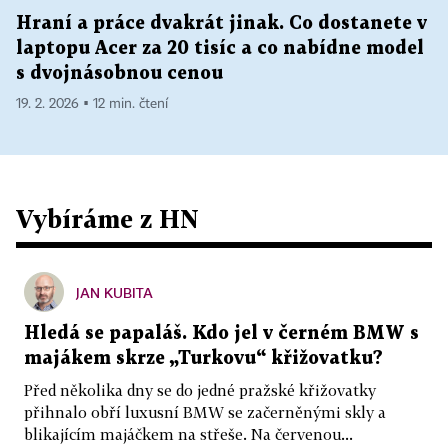
Hraní a práce dvakrát jinak. Co dostanete v
laptopu Acer za 20 tisíc a co nabídne model
s dvojnásobnou cenou
19. 2. 2026 ▪ 12 min. čtení
Vybíráme z HN
JAN KUBITA
Hledá se papaláš. Kdo jel v černém BMW s
majákem skrze „Turkovu“ křižovatku?
Před několika dny se do jedné pražské křižovatky
přihnalo obří luxusní BMW se začerněnými skly a
blikajícím majáčkem na střeše. Na červenou...