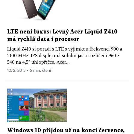
LTE není luxus: Levný Acer Liquid Z410
má rychlá data i procesor
Liquid Z410 si poradí s LTE s výjimkou frekvencí 900 a
2100 MHz. IPS displej má solidní jas a rozlišení 960 ×
540 na 4,5" úhlopříčce. Acer...
10. 2. 2015 ▪ 6 min. čtení
Windows 10 přijdou už na konci července,