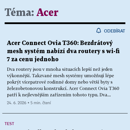
Téma:
Acer
ODEBÍRAT
Acer Connect Ovia T360: Bezdrátový
mesh systém nabízí dva routery s wi-fi
7 za cenu jednoho
Dva routery jsou v mnoha situacích lepší než jeden
výkonnější. Takzvané mesh systémy umožňují lépe
pokrýt vícepatrové rodinné domy nebo větší byty s
železobetonovou konstrukcí. Acer Connect Ovia T360
patří k nejlevnějším zařízením tohoto typu. Dva...
24. 6. 2026 ▪ 5 min. čtení
TEST