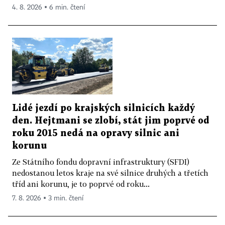
4. 8. 2026 ▪ 6 min. čtení
Lidé jezdí po krajských silnicích každý
den. Hejtmani se zlobí, stát jim poprvé od
roku 2015 nedá na opravy silnic ani
korunu
Ze Státního fondu dopravní infrastruktury (SFDI)
nedostanou letos kraje na své silnice druhých a třetích
tříd ani korunu, je to poprvé od roku...
7. 8. 2026 ▪ 3 min. čtení