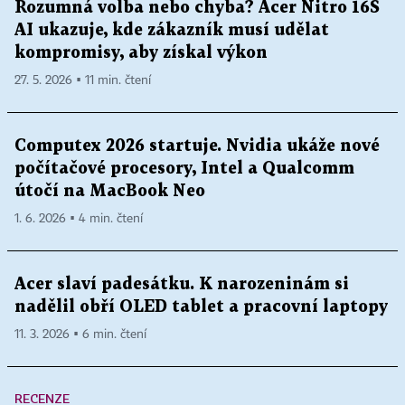
Rozumná volba nebo chyba? Acer Nitro 16S
AI ukazuje, kde zákazník musí udělat
kompromisy, aby získal výkon
27. 5. 2026 ▪ 11 min. čtení
Computex 2026 startuje. Nvidia ukáže nové
počítačové procesory, Intel a Qualcomm
útočí na MacBook Neo
1. 6. 2026 ▪ 4 min. čtení
Acer slaví padesátku. K narozeninám si
nadělil obří OLED tablet a pracovní laptopy
11. 3. 2026 ▪ 6 min. čtení
RECENZE