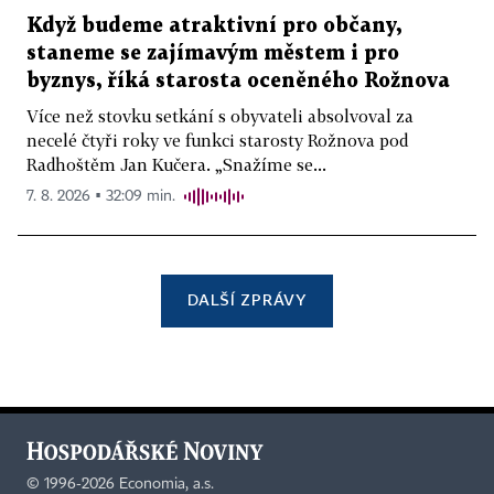
Když budeme atraktivní pro občany,
staneme se zajímavým městem i pro
byznys, říká starosta oceněného Rožnova
Více než stovku setkání s obyvateli absolvoval za
necelé čtyři roky ve funkci starosty Rožnova pod
Radhoštěm Jan Kučera. „Snažíme se...
7. 8. 2026 ▪ 32:09 min.
DALŠÍ ZPRÁVY
©
1996-2026
Economia, a.s.