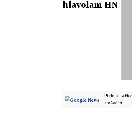
hlavolam HN
Přidejte si H
zprávách.