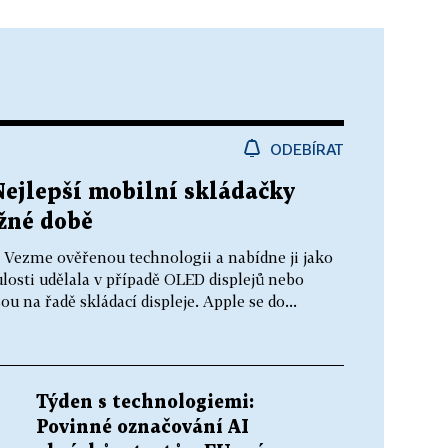
ODEBÍRAT
Nejlepší mobilní skládačky
ožné době
k. Vezme ověřenou technologii a nabídne ji jako
losti udělala v případě OLED displejů nebo
ou na řadě skládací displeje. Apple se do...
Týden s technologiemi:
Povinné označování AI