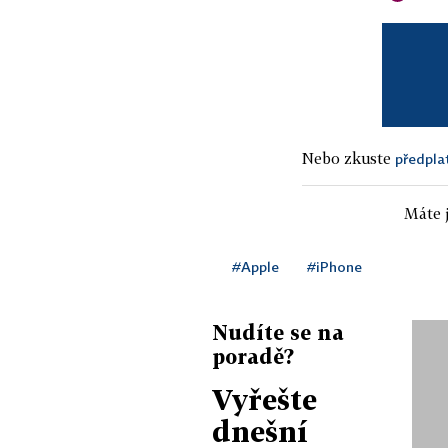
Nebo zkuste
předpla
Máte j
#Apple
#iPhone
Nudíte se na
poradě?
Vyřešte
dnešní