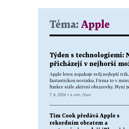
Téma:
Apple
Týden s technologiemi: 
přicházejí v nejhorší m
Apple letos zopakuje svůj nejlepší tri
fantastickou novinku. Firma to v minu
funkce stále aktivní obrazovky. Nyní js
7. 8. 2026 ▪ 4 min. čtení
Tim Cook předává Apple s
rekordním obratem a