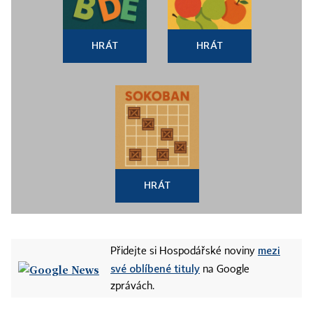
HRÁT
HRÁT
HRÁT
mezi
Přidejte si Hospodářské noviny
své oblíbené tituly
na Google
zprávách.