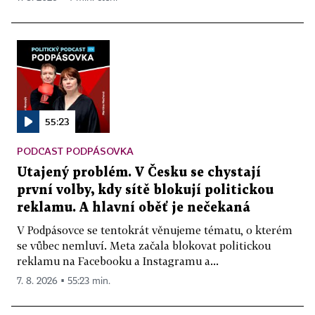
55:23
PODCAST PODPÁSOVKA
Utajený problém. V Česku se chystají
první volby, kdy sítě blokují politickou
reklamu. A hlavní oběť je nečekaná
V Podpásovce se tentokrát věnujeme tématu, o kterém
se vůbec nemluví. Meta začala blokovat politickou
reklamu na Facebooku a Instagramu a...
7. 8. 2026 ▪ 55:23 min.