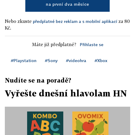
na první dva měsíce
Nebo zkuste
za 80
předplatné bez reklam a s mobilní aplikací
Kč.
Máte již předplatné?
Přihlaste se
#Playstation
#Sony
#videohra
#Xbox
Nudíte se na poradě?
Vyřešte dnešní hlavolam HN