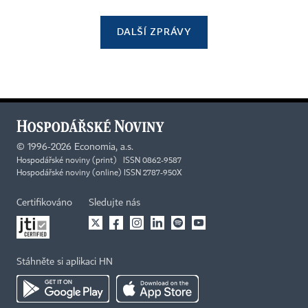
DALŠÍ ZPRÁVY
©
1996-2026
Economia, a.s.
Hospodářské noviny (print) ISSN 0862-9587
Hospodářské noviny (online) ISSN 2787-950X
Certifikováno
Sledujte nás
Stáhněte si aplikaci HN