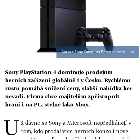
Autor ▪
Sony Computer Entertainment
Sony PlayStation 4 dominuje prodejům
herních zařízení globálně i v Česku. Rychlému
růstu pomáhá snížení ceny, slabší nabídka her
nevadí. Firma chce majitelům zpřístupnit
hraní i na PC, stejně jako Xbox.
U
ž dávno se Sony a Microsoft nepředhánějí v
tom, kdo prodal více herních konzolí nové