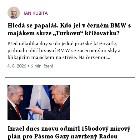
JAN KUBITA
Hledá se papaláš. Kdo jel v černém BMW s
majákem skrze „Turkovu“ křižovatku?
Před několika dny se do jedné pražské křižovatky
přihnalo obří luxusní BMW se začerněnými skly a
blikajícím majáčkem na střeše. Na červenou...
4. 8. 2026 ▪ 6 min. čtení
Izrael dnes znovu odmítl 15bodový mírový
plán pro Pásmo Gazy navržený Radou