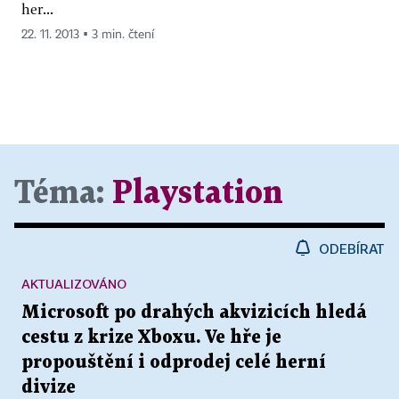
her...
22. 11. 2013 ▪ 3 min. čtení
Téma:
Playstation
ODEBÍRAT
AKTUALIZOVÁNO
Microsoft po drahých akvizicích hledá
cestu z krize Xboxu. Ve hře je
propouštění i odprodej celé herní
divize