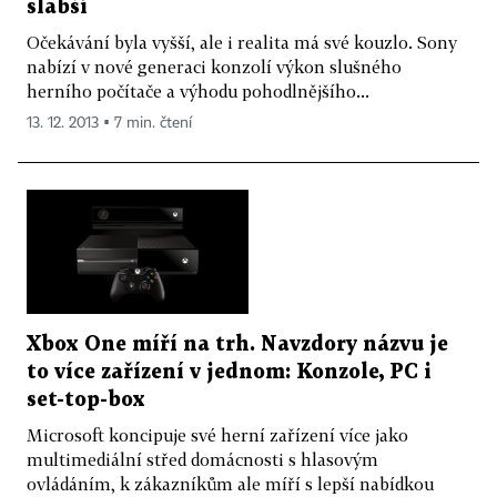
slabší
Očekávání byla vyšší, ale i realita má své kouzlo. Sony
nabízí v nové generaci konzolí výkon slušného
herního počítače a výhodu pohodlnějšího...
13. 12. 2013 ▪ 7 min. čtení
Xbox One míří na trh. Navzdory názvu je
to více zařízení v jednom: Konzole, PC i
set-top-box
Microsoft koncipuje své herní zařízení více jako
multimediální střed domácnosti s hlasovým
ovládáním, k zákazníkům ale míří s lepší nabídkou