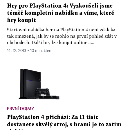
Hry pro PlayStation 4: Vyzkoušeli jsme
téměř kompletní nabídku a víme, které
hry koupit
Startovní nabídka her na PlayStation 4 není zdaleka
tak omezená, jak by se mohlo na první pohled zdát v
obchodech. Další hry lze koupit online a...
14. 12. 2013 ▪ 10 min. čtení
PRVNÍ DOJMY
PlayStation 4 přichází: Za 11 tisíc
dostanete skvělý stroj, s hrami je to zatím