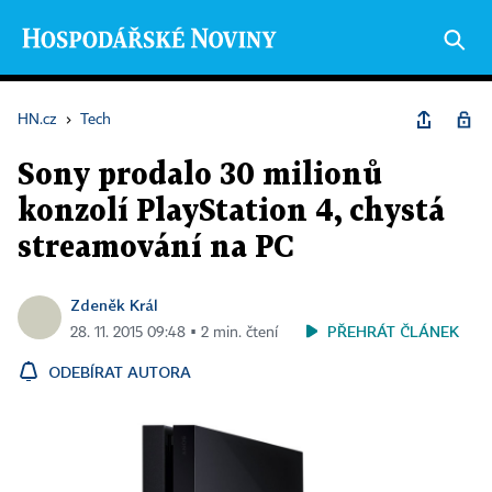
HN.cz
›
Tech
Sony prodalo 30 milionů
konzolí PlayStation 4, chystá
streamování na PC
Zdeněk Král
PŘEHRÁT ČLÁNEK
28. 11. 2015 09:48 ▪ 2 min. čtení
ODEBÍRAT AUTORA