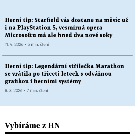
Herní tip: Starfield vás dostane na měsíc už
i na PlayStation 5, vesmírná opera
Microsoftu má ale hned dva nové soky
11. 4. 2026 ▪ 5 min. čtení
Herní tip: Legendární střílečka Marathon
se vrátila po třiceti letech s odvážnou
grafikou i herními systémy
8. 3. 2026 ▪ 7 min. čtení
Vybíráme z HN