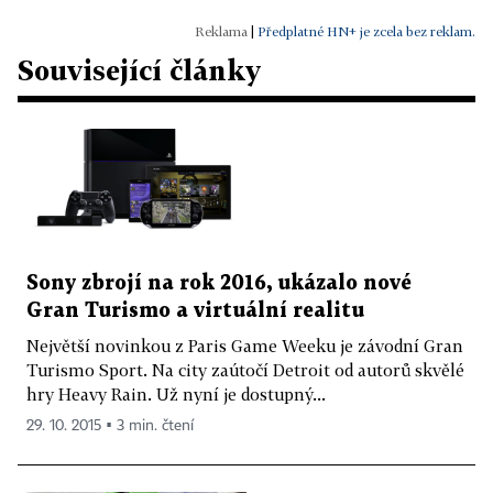
|
Předplatné HN+ je zcela bez reklam.
Související články
Sony zbrojí na rok 2016, ukázalo nové
Gran Turismo a virtuální realitu
Největší novinkou z Paris Game Weeku je závodní Gran
Turismo Sport. Na city zaútočí Detroit od autorů skvělé
hry Heavy Rain. Už nyní je dostupný...
29. 10. 2015 ▪ 3 min. čtení