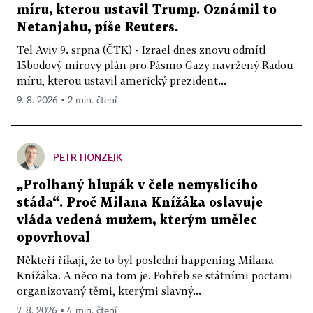
míru, kterou ustavil Trump. Oznámil to
Netanjahu, píše Reuters.
Tel Aviv 9. srpna (ČTK) - Izrael dnes znovu odmítl
15bodový mírový plán pro Pásmo Gazy navržený Radou
míru, kterou ustavil americký prezident...
9. 8. 2026 ▪ 2 min. čtení
PETR HONZEJK
„Prolhaný hlupák v čele nemyslícího
stáda“. Proč Milana Knížáka oslavuje
vláda vedená mužem, kterým umělec
opovrhoval
Někteří říkají, že to byl poslední happening Milana
Knížáka. A něco na tom je. Pohřeb se státními poctami
organizovaný těmi, kterými slavný...
7. 8. 2026 ▪ 4 min. čtení