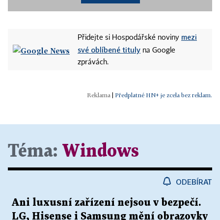
mezi
Přidejte si Hospodářské noviny
své oblíbené tituly
na Google
zprávách.
|
Předplatné HN+ je zcela bez reklam.
Téma:
Windows
ODEBÍRAT
Ani luxusní zařízení nejsou v bezpečí.
LG, Hisense i Samsung mění obrazovky