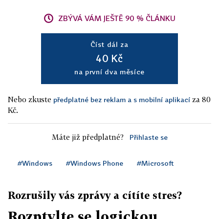
ZBÝVÁ VÁM JEŠTĚ 90 % ČLÁNKU
Číst dál za
40 Kč
na první dva měsíce
Nebo zkuste
za 80
předplatné bez reklam a s mobilní aplikací
Kč.
Máte již předplatné?
Přihlaste se
#Windows
#Windows Phone
#Microsoft
Rozrušily vás zprávy a cítíte stres?
Rozptylte se logickou