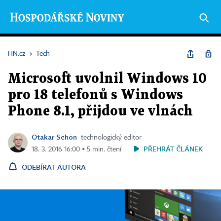
HN.cz
›
Tech
Microsoft uvolnil Windows 10
pro 18 telefonů s Windows
Phone 8.1, přijdou ve vlnách
Otakar Schön
technologický editor
PŘEHRÁT ČLÁNEK
18. 3. 2016 16:00 ▪ 5 min. čtení
ODEBÍRAT AUTORA