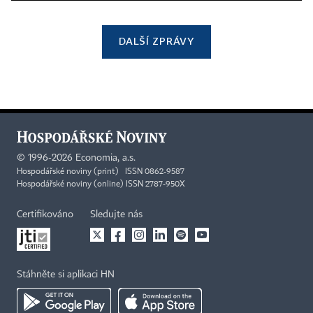
DALŠÍ ZPRÁVY
©
1996-2026
Economia, a.s.
Hospodářské noviny (print) ISSN 0862-9587
Hospodářské noviny (online) ISSN 2787-950X
Certifikováno
Sledujte nás
Stáhněte si aplikaci HN