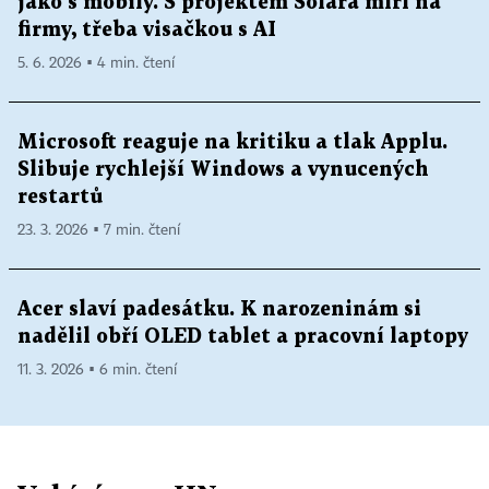
jako s mobily. S projektem Solara míří na
firmy, třeba visačkou s AI
5. 6. 2026 ▪ 4 min. čtení
Microsoft reaguje na kritiku a tlak Applu.
Slibuje rychlejší Windows a vynucených
restartů
23. 3. 2026 ▪ 7 min. čtení
Acer slaví padesátku. K narozeninám si
nadělil obří OLED tablet a pracovní laptopy
11. 3. 2026 ▪ 6 min. čtení