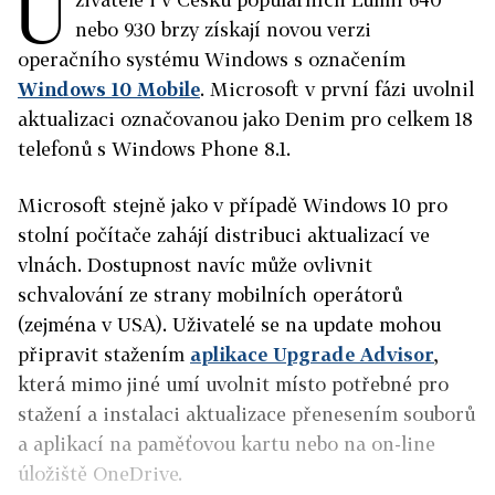
U
nebo 930 brzy získají novou verzi
operačního systému Windows s označením
Windows 10 Mobile
. Microsoft v první fázi uvolnil
aktualizaci označovanou jako Denim pro celkem 18
telefonů s Windows Phone 8.1.
Microsoft stejně jako v případě Windows 10 pro
stolní počítače zahájí distribuci aktualizací ve
vlnách. Dostupnost navíc může ovlivnit
schvalování ze strany mobilních operátorů
(zejména v USA). Uživatelé se na update mohou
připravit stažením
aplikace Upgrade Advisor
,
která mimo jiné umí uvolnit místo potřebné pro
stažení a instalaci aktualizace přenesením souborů
a aplikací na paměťovou kartu nebo na on-line
úložiště OneDrive.