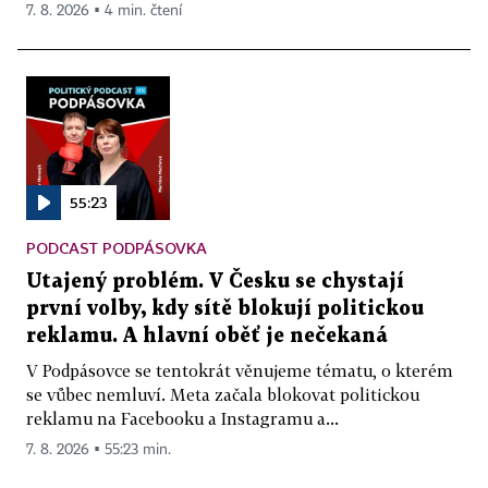
7. 8. 2026 ▪ 4 min. čtení
55:23
PODCAST PODPÁSOVKA
Utajený problém. V Česku se chystají
první volby, kdy sítě blokují politickou
reklamu. A hlavní oběť je nečekaná
V Podpásovce se tentokrát věnujeme tématu, o kterém
se vůbec nemluví. Meta začala blokovat politickou
reklamu na Facebooku a Instagramu a...
7. 8. 2026 ▪ 55:23 min.