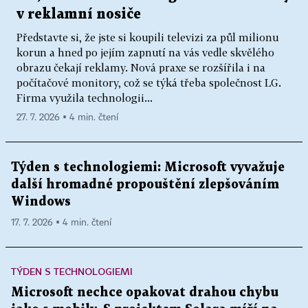
v reklamní nosiče
Představte si, že jste si koupili televizi za půl milionu
korun a hned po jejím zapnutí na vás vedle skvělého
obrazu čekají reklamy. Nová praxe se rozšířila i na
počítačové monitory, což se týká třeba společnost LG.
Firma využila technologii...
27. 7. 2026 ▪ 4 min. čtení
Týden s technologiemi: Microsoft vyvažuje
další hromadné propouštění zlepšováním
Windows
17. 7. 2026 ▪ 4 min. čtení
TÝDEN S TECHNOLOGIEMI
Microsoft nechce opakovat drahou chybu