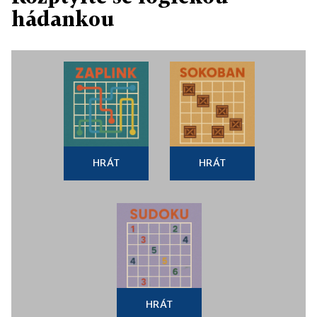
hádankou
HRÁT
HRÁT
HRÁT