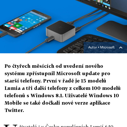
Autor ▪
Microsoft
Po čtyřech měsících od uvedení nového
systému zpřístupnil Microsoft update pro
starší telefony. První v řadě je 15 modelů
Lumia a tři další telefony z celkem 100 modelů
telefonů s Windows 8.1. Uživatelé Windows 10
Mobile se také dočkali nové verze aplikace
Twitter.
živatelé i v Česku populárních Lumií 640