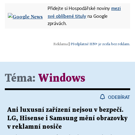
mezi
Přidejte si Hospodářské noviny
své oblíbené tituly
na Google
zprávách.
|
Předplatné HN+ je zcela bez reklam.
Téma:
Windows
ODEBÍRAT
Ani luxusní zařízení nejsou v bezpečí.
LG, Hisense i Samsung mění obrazovky
v reklamní nosiče