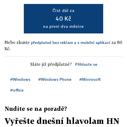
Číst dál za
40 Kč
na první dva měsíce
Nebo zkuste
za 80
předplatné bez reklam a s mobilní aplikací
Kč.
Máte již předplatné?
Přihlaste se
#Windows
#Windows Phone
#Microsoft
#office
Nudíte se na poradě?
Vyřešte dnešní hlavolam HN