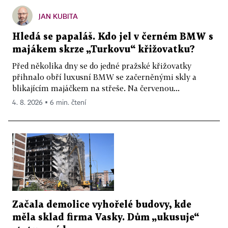
JAN KUBITA
Hledá se papaláš. Kdo jel v černém BMW s
majákem skrze „Turkovu“ křižovatku?
Před několika dny se do jedné pražské křižovatky
přihnalo obří luxusní BMW se začerněnými skly a
blikajícím majáčkem na střeše. Na červenou...
4. 8. 2026 ▪ 6 min. čtení
Začala demolice vyhořelé budovy, kde
měla sklad firma Vasky. Dům „ukusuje“