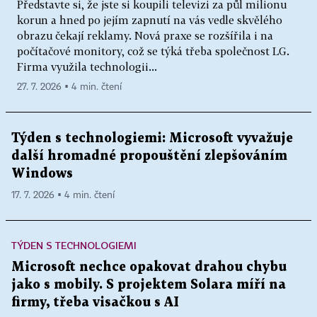
Představte si, že jste si koupili televizi za půl milionu
korun a hned po jejím zapnutí na vás vedle skvělého
obrazu čekají reklamy. Nová praxe se rozšířila i na
počítačové monitory, což se týká třeba společnost LG.
Firma využila technologii...
27. 7. 2026 ▪ 4 min. čtení
Týden s technologiemi: Microsoft vyvažuje
další hromadné propouštění zlepšováním
Windows
17. 7. 2026 ▪ 4 min. čtení
TÝDEN S TECHNOLOGIEMI
Microsoft nechce opakovat drahou chybu
jako s mobily. S projektem Solara míří na
firmy, třeba visačkou s AI