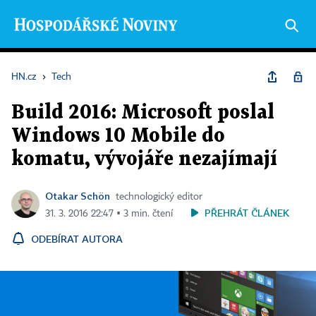
HN.cz
›
Tech
Build 2016: Microsoft poslal
Windows 10 Mobile do
komatu, vývojáře nezajímají
Otakar Schön
technologický editor
PŘEHRÁT ČLÁNEK
31. 3. 2016 22:47 ▪ 3 min. čtení
ODEBÍRAT AUTORA