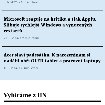
5. 6. 2026 ▪ 4 min. čtení
Microsoft reaguje na kritiku a tlak Applu.
Slibuje rychlejší Windows a vynucených
restartů
23. 3. 2026 ▪ 7 min. čtení
Acer slaví padesátku. K narozeninám si
nadělil obří OLED tablet a pracovní laptopy
11. 3. 2026 ▪ 6 min. čtení
Vybíráme z HN