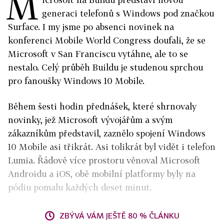
M
generaci telefonů s Windows pod značkou
Surface. I my jsme po absenci novinek na
konferenci Mobile World Congress doufali, že se
Microsoft v San Franciscu vytáhne, ale to se
nestalo. Celý průběh Buildu je studenou sprchou
pro fanoušky Windows 10 Mobile.
Během šesti hodin přednášek, které shrnovaly
novinky, jež Microsoft vývojářům a svým
zákazníkům představil, zaznělo spojení Windows
10 Mobile asi třikrát. Asi tolikrát byl vidět i telefon
Lumia. Řádově více prostoru věnoval Microsoft
Androidu a iOS, obě mobilní platformy byly na
pódiu pomalu každých deset minut.
ZBÝVÁ VÁM JEŠTĚ 80 % ČLÁNKU