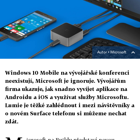
Autor ▪
Microsoft
Windows 10 Mobile na vývojářské konferenci
neexistují, Microsoft je ignoruje. Vývojářům
firma ukazuje, jak snadno vyvíjet aplikace na
Androidu a iOS a využívat služby Microsoftu.
Lumie je těžké zahlédnout i mezi návštěvníky a
o novém Surface telefonu si můžeme nechat
zdát.
icrosoft na Buildu představí novou