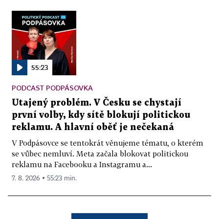
55:23
PODCAST PODPÁSOVKA
Utajený problém. V Česku se chystají
první volby, kdy sítě blokují politickou
reklamu. A hlavní oběť je nečekaná
V Podpásovce se tentokrát věnujeme tématu, o kterém
se vůbec nemluví. Meta začala blokovat politickou
reklamu na Facebooku a Instagramu a...
7. 8. 2026 ▪ 55:23 min.