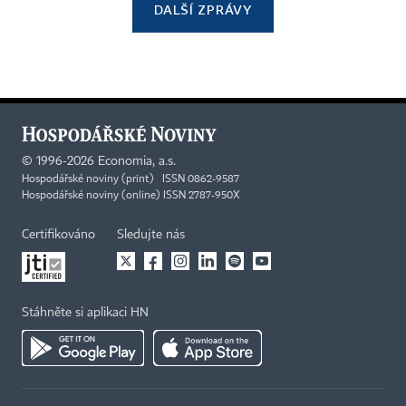
DALŠÍ ZPRÁVY
©
1996-2026
Economia, a.s.
Hospodářské noviny (print) ISSN 0862-9587
Hospodářské noviny (online) ISSN 2787-950X
Certifikováno
Sledujte nás
Stáhněte si aplikaci HN