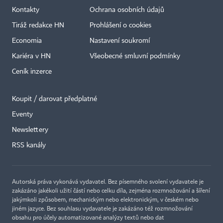
Kontakty
Ochrana osobních údajů
Tiráž redakce HN
Prohlášení o cookies
Economia
Nastavení soukromí
Kariéra v HN
Všeobecné smluvní podmínky
Ceník inzerce
Koupit / darovat předplatné
Eventy
Newslettery
RSS kanály
Autorská práva vykonává vydavatel. Bez písemného svolení vydavatele je
zakázáno jakékoli užití částí nebo celku díla, zejména rozmnožování a šíření
jakýmkoli způsobem, mechanickým nebo elektronickým, v českém nebo
jiném jazyce. Bez souhlasu vydavatele je zakázáno též rozmnožování
obsahu pro účely automatizované analýzy textů nebo dat