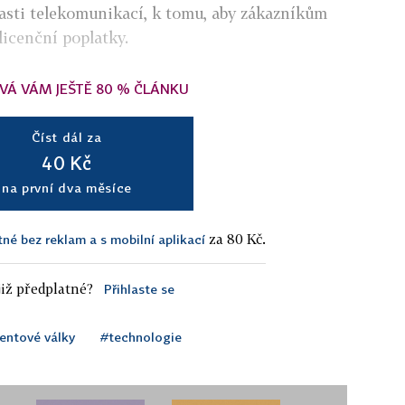
asti telekomunikací, k tomu, aby zákazníkům
icenční poplatky.
VÁ VÁM JEŠTĚ 80 % ČLÁNKU
Číst dál za
40 Kč
na první dva měsíce
za 80 Kč.
tné bez reklam a s mobilní aplikací
iž předplatné?
Přihlaste se
entové války
#technologie