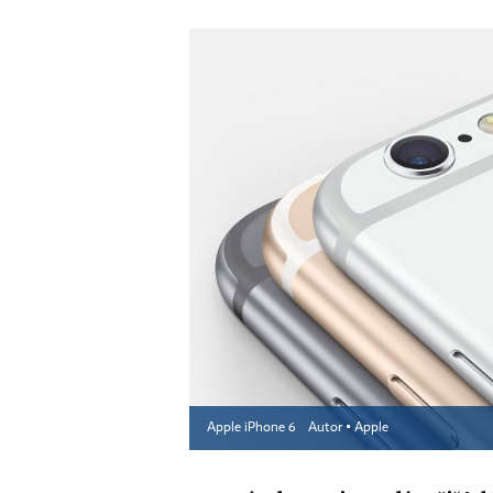
Apple iPhone 6
Autor ▪
Apple