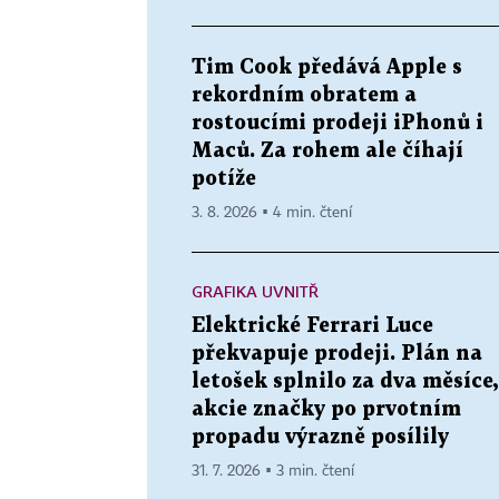
Tim Cook předává Apple s
rekordním obratem a
rostoucími prodeji iPhonů i
Maců. Za rohem ale číhají
potíže
3. 8. 2026 ▪ 4 min. čtení
GRAFIKA UVNITŘ
Elektrické Ferrari Luce
překvapuje prodeji. Plán na
letošek splnilo za dva měsíce,
akcie značky po prvotním
propadu výrazně posílily
31. 7. 2026 ▪ 3 min. čtení