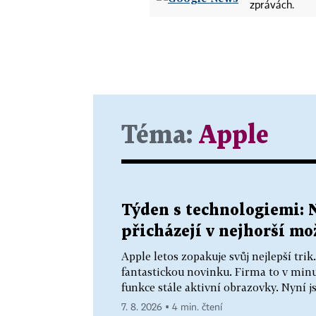
zprávách.
Téma:
Apple
Týden s technologiemi: 
přicházejí v nejhorší m
Apple letos zopakuje svůj nejlepší tri
fantastickou novinku. Firma to v minu
funkce stále aktivní obrazovky. Nyní js
7. 8. 2026 ▪ 4 min. čtení