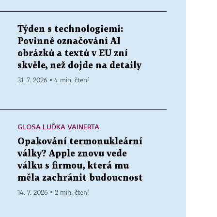
Týden s technologiemi:
Povinné označování AI
obrázků a textů v EU zní
skvěle, než dojde na detaily
31. 7. 2026 ▪ 4 min. čtení
GLOSA LUĎKA VAINERTA
Opakování termonukleární
války? Apple znovu vede
válku s firmou, která mu
měla zachránit budoucnost
14. 7. 2026 ▪ 2 min. čtení