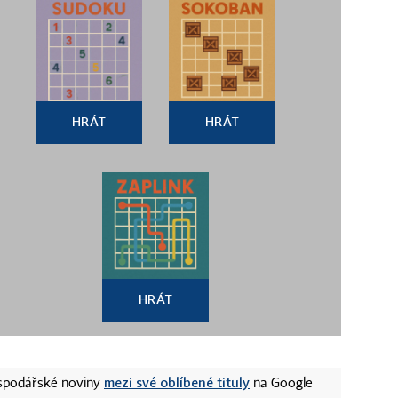
HRÁT
HRÁT
HRÁT
mezi své oblíbené tituly
ospodářské noviny
na Google