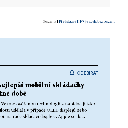
|
Předplatné HN+ je zcela bez reklam.
ODEBÍRAT
Nejlepší mobilní skládačky
ožné době
k. Vezme ověřenou technologii a nabídne ji jako
losti udělala v případě OLED displejů nebo
ou na řadě skládací displeje. Apple se do...