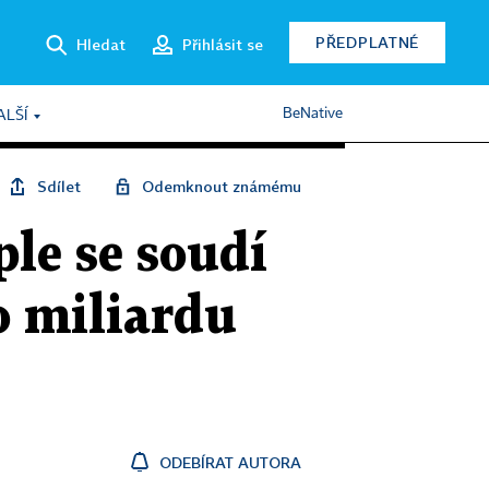
PŘEDPLATNÉ
Hledat
Přihlásit se
BeNative
ALŠÍ
Sdílet
Odemknout známému
le se soudí
 miliardu
ODEBÍRAT AUTORA