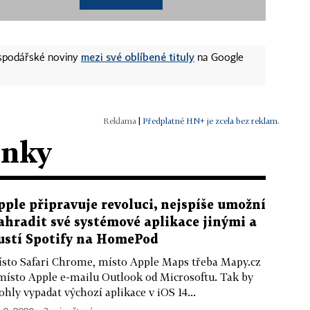
mezi své oblíbené tituly
ospodářské noviny
na Google
|
Předplatné HN+ je zcela bez reklam.
ánky
pple připravuje revoluci, nejspíše umožní
ahradit své systémové aplikace jinými a
ustí Spotify na HomePod
sto Safari Chrome, místo Apple Maps třeba Mapy.cz
místo Apple e-mailu Outlook od Microsoftu. Tak by
hly vypadat výchozí aplikace v iOS 14...