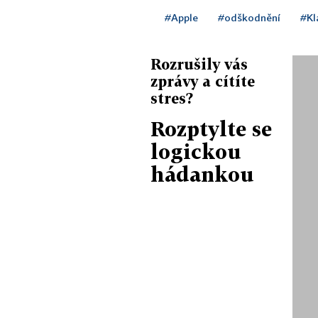
#Apple
#odškodnění
#Kl
Rozrušily vás
zprávy a cítíte
stres?
Rozptylte se
logickou
hádankou