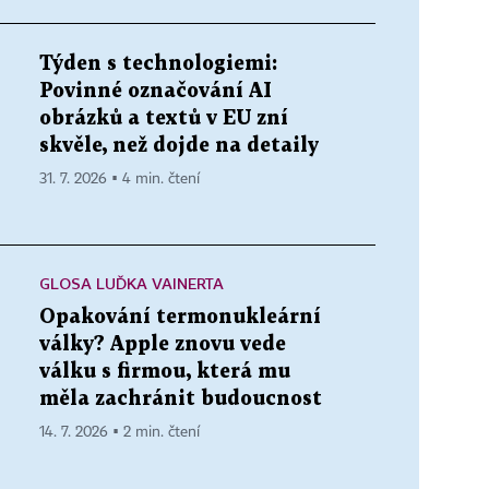
Týden s technologiemi:
Povinné označování AI
obrázků a textů v EU zní
skvěle, než dojde na detaily
31. 7. 2026 ▪ 4 min. čtení
GLOSA LUĎKA VAINERTA
Opakování termonukleární
války? Apple znovu vede
válku s firmou, která mu
měla zachránit budoucnost
14. 7. 2026 ▪ 2 min. čtení