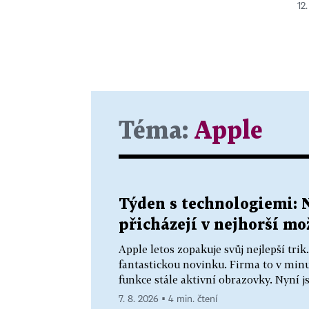
12.
Téma:
Apple
Týden s technologiemi: 
přicházejí v nejhorší m
Apple letos zopakuje svůj nejlepší tri
fantastickou novinku. Firma to v minu
funkce stále aktivní obrazovky. Nyní js
7. 8. 2026 ▪ 4 min. čtení