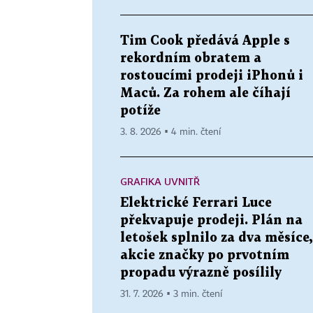
Tim Cook předává Apple s
rekordním obratem a
rostoucími prodeji iPhonů i
Maců. Za rohem ale číhají
potíže
3. 8. 2026 ▪ 4 min. čtení
GRAFIKA UVNITŘ
Elektrické Ferrari Luce
překvapuje prodeji. Plán na
letošek splnilo za dva měsíce,
akcie značky po prvotním
propadu výrazně posílily
31. 7. 2026 ▪ 3 min. čtení