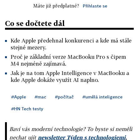
Máte již předplatné?
Přihlaste se
Co se dočtete dál
Kde Apple předehnal konkurenci a kde má stále
stejné mezery.
Proč je základní verze MacBooku Pro s čipem
M4 nejméně zajímavá.
Jak je na tom Apple Intelligence v MacBooku a
kde Apple dokáže využít AI naplno.
#Apple
#mac
#počítač
#umělá inteligence
#HN Tech testy
Baví vás moderní technologie? To byste si neměli
nechat ujít
newsletter Týden s technologiemi
,