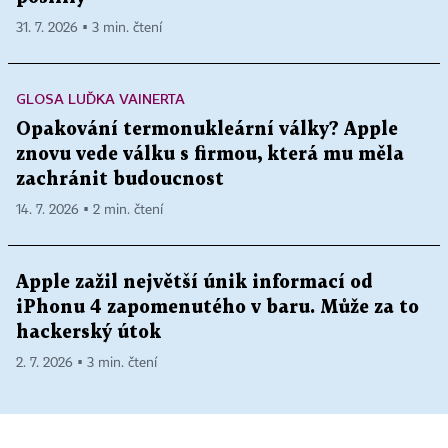
31. 7. 2026 ▪ 3 min. čtení
GLOSA LUĎKA VAINERTA
Opakování termonukleární války? Apple
znovu vede válku s firmou, která mu měla
zachránit budoucnost
14. 7. 2026 ▪ 2 min. čtení
Apple zažil největší únik informací od
iPhonu 4 zapomenutého v baru. Může za to
hackerský útok
2. 7. 2026 ▪ 3 min. čtení