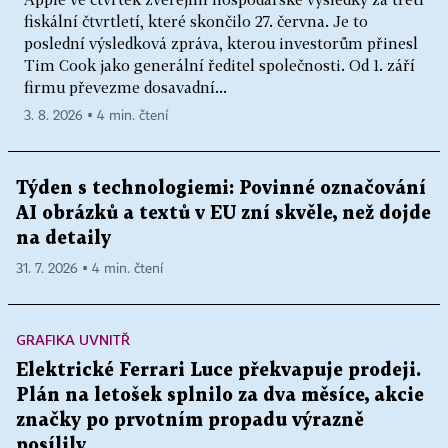
fiskální čtvrtletí, které skončilo 27. června. Je to
poslední výsledková zpráva, kterou investorům přinesl
Tim Cook jako generální ředitel společnosti. Od 1. září
firmu převezme dosavadní...
3. 8. 2026 ▪ 4 min. čtení
Týden s technologiemi: Povinné označování
AI obrázků a textů v EU zní skvěle, než dojde
na detaily
31. 7. 2026 ▪ 4 min. čtení
GRAFIKA UVNITŘ
Elektrické Ferrari Luce překvapuje prodeji.
Plán na letošek splnilo za dva měsíce, akcie
značky po prvotním propadu výrazně
posílily