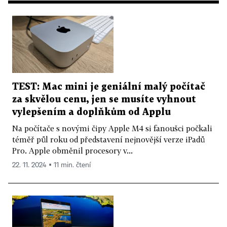
TEST: Mac mini je geniální malý počítač
za skvělou cenu, jen se musíte vyhnout
vylepšením a doplňkům od Applu
Na počítače s novými čipy Apple M4 si fanoušci počkali
téměř půl roku od představení nejnovější verze iPadů
Pro. Apple obměnil procesory v...
22. 11. 2024 ▪ 11 min. čtení