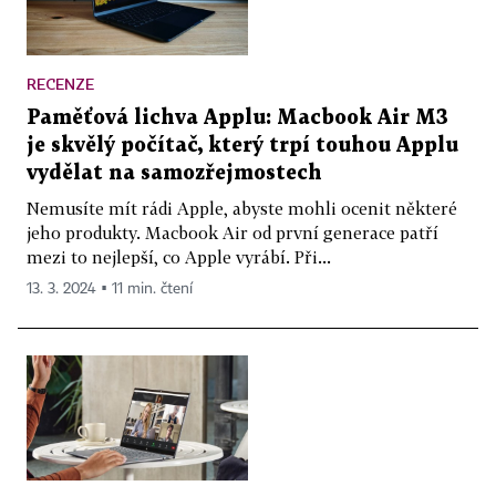
RECENZE
Paměťová lichva Applu: Macbook Air M3
je skvělý počítač, který trpí touhou Applu
vydělat na samozřejmostech
Nemusíte mít rádi Apple, abyste mohli ocenit některé
jeho produkty. Macbook Air od první generace patří
mezi to nejlepší, co Apple vyrábí. Při...
13. 3. 2024 ▪ 11 min. čtení