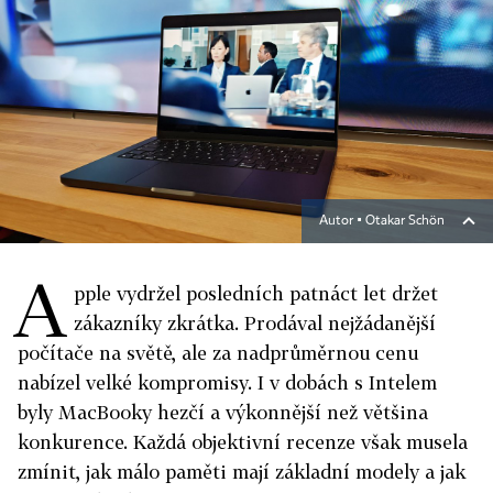
Autor ▪
Otakar Schön
A
pple vydržel posledních patnáct let držet
zákazníky zkrátka. Prodával nejžádanější
počítače na světě, ale za nadprůměrnou cenu
nabízel velké kompromisy. I v dobách s Intelem
byly MacBooky hezčí a výkonnější než většina
konkurence. Každá objektivní recenze však musela
zmínit, jak málo paměti mají základní modely a jak