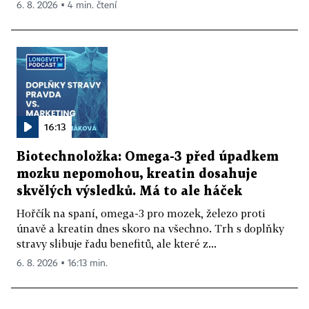
6. 8. 2026 ▪ 4 min. čtení
16:13
Biotechnoložka: Omega-3 před úpadkem
mozku nepomohou, kreatin dosahuje
skvělých výsledků. Má to ale háček
Hořčík na spaní, omega-3 pro mozek, železo proti
únavě a kreatin dnes skoro na všechno. Trh s doplňky
stravy slibuje řadu benefitů, ale které z...
6. 8. 2026 ▪ 16:13 min.