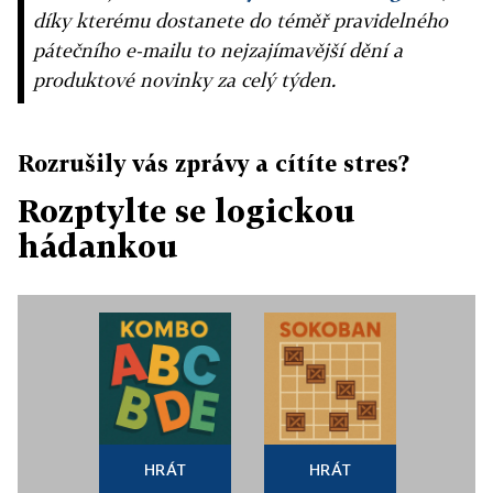
díky kterému dostanete do téměř pravidelného
pátečního e-mailu to nejzajímavější dění a
produktové novinky za celý týden.
Rozrušily vás zprávy a cítíte stres?
Rozptylte se logickou
hádankou
HRÁT
HRÁT