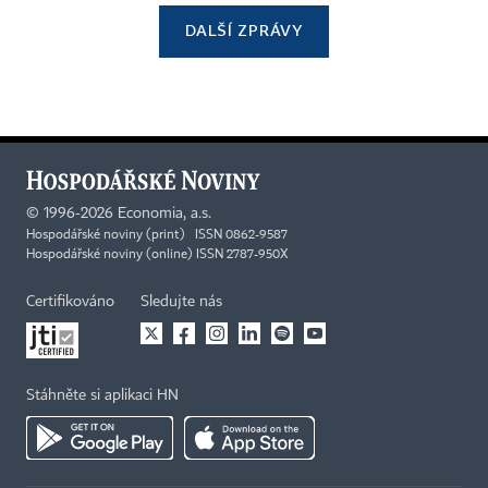
DALŠÍ ZPRÁVY
©
1996-2026
Economia, a.s.
Hospodářské noviny (print) ISSN 0862-9587
Hospodářské noviny (online) ISSN 2787-950X
Certifikováno
Sledujte nás
Stáhněte si aplikaci HN