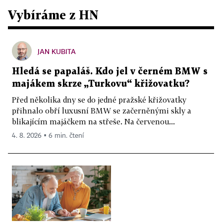
Vybíráme z HN
JAN KUBITA
Hledá se papaláš. Kdo jel v černém BMW s
majákem skrze „Turkovu“ křižovatku?
Před několika dny se do jedné pražské křižovatky
přihnalo obří luxusní BMW se začerněnými skly a
blikajícím majáčkem na střeše. Na červenou...
4. 8. 2026 ▪ 6 min. čtení