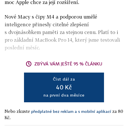
moc Apple chce za její rozšíření.
Nové Macy s čipy M4 a podporou umělé
inteligence přinesly citelné zlepšení
s dvojnásobkem paměti za stejnou cenu. Platí to i
pro základní MacBook Pro 14, který jsme testovali
poslední měsíc.
ZBÝVÁ VÁM JEŠTĚ 95 % ČLÁNKU
Číst dál za
40 Kč
na první dva měsíce
Nebo zkuste
za 80
předplatné bez reklam a s mobilní aplikací
Kč.