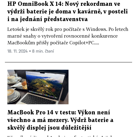
HP OmniBook X 14: Nový rekordman ve
výdrži baterie je doma v kavárně, v posteli
i na jednání představenstva
Letošek je skvělý rok pro počítače s Windows. Po letech
marné snahy o vytvoření rovnocenné konkurence
MacBookům přišly počítače Copilot+PC....
18. 11. 2024 ▪ 8 min. čtení
MacBook Pro 14 v testu: Výkon není
všechno a má mezery. Výdrž baterie a
skvělý displej jsou důležitější