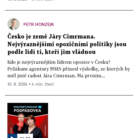
PETR HONZEJK
Česko je země Járy Cimrmana.
Nejvýraznějšími opozičními politiky jsou
podle lidí ti, kteří jim vládnou
Kdo je nejvýraznějším lídrem opozice v Česku?
Průzkum agentury NMS přinesl výsledky, ze kterých by
měl jistě radost Jára Cimrman. Na prvním...
10. 8. 2026 ▪ 4 min. čtení