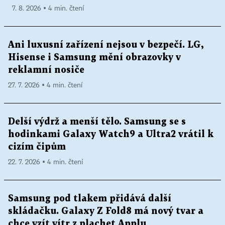
7. 8. 2026 ▪ 4 min. čtení
Ani luxusní zařízení nejsou v bezpečí. LG,
Hisense i Samsung mění obrazovky v
reklamní nosiče
27. 7. 2026 ▪ 4 min. čtení
Delší výdrž a menší tělo. Samsung se s
hodinkami Galaxy Watch9 a Ultra2 vrátil k
cizím čipům
22. 7. 2026 ▪ 4 min. čtení
Samsung pod tlakem přidává další
skládačku. Galaxy Z Fold8 má nový tvar a
chce vzít vítr z plachet Applu