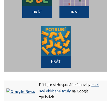
HRÁT
HRÁT
HRÁT
mezi
Přidejte si Hospodářské noviny
své oblíbené tituly
na Google
zprávách.