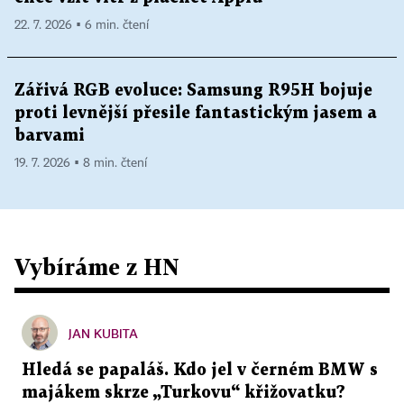
22. 7. 2026 ▪ 6 min. čtení
Zářivá RGB evoluce: Samsung R95H bojuje
proti levnější přesile fantastickým jasem a
barvami
19. 7. 2026 ▪ 8 min. čtení
Vybíráme z HN
JAN KUBITA
Hledá se papaláš. Kdo jel v černém BMW s
majákem skrze „Turkovu“ křižovatku?