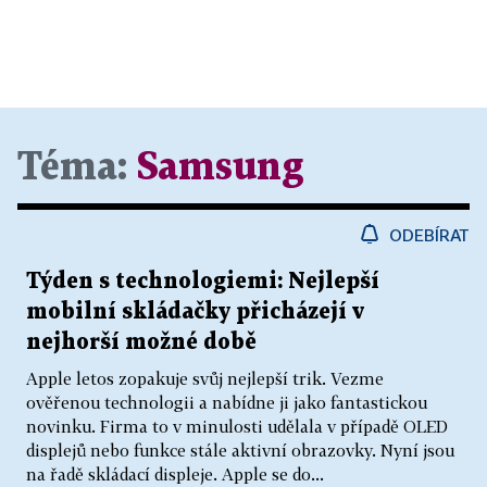
Téma:
Samsung
ODEBÍRAT
Týden s technologiemi: Nejlepší
mobilní skládačky přicházejí v
nejhorší možné době
Apple letos zopakuje svůj nejlepší trik. Vezme
ověřenou technologii a nabídne ji jako fantastickou
novinku. Firma to v minulosti udělala v případě OLED
displejů nebo funkce stále aktivní obrazovky. Nyní jsou
na řadě skládací displeje. Apple se do...