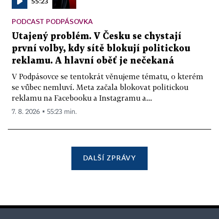
55:23
PODCAST PODPÁSOVKA
Utajený problém. V Česku se chystají
první volby, kdy sítě blokují politickou
reklamu. A hlavní oběť je nečekaná
V Podpásovce se tentokrát věnujeme tématu, o kterém
se vůbec nemluví. Meta začala blokovat politickou
reklamu na Facebooku a Instagramu a...
7. 8. 2026 ▪ 55:23 min.
DALŠÍ ZPRÁVY