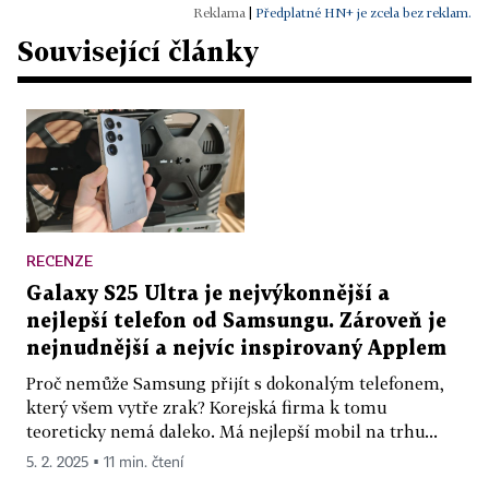
|
Předplatné HN+ je zcela bez reklam.
Související články
RECENZE
Galaxy S25 Ultra je nejvýkonnější a
nejlepší telefon od Samsungu. Zároveň je
nejnudnější a nejvíc inspirovaný Applem
Proč nemůže Samsung přijít s dokonalým telefonem,
který všem vytře zrak? Korejská firma k tomu
teoreticky nemá daleko. Má nejlepší mobil na trhu...
5. 2. 2025 ▪ 11 min. čtení