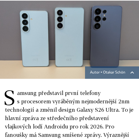
Autor ▪
Otakar Schön
S
amsung představil první telefony
s procesorem vyráběným nejmodernější 2nm
technologií a změnil design Galaxy S26 Ultra. To je
hlavní zpráva ze středečního představení
vlajkových lodí Androidu pro rok 2026. Pro
fanoušky má Samsung smíšené zprávy. Výraznější