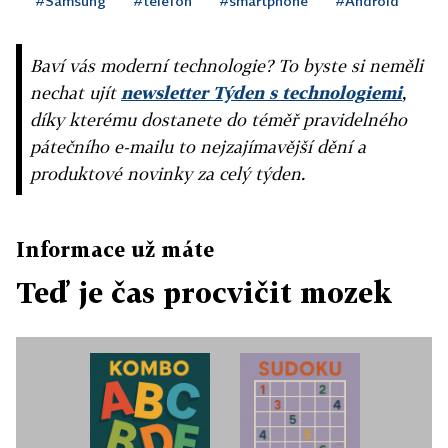
#Samsung
#telefon
#smartphone
#Android
Baví vás moderní technologie? To byste si neměli
nechat ujít
newsletter Týden s technologiemi
,
díky kterému dostanete do téměř pravidelného
pátečního e-mailu to nejzajímavější dění a
produktové novinky za celý týden.
Informace už máte
Teď je čas procvičit mozek