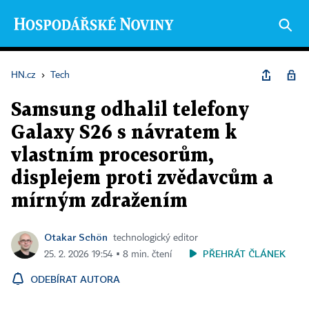
HN.cz
›
Tech
Samsung odhalil telefony
Galaxy S26 s návratem k
vlastním procesorům,
displejem proti zvědavcům a
mírným zdražením
Otakar Schön
technologický editor
PŘEHRÁT ČLÁNEK
25. 2. 2026 19:54 ▪ 8 min. čtení
ODEBÍRAT AUTORA