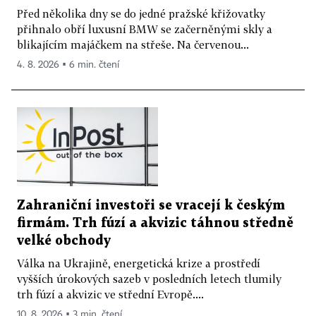
Před několika dny se do jedné pražské křižovatky
přihnalo obří luxusní BMW se začerněnými skly a
blikajícím majáčkem na střeše. Na červenou...
4. 8. 2026 ▪ 6 min. čtení
Zahraniční investoři se vracejí k českým
firmám. Trh fúzí a akvizic táhnou středně
velké obchody
Válka na Ukrajině, energetická krize a prostředí
vyšších úrokových sazeb v posledních letech tlumily
trh fúzí a akvizic ve střední Evropě....
10. 8. 2026 ▪ 3 min. čtení