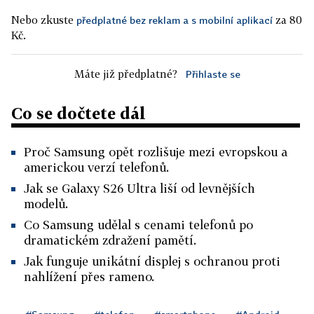
Nebo zkuste
za 80
předplatné bez reklam a s mobilní aplikací
Kč.
Máte již předplatné?
Přihlaste se
Co se dočtete dál
Proč Samsung opět rozlišuje mezi evropskou a
americkou verzí telefonů.
Jak se Galaxy S26 Ultra liší od levnějších
modelů.
Co Samsung udělal s cenami telefonů po
dramatickém zdražení pamětí.
Jak funguje unikátní displej s ochranou proti
nahlížení přes rameno.