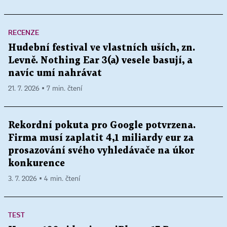
RECENZE
Hudební festival ve vlastních uších, zn.
Levně. Nothing Ear 3(a) vesele basují, a
navíc umí nahrávat
21. 7. 2026 ▪ 7 min. čtení
Rekordní pokuta pro Google potvrzena.
Firma musí zaplatit 4,1 miliardy eur za
prosazování svého vyhledávače na úkor
konkurence
3. 7. 2026 ▪ 4 min. čtení
TEST