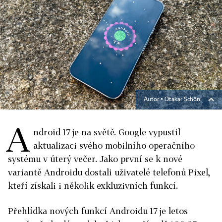
Autor ▪
Otakar Schön
A
ndroid 17 je na světě. Google vypustil
aktualizaci svého mobilního operačního
systému v úterý večer. Jako první se k nové
variantě Androidu dostali uživatelé telefonů Pixel,
kteří získali i několik exkluzivních funkcí.
Přehlídka nových funkcí Androidu 17 je letos