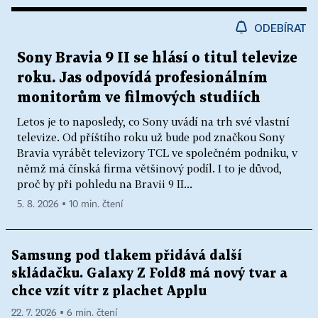
ODEBÍRAT
Sony Bravia 9 II se hlásí o titul televize
roku. Jas odpovídá profesionálním
monitorům ve filmových studiích
Letos je to naposledy, co Sony uvádí na trh své vlastní
televize. Od příštího roku už bude pod značkou Sony
Bravia vyrábět televizory TCL ve společném podniku, v
němž má čínská firma většinový podíl. I to je důvod,
proč by při pohledu na Bravii 9 II...
5. 8. 2026 ▪ 10 min. čtení
Samsung pod tlakem přidává další
skládačku. Galaxy Z Fold8 má nový tvar a
chce vzít vítr z plachet Applu
22. 7. 2026 ▪ 6 min. čtení