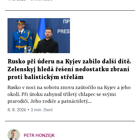
Rusko při úderu na Kyjev zabilo další dítě.
Zelenskyj hledá řešení nedostatku zbraní
proti balistickým střelám
Rusko v noci na sobotu znovu zaútočilo na Kyjev a jeho
okolí. Při útoku zahynul tříletý chlapec se svými
prarodiči. Jeho rodiče a patnáctiletý...
8. 8. 2026 ▪ 3 min. čtení
PETR HONZEJK