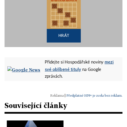
HRÁT
mezi
Přidejte si Hospodářské noviny
své oblíbené tituly
na Google
zprávách.
|
Předplatné HN+ je zcela bez reklam.
Související články