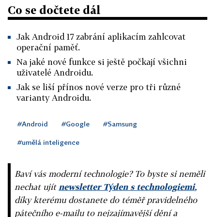
Co se dočtete dál
Jak Android 17 zabrání aplikacím zahlcovat
operační paměť.
Na jaké nové funkce si ještě počkají všichni
uživatelé Androidu.
Jak se liší přínos nové verze pro tři různé
varianty Androidu.
#Android
#Google
#Samsung
#umělá inteligence
Baví vás moderní technologie? To byste si neměli
nechat ujít
newsletter Týden s technologiemi
,
díky kterému dostanete do téměř pravidelného
pátečního e-mailu to nejzajímavější dění a