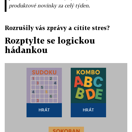
produktové novinky za celý týden.
Rozrušily vás zprávy a cítíte stres?
Rozptylte se logickou
hádankou
HRÁT
HRÁT