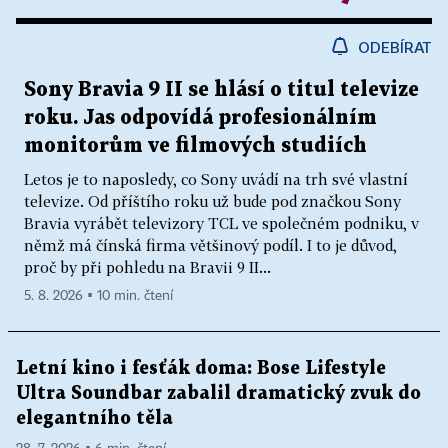
ODEBÍRAT
Sony Bravia 9 II se hlásí o titul televize
roku. Jas odpovídá profesionálním
monitorům ve filmových studiích
Letos je to naposledy, co Sony uvádí na trh své vlastní
televize. Od příštího roku už bude pod značkou Sony
Bravia vyrábět televizory TCL ve společném podniku, v
němž má čínská firma většinový podíl. I to je důvod,
proč by při pohledu na Bravii 9 II...
5. 8. 2026 ▪ 10 min. čtení
Letní kino i fesťák doma: Bose Lifestyle
Ultra Soundbar zabalil dramatický zvuk do
elegantního těla