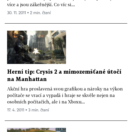
více a jsou zákeřnější. Co víc si...
30. 11. 2011 ▪ 2 min. čtení
Herní tip: Crysis 2 a mimozemšťané útočí
na Manhattan
Akční hra proslavená svou grafikou a nároky na výkon
počítače se vrací a vypadá i hraje se skvěle nejen na
osobních počítačích, ale i na Xboxu...
17. 4. 2011 ▪ 3 min. čtení