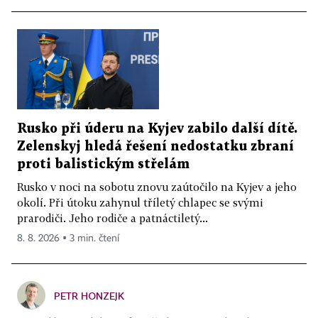
Rusko při úderu na Kyjev zabilo další dítě.
Zelenskyj hledá řešení nedostatku zbraní
proti balistickým střelám
Rusko v noci na sobotu znovu zaútočilo na Kyjev a jeho
okolí. Při útoku zahynul tříletý chlapec se svými
prarodiči. Jeho rodiče a patnáctiletý...
8. 8. 2026 ▪ 3 min. čtení
PETR HONZEJK