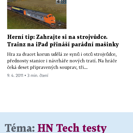
Herní tip: Zahrajte si na strojvůdce.
Trainz na iPad přináší parádní mašinky
Hra za dvacet korun udělá ze synů i otců strojvůdce,
přednosty stanice i návrháře nových tratí. Na hráče
čeká deset připravených souprav, tři...
9. 4. 2011 ▪ 3 min. čtení
Téma:
HN Tech testy