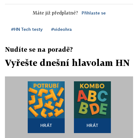
Máte již předplatné?
Přihlaste se
#HN Tech testy
#videohra
Nudíte se na poradě?
Vyřešte dnešní hlavolam HN
HRÁT
HRÁT