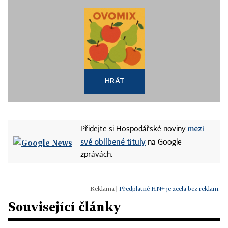
HRÁT
mezi
Přidejte si Hospodářské noviny
své oblíbené tituly
na Google
zprávách.
|
Předplatné HN+ je zcela bez reklam.
Související články