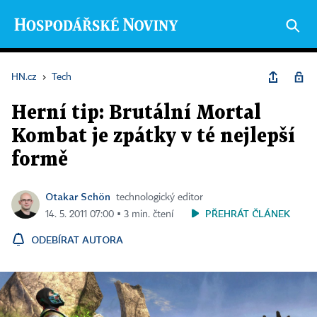
HN.cz
›
Tech
Herní tip: Brutální Mortal
Kombat je zpátky v té nejlepší
formě
Otakar Schön
technologický editor
PŘEHRÁT ČLÁNEK
14. 5. 2011 07:00 ▪ 3 min. čtení
ODEBÍRAT AUTORA