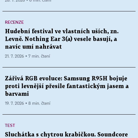
28. 7. 2026 ▪ 6 min. čtení
RECENZE
Hudební festival ve vlastních uších, zn.
Levně. Nothing Ear 3(a) vesele basují, a
navíc umí nahrávat
21. 7. 2026 ▪ 7 min. čtení
Zářivá RGB evoluce: Samsung R95H bojuje
proti levnější přesile fantastickým jasem a
barvami
19. 7. 2026 ▪ 8 min. čtení
TEST
Sluchátka s chytrou krabičkou. Soundcore