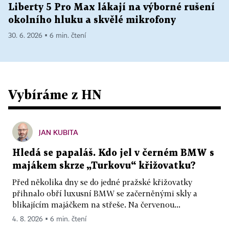
Liberty 5 Pro Max lákají na výborné rušení
okolního hluku a skvělé mikrofony
30. 6. 2026 ▪ 6 min. čtení
Vybíráme z HN
JAN KUBITA
Hledá se papaláš. Kdo jel v černém BMW s
majákem skrze „Turkovu“ křižovatku?
Před několika dny se do jedné pražské křižovatky
přihnalo obří luxusní BMW se začerněnými skly a
blikajícím majáčkem na střeše. Na červenou...
4. 8. 2026 ▪ 6 min. čtení