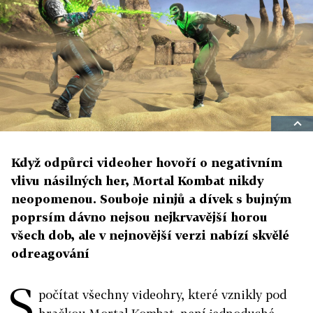
Když odpůrci videoher hovoří o negativním
vlivu násilných her, Mortal Kombat nikdy
neopomenou. Souboje ninjů a dívek s bujným
poprsím dávno nejsou nejkrvavější horou
všech dob, ale v nejnovější verzi nabízí skvělé
odreagování
S
počítat všechny videohry, které vznikly pod