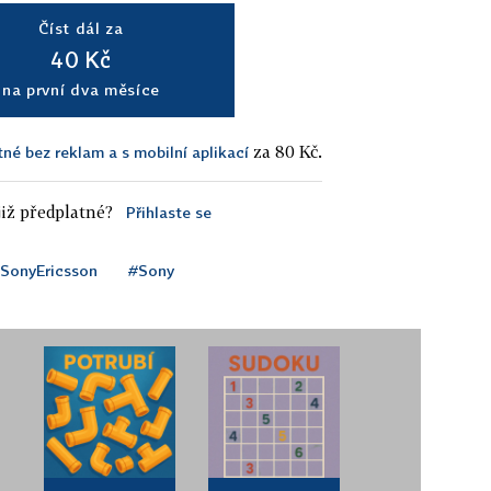
Číst dál za
40 Kč
na první dva měsíce
za 80 Kč.
tné bez reklam a s mobilní aplikací
iž předplatné?
Přihlaste se
SonyEricsson
#Sony