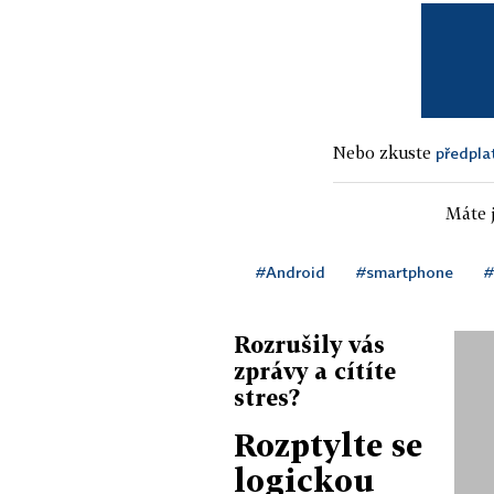
Nebo zkuste
předpla
Máte j
#Android
#smartphone
#
Rozrušily vás
zprávy a cítíte
stres?
Rozptylte se
logickou