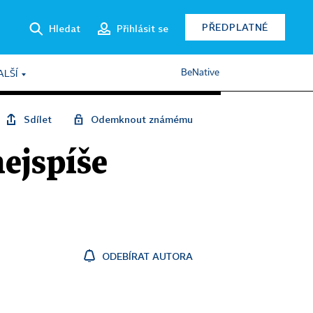
PŘEDPLATNÉ
Hledat
Přihlásit se
BeNative
ALŠÍ
Sdílet
Odemknout známému
ejspíše
ODEBÍRAT AUTORA