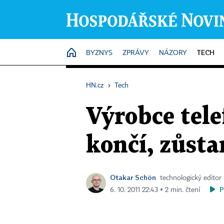
TECH
HOME
BYZNYS
ZPRÁVY
NÁZORY
HN.cz
›
Tech
Výrobce tele
končí, zůsta
Otakar Schön
technologický editor
P
6. 10. 2011 22:43 ▪ 2 min. čtení