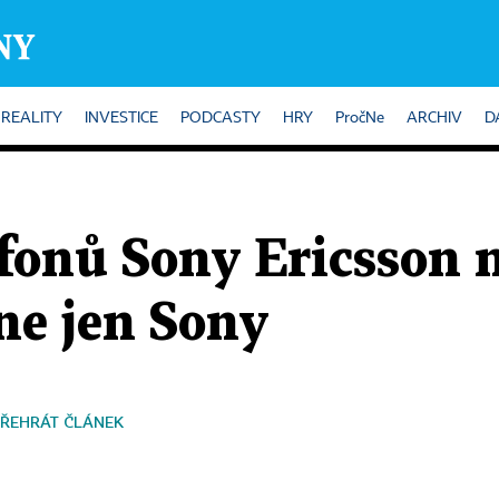
REALITY
INVESTICE
PODCASTY
HRY
PročNe
ARCHIV
D
fonů Sony Ericsson n
ne jen Sony
ŘEHRÁT ČLÁNEK