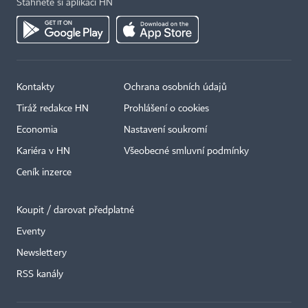
Stáhněte si aplikaci HN
Kontakty
Ochrana osobních údajů
Tiráž redakce HN
Prohlášení o cookies
Economia
Nastavení soukromí
Kariéra v HN
Všeobecné smluvní podmínky
Ceník inzerce
Koupit / darovat předplatné
Eventy
Newslettery
RSS kanály