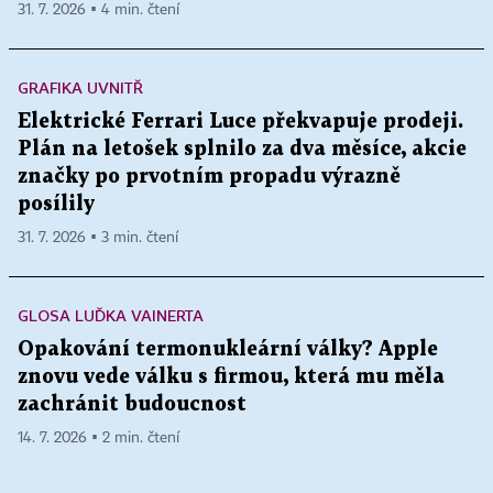
31. 7. 2026 ▪ 4 min. čtení
GRAFIKA UVNITŘ
Elektrické Ferrari Luce překvapuje prodeji.
Plán na letošek splnilo za dva měsíce, akcie
značky po prvotním propadu výrazně
posílily
31. 7. 2026 ▪ 3 min. čtení
GLOSA LUĎKA VAINERTA
Opakování termonukleární války? Apple
znovu vede válku s firmou, která mu měla
zachránit budoucnost
14. 7. 2026 ▪ 2 min. čtení