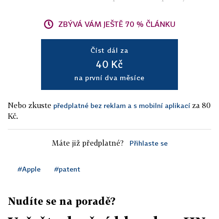
ZBÝVÁ VÁM JEŠTĚ 70 % ČLÁNKU
Číst dál za
40 Kč
na první dva měsíce
Nebo zkuste
za 80
předplatné bez reklam a s mobilní aplikací
Kč.
Máte již předplatné?
Přihlaste se
#Apple
#patent
Nudíte se na poradě?