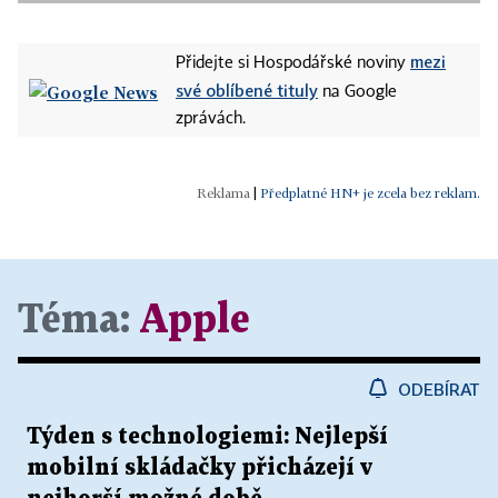
mezi
Přidejte si Hospodářské noviny
své oblíbené tituly
na Google
zprávách.
|
Předplatné HN+ je zcela bez reklam.
Téma:
Apple
ODEBÍRAT
Týden s technologiemi: Nejlepší
mobilní skládačky přicházejí v