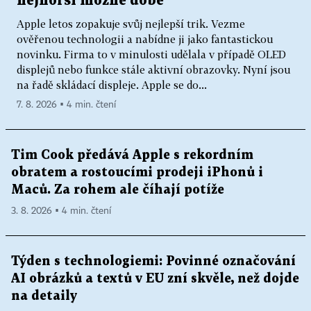
nejhorší možné době
Apple letos zopakuje svůj nejlepší trik. Vezme
ověřenou technologii a nabídne ji jako fantastickou
novinku. Firma to v minulosti udělala v případě OLED
displejů nebo funkce stále aktivní obrazovky. Nyní jsou
na řadě skládací displeje. Apple se do...
7. 8. 2026 ▪ 4 min. čtení
Tim Cook předává Apple s rekordním
obratem a rostoucími prodeji iPhonů i
Maců. Za rohem ale číhají potíže
3. 8. 2026 ▪ 4 min. čtení
Týden s technologiemi: Povinné označování
AI obrázků a textů v EU zní skvěle, než dojde
na detaily