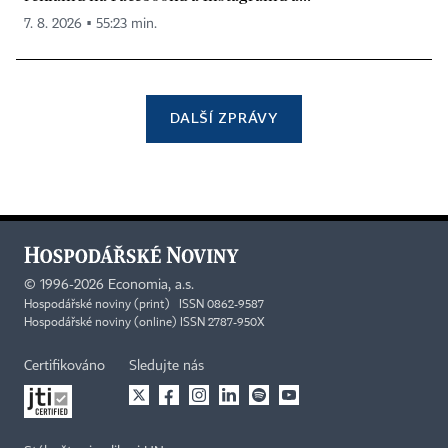
7. 8. 2026 ▪ 55:23 min.
DALŠÍ ZPRÁVY
©
1996-2026
Economia, a.s.
Hospodářské noviny (print) ISSN 0862-9587
Hospodářské noviny (online) ISSN 2787-950X
Certifikováno
Sledujte nás