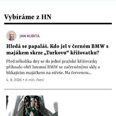
Vybíráme z HN
JAN KUBITA
Hledá se papaláš. Kdo jel v černém BMW s
majákem skrze „Turkovu“ křižovatku?
Před několika dny se do jedné pražské křižovatky
přihnalo obří luxusní BMW se začerněnými skly a
blikajícím majáčkem na střeše. Na červenou...
4. 8. 2026 ▪ 6 min. čtení