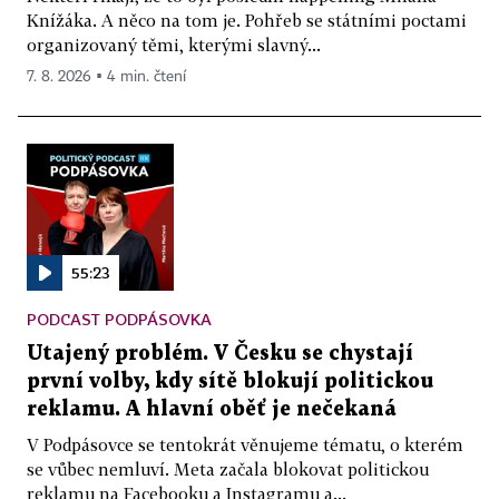
Knížáka. A něco na tom je. Pohřeb se státními poctami
organizovaný těmi, kterými slavný...
7. 8. 2026 ▪ 4 min. čtení
55:23
PODCAST PODPÁSOVKA
Utajený problém. V Česku se chystají
první volby, kdy sítě blokují politickou
reklamu. A hlavní oběť je nečekaná
V Podpásovce se tentokrát věnujeme tématu, o kterém
se vůbec nemluví. Meta začala blokovat politickou
reklamu na Facebooku a Instagramu a...