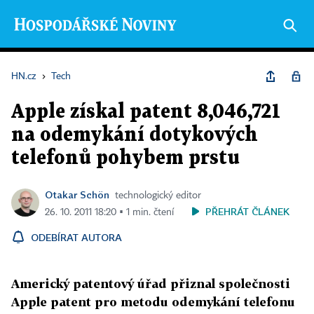
HN.cz
›
Tech
Apple získal patent 8,046,721
na odemykání dotykových
telefonů pohybem prstu
Otakar Schön
technologický editor
PŘEHRÁT ČLÁNEK
26. 10. 2011 18:20 ▪ 1 min. čtení
ODEBÍRAT AUTORA
Americký patentový úřad přiznal společnosti
Apple patent pro metodu odemykání telefonu