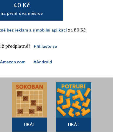
40 Kč
na první dva měsíce
za 80 Kč.
tné bez reklam a s mobilní aplikací
iž předplatné?
Přihlaste se
Amazon.com
#Android
HRÁT
HRÁT