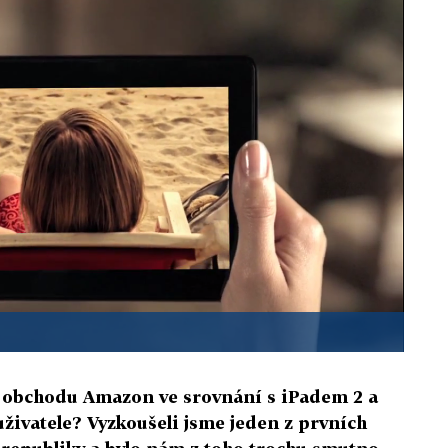
ne obchodu Amazon ve srovnání s iPadem 2 a
uživatele? Vyzkoušeli jsme jeden z prvních