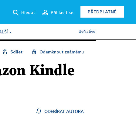
PŘEDPLATNÉ
Hledat
Přihlásit se
BeNative
ALŠÍ
Sdílet
Odemknout známému
azon Kindle
ODEBÍRAT AUTORA