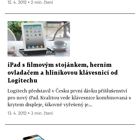
12. 4. 2012 ▪ 2 min. čtení
iPad s filmovým stojánkem, herním
ovladačem a hliníkovou klávesnicí od
Logitechu
Logitech představil v Česku první dávku příšlušenství
pro nový iPad. Kvalitou vede klávesnice kombinovaná s
krytem displeje, šikovně vyřešený je...
13. 4. 2012 ▪ 3 min. čtení