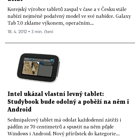
Korejský výrobce tabletů zaspal v čase a v Česku stále
nabízí nejméně podařený model ve své nabídce. Galaxy
Tab 7.0 zklame výkonem, operačním...
18. 4. 2012 ▪ 3 min. čtení
Intel ukázal vlastní levný tablet:
Studybook bude odolný a poběží na něm i
Android
Sedmipalcový tablet má odolat každodenní zátěži i
pádům ze 70 centimetrů a spustit na něm půjde
Windows i Android. Nový přírůstek do kategorie...