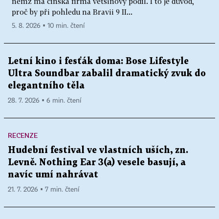
němž má čínská firma většinový podíl. I to je důvod,
proč by při pohledu na Bravii 9 II...
5. 8. 2026 ▪ 10 min. čtení
Letní kino i fesťák doma: Bose Lifestyle
Ultra Soundbar zabalil dramatický zvuk do
elegantního těla
28. 7. 2026 ▪ 6 min. čtení
RECENZE
Hudební festival ve vlastních uších, zn.
Levně. Nothing Ear 3(a) vesele basují, a
navíc umí nahrávat
21. 7. 2026 ▪ 7 min. čtení