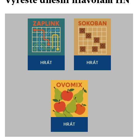
HRÁT
HRÁT
HRÁT