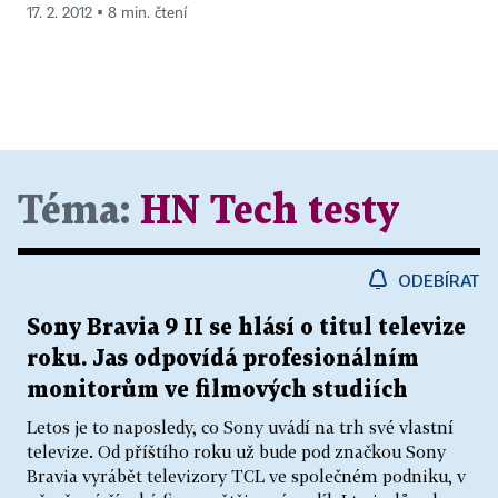
17. 2. 2012 ▪ 8 min. čtení
Téma:
HN Tech testy
ODEBÍRAT
Sony Bravia 9 II se hlásí o titul televize
roku. Jas odpovídá profesionálním
monitorům ve filmových studiích
Letos je to naposledy, co Sony uvádí na trh své vlastní
televize. Od příštího roku už bude pod značkou Sony
Bravia vyrábět televizory TCL ve společném podniku, v