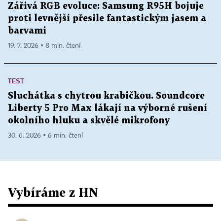
Zářivá RGB evoluce: Samsung R95H bojuje
proti levnější přesile fantastickým jasem a
barvami
19. 7. 2026 ▪ 8 min. čtení
TEST
Sluchátka s chytrou krabičkou. Soundcore
Liberty 5 Pro Max lákají na výborné rušení
okolního hluku a skvělé mikrofony
30. 6. 2026 ▪ 6 min. čtení
Vybíráme z HN