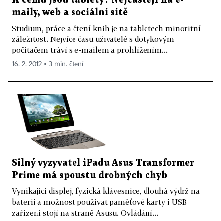
K čemu jsou tablety? Nejčastěji na e-
maily, web a sociální sítě
Studium, práce a čtení knih je na tabletech minoritní
záležitost. Nejvíce času uživatelé s dotykovým
počítačem tráví s e-mailem a prohlížením...
16. 2. 2012 ▪ 3 min. čtení
Silný vyzyvatel iPadu Asus Transformer
Prime má spoustu drobných chyb
Vynikající displej, fyzická klávesnice, dlouhá výdrž na
baterii a možnost používat paměťové karty i USB
zařízení stojí na straně Asusu. Ovládání...