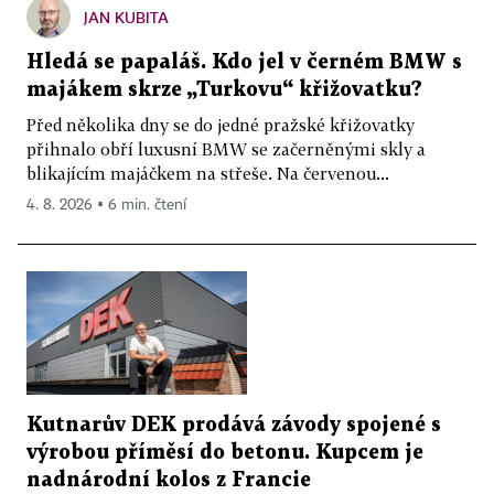
JAN KUBITA
Hledá se papaláš. Kdo jel v černém BMW s
majákem skrze „Turkovu“ křižovatku?
Před několika dny se do jedné pražské křižovatky
přihnalo obří luxusní BMW se začerněnými skly a
blikajícím majáčkem na střeše. Na červenou...
4. 8. 2026 ▪ 6 min. čtení
Kutnarův DEK prodává závody spojené s
výrobou příměsí do betonu. Kupcem je
nadnárodní kolos z Francie