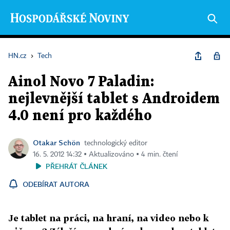
HN.cz
›
Tech
Ainol Novo 7 Paladin:
nejlevnější tablet s Androidem
4.0 není pro každého
Otakar Schön
technologický editor
16. 5. 2012 14:32 ▪ Aktualizováno ▪ 4 min. čtení
PŘEHRÁT ČLÁNEK
ODEBÍRAT AUTORA
Je tablet na práci, na hraní, na video nebo k