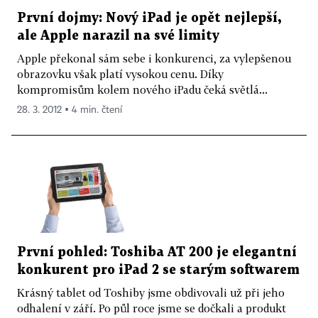
První dojmy: Nový iPad je opět nejlepší,
ale Apple narazil na své limity
Apple překonal sám sebe i konkurenci, za vylepšenou
obrazovku však platí vysokou cenu. Díky
kompromisům kolem nového iPadu čeká světlá...
28. 3. 2012 ▪ 4 min. čtení
První pohled: Toshiba AT 200 je elegantní
konkurent pro iPad 2 se starým softwarem
Krásný tablet od Toshiby jsme obdivovali už při jeho
odhalení v září. Po půl roce jsme se dočkali a produkt