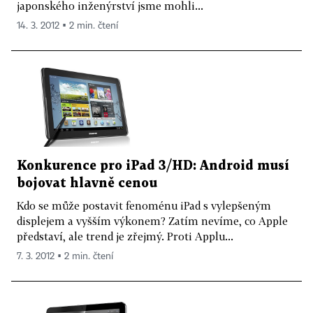
japonského inženýrství jsme mohli...
14. 3. 2012 ▪ 2 min. čtení
Konkurence pro iPad 3/HD: Android musí
bojovat hlavně cenou
Kdo se může postavit fenoménu iPad s vylepšeným
displejem a vyšším výkonem? Zatím nevíme, co Apple
představí, ale trend je zřejmý. Proti Applu...
7. 3. 2012 ▪ 2 min. čtení