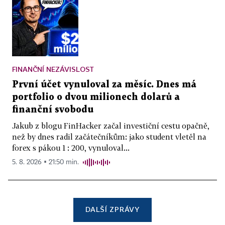
FINANČNÍ NEZÁVISLOST
První účet vynuloval za měsíc. Dnes má
portfolio o dvou milionech dolarů a
finanční svobodu
Jakub z blogu FinHacker začal investiční cestu opačně,
než by dnes radil začátečníkům: jako student vletěl na
forex s pákou 1 : 200, vynuloval...
5. 8. 2026 ▪ 21:50 min.
DALŠÍ ZPRÁVY