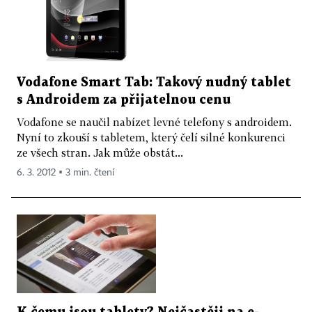
Vodafone Smart Tab: Takový nudný tablet
s Androidem za přijatelnou cenu
Vodafone se naučil nabízet levné telefony s androidem.
Nyní to zkouší s tabletem, který čelí silné konkurenci
ze všech stran. Jak může obstát...
6. 3. 2012 ▪ 3 min. čtení