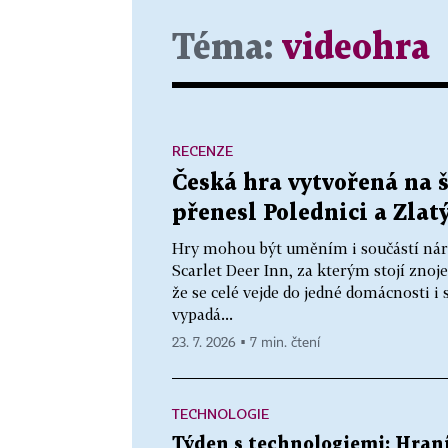
Téma:
videohra
RECENZE
Česká hra vytvořená na š
přenesl Polednici a Zlatý
Hry mohou být uměním i součástí náro
Scarlet Deer Inn, za kterým stojí zno
že se celé vejde do jedné domácnosti 
vypadá...
23. 7. 2026 ▪ 7 min. čtení
TECHNOLOGIE
Týden s technologiemi: Hran