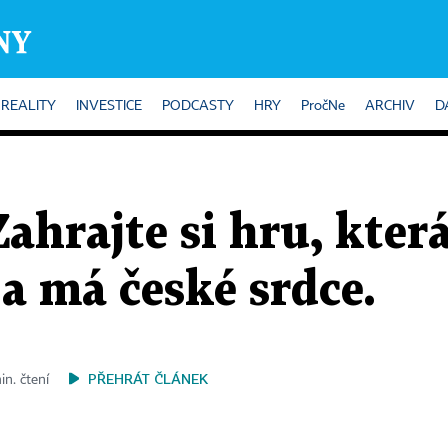
REALITY
INVESTICE
PODCASTY
HRY
PročNe
ARCHIV
D
Zahrajte si hru, kter
a má české srdce.
PŘEHRÁT ČLÁNEK
in. čtení