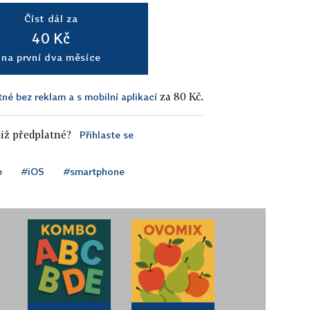
Číst dál za
40 Kč
na první dva měsíce
za 80 Kč.
tné bez reklam a s mobilní aplikací
iž předplatné?
Přihlaste se
p
#iOS
#smartphone