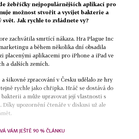
de žebříčky nejpopulárnějších aplikací pro
nuje možnost stvořit a vyvíjet bakterie a
ý svět. Jak rychle to zvládnete vy?
ore zachvátila smrtící nákaza. Hra Plague Inc
 marketingu a během několika dní obsadila
zi placenými aplikacemi pro iPhone a iPad ve
ch a dalších zemích.
 a šikovné zpracování v Česku udělalo ze hry
 stejně rychle jako chřipka. Hráč se dostává do
 bakterii a může upravovat její vlastnosti s
. Díky upozornění čtenáře v diskusi už ale
ámět.
VÁ VÁM JEŠTĚ 90 % ČLÁNKU