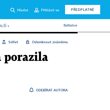
PŘEDPLATNÉ
Hledat
Přihlásit se
BeNative
ALŠÍ
Sdílet
Odemknout známému
á porazila
ODEBÍRAT AUTORA