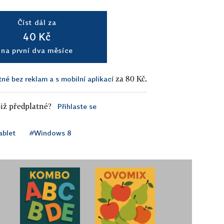
Číst dál za
40 Kč
na první dva měsíce
za 80 Kč.
tné bez reklam a s mobilní aplikací
iž předplatné?
Přihlaste se
ablet
#Windows 8