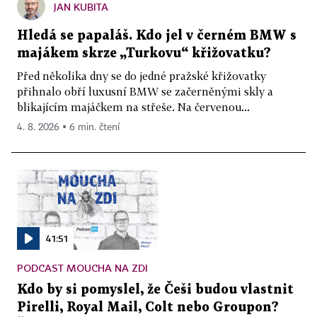
JAN KUBITA
Hledá se papaláš. Kdo jel v černém BMW s
majákem skrze „Turkovu“ křižovatku?
Před několika dny se do jedné pražské křižovatky
přihnalo obří luxusní BMW se začerněnými skly a
blikajícím majáčkem na střeše. Na červenou...
4. 8. 2026 ▪ 6 min. čtení
41:51
PODCAST MOUCHA NA ZDI
Kdo by si pomyslel, že Češi budou vlastnit
Pirelli, Royal Mail, Colt nebo Groupon?