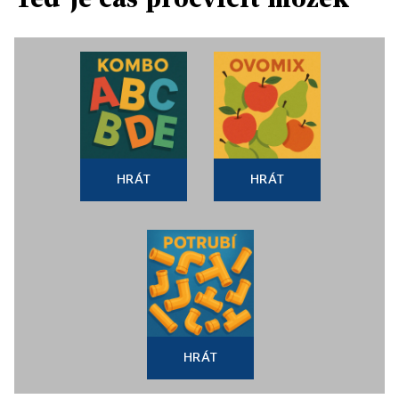
HRÁT
HRÁT
HRÁT