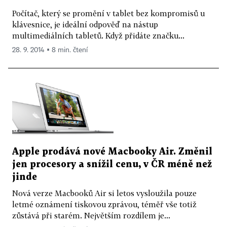
Počítač, který se promění v tablet bez kompromisů u
klávesnice, je ideální odpověď na nástup
multimediálních tabletů. Když přidáte značku...
28. 9. 2014 ▪ 8 min. čtení
Apple prodává nové Macbooky Air. Změnil
jen procesory a snížil cenu, v ČR méně než
jinde
Nová verze Macbooků Air si letos vysloužila pouze
letmé oznámení tiskovou zprávou, téměř vše totiž
zůstává při starém. Největším rozdílem je...