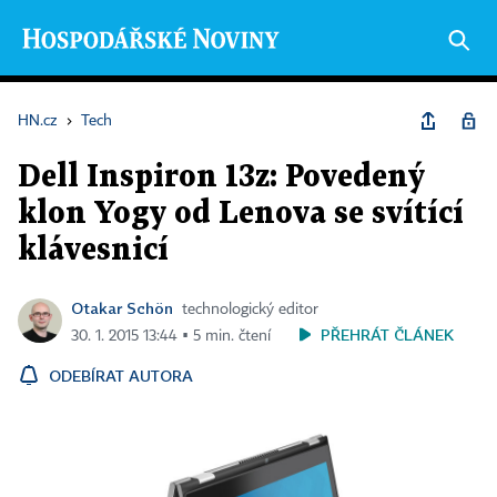
HN.cz
›
Tech
Dell Inspiron 13z: Povedený
klon Yogy od Lenova se svítící
klávesnicí
Otakar Schön
technologický editor
PŘEHRÁT ČLÁNEK
30. 1. 2015 13:44 ▪ 5 min. čtení
ODEBÍRAT AUTORA