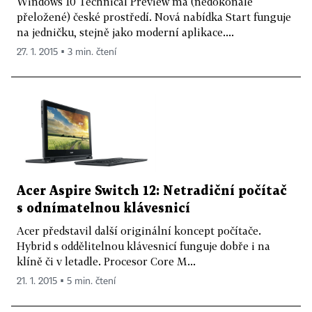
Windows 10 Technical Preview má (nedokonale
přeložené) české prostředí. Nová nabídka Start funguje
na jedničku, stejně jako moderní aplikace....
27. 1. 2015 ▪ 3 min. čtení
Acer Aspire Switch 12: Netradiční počítač
s odnímatelnou klávesnicí
Acer představil další originální koncept počítače.
Hybrid s oddělitelnou klávesnicí funguje dobře i na
klíně či v letadle. Procesor Core M...
21. 1. 2015 ▪ 5 min. čtení