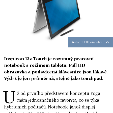
Autor ▪
Dell Computer
Inspiron 13z Touch je rozumný pracovní
notebook s režimem tabletu. Full HD
obrazovka a podsvícená klávesnice jsou lákavé.
Výdrž je jen průměrná, stejně jako touchpad.
U
ž od prvního představení konceptu Yoga
mám jednoznačného favorita, co se týká
hybridních počítačů. Notebook, jehož displej