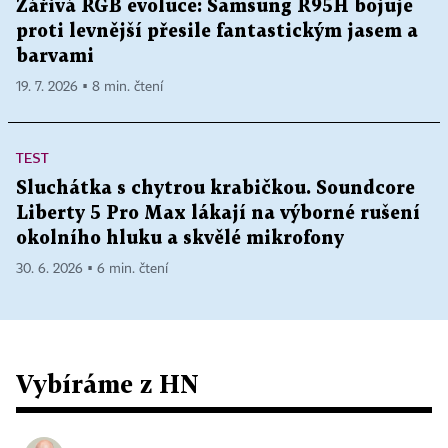
Zářivá RGB evoluce: Samsung R95H bojuje
proti levnější přesile fantastickým jasem a
barvami
19. 7. 2026 ▪ 8 min. čtení
TEST
Sluchátka s chytrou krabičkou. Soundcore
Liberty 5 Pro Max lákají na výborné rušení
okolního hluku a skvělé mikrofony
30. 6. 2026 ▪ 6 min. čtení
Vybíráme z HN