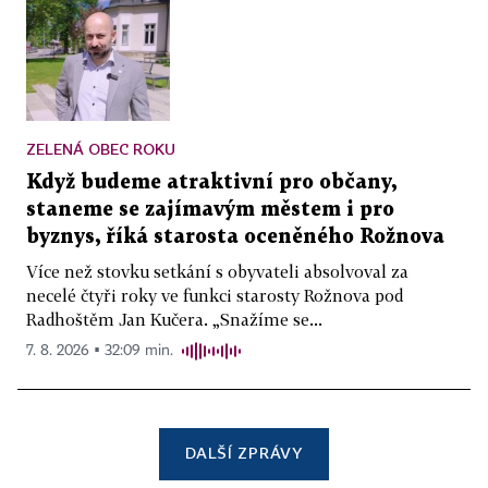
ZELENÁ OBEC ROKU
Když budeme atraktivní pro občany,
staneme se zajímavým městem i pro
byznys, říká starosta oceněného Rožnova
Více než stovku setkání s obyvateli absolvoval za
necelé čtyři roky ve funkci starosty Rožnova pod
Radhoštěm Jan Kučera. „Snažíme se...
7. 8. 2026 ▪ 32:09 min.
DALŠÍ ZPRÁVY