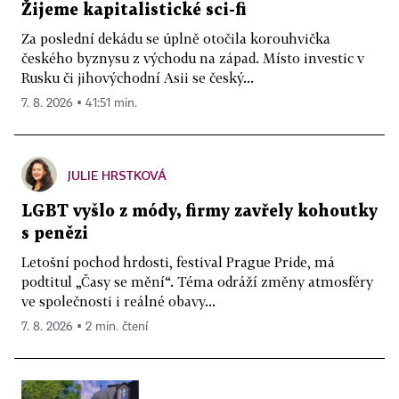
Žijeme kapitalistické sci-fi
Za poslední dekádu se úplně otočila korouhvička
českého byznysu z východu na západ. Místo investic v
Rusku či jihovýchodní Asii se český...
7. 8. 2026 ▪ 41:51 min.
JULIE HRSTKOVÁ
LGBT vyšlo z módy, firmy zavřely kohoutky
s penězi
Letošní pochod hrdosti, festival Prague Pride, má
podtitul „Časy se mění“. Téma odráží změny atmosféry
ve společnosti i reálné obavy...
7. 8. 2026 ▪ 2 min. čtení