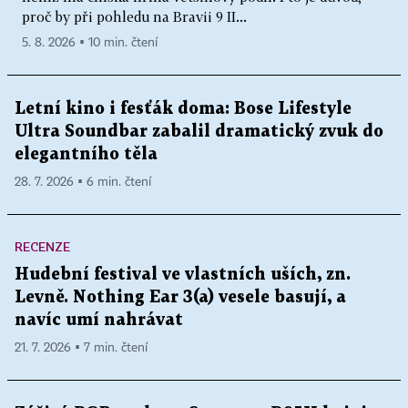
proč by při pohledu na Bravii 9 II...
5. 8. 2026 ▪ 10 min. čtení
Letní kino i fesťák doma: Bose Lifestyle
Ultra Soundbar zabalil dramatický zvuk do
elegantního těla
28. 7. 2026 ▪ 6 min. čtení
RECENZE
Hudební festival ve vlastních uších, zn.
Levně. Nothing Ear 3(a) vesele basují, a
navíc umí nahrávat
21. 7. 2026 ▪ 7 min. čtení