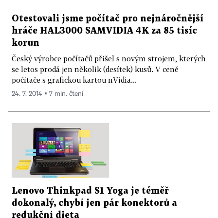
Otestovali jsme počítač pro nejnáročnější
hráče HAL3000 SAMVIDIA 4K za 85 tisíc
korun
Český výrobce počítačů přišel s novým strojem, kterých
se letos prodá jen několik (desítek) kusů. V ceně
počítače s grafickou kartou nVidia...
24. 7. 2014 ▪ 7 min. čtení
Lenovo Thinkpad S1 Yoga je téměř
dokonalý, chybí jen pár konektorů a
redukční dieta