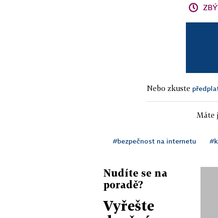
ZBÝ
Nebo zkuste
předpla
Máte j
#bezpečnost na internetu
#k
Nudíte se na
poradě?
Vyřešte