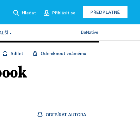
PŘEDPLATNÉ
Hledat
Přihlásit se
BeNative
ALŠÍ
Sdílet
Odemknout známému
book
ODEBÍRAT AUTORA