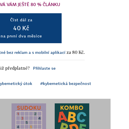
VÁ VÁM JEŠTĚ 80 % ČLÁNKU
Číst dál za
40 Kč
na první dva měsíce
za 80 Kč.
tné bez reklam a s mobilní aplikací
iž předplatné?
Přihlaste se
ybernetický útok
#kybernetická bezpečnost