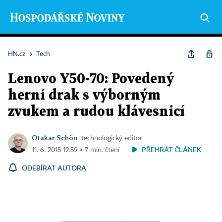
HN.cz
›
Tech
Lenovo Y50-70: Povedený
herní drak s výborným
zvukem a rudou klávesnicí
Otakar Schön
technologický editor
PŘEHRÁT ČLÁNEK
11. 6. 2015 12:59 ▪ 7 min. čtení
ODEBÍRAT AUTORA