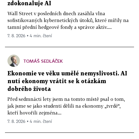
zdokonaluje AI
Wall Street v posledních dnech zasáhla vlna
sofistikovaných kybernetických útoků, které mířily na
tamní přední hedgeové fondy a správce aktiv....
7. 8. 2026 ▪ 4 min. čtení
TOMÁŠ SEDLÁČEK
Ekonomie ve věku umělé nemyslivosti. AI
nutí ekonomy vrátit se k otázkám
dobrého života
Před sedmnácti lety jsem na tomto místě psal o tom,
jak jsme se jako studenti dělili na ekonomy „tvrdé“,
kteří hovořili zejména...
7. 8. 2026 ▪ 4 min. čtení