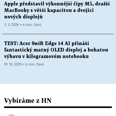
Apple představil výkonnější čipy M5, dražší
MacBooky s větší kapacitou a dvojici
nových displejů
3. 3. 2026 ▪ 6 min. čtení
TEST: Acer Swift Edge 14 AI přináší
fantastický matný OLED displej a bohatou
výbavu v kilogramovém notebooku
19. 10. 2025 ▪ 6 min. čtení
Vybíráme z HN