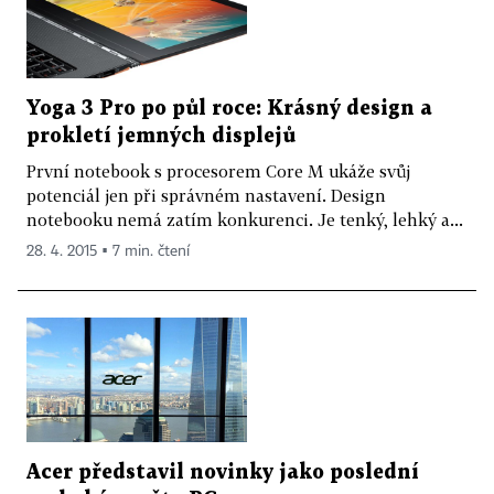
Yoga 3 Pro po půl roce: Krásný design a
prokletí jemných displejů
První notebook s procesorem Core M ukáže svůj
potenciál jen při správném nastavení. Design
notebooku nemá zatím konkurenci. Je tenký, lehký a...
28. 4. 2015 ▪ 7 min. čtení
Acer představil novinky jako poslední