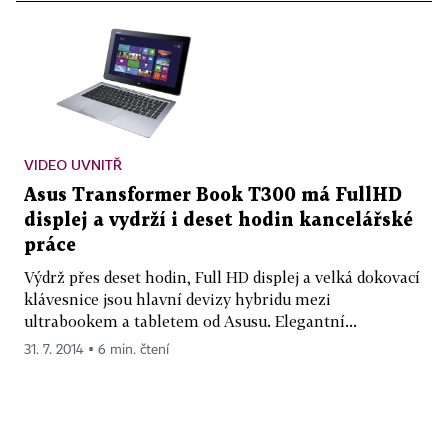
VIDEO UVNITŘ
Asus Transformer Book T300 má FullHD
displej a vydrží i deset hodin kancelářské
práce
Výdrž přes deset hodin, Full HD displej a velká dokovací
klávesnice jsou hlavní devizy hybridu mezi
ultrabookem a tabletem od Asusu. Elegantní...
31. 7. 2014 ▪ 6 min. čtení