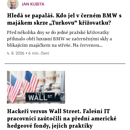
JAN KUBITA
Hledá se papaláš. Kdo jel v černém BMW s
majákem skrze „Turkovu“ křižovatku?
Před několika dny se do jedné pražské křižovatky
přihnalo obří luxusní BMW se začerněnými skly a
blikajícím majáčkem na střeše. Na červenou...
4. 8. 2026 ▪ 6 min. čtení
Hackeři versus Wall Street. Falešní IT
pracovníci zaútočili na přední americké
hedgeové fondy, jejich praktiky