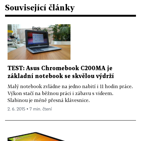
Související články
TEST: Asus Chromebook C200MA je
základní notebook se skvělou výdrží
Malý notebook zvládne na jedno nabití i 11 hodin práce.
Výkon stačí na běžnou práci i zábavu s videem.
Slabinou je méně přesná klávesnice.
2. 6. 2015 ▪ 7 min. čtení