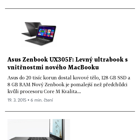
Asus Zenbook UX305F: Levný ultrabook s
vnitřnostmi nového MacBooku
Asus do 20 tisíc korun dostal kovové tělo, 128 GB SSD a
8 GB RAM Nový Zenbook je pomalejší než předchůdci
kvůli procesoru Core M Kvalita...
19. 3. 2015 ▪ 6 min. čtení