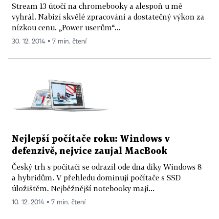
Stream 13 útočí na chromebooky a alespoň u mě
vyhrál. Nabízí skvělé zpracování a dostatečný výkon za
nízkou cenu. „Power userům“...
30. 12. 2014 ▪ 7 min. čtení
Nejlepší počítače roku: Windows v
defenzivě, nejvíce zaujal MacBook
Český trh s počítači se odrazil ode dna díky Windows 8
a hybridům. V přehledu dominují počítače s SSD
úložištěm. Nejběžnější notebooky mají...
10. 12. 2014 ▪ 7 min. čtení