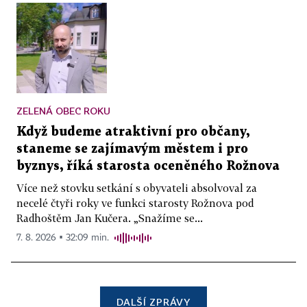
ZELENÁ OBEC ROKU
Když budeme atraktivní pro občany,
staneme se zajímavým městem i pro
byznys, říká starosta oceněného Rožnova
Více než stovku setkání s obyvateli absolvoval za
necelé čtyři roky ve funkci starosty Rožnova pod
Radhoštěm Jan Kučera. „Snažíme se...
7. 8. 2026 ▪ 32:09 min.
DALŠÍ ZPRÁVY