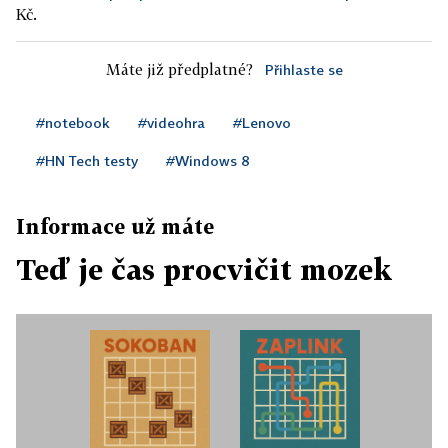
Kč.
Máte již předplatné?
Přihlaste se
#notebook
#videohra
#Lenovo
#HN Tech testy
#Windows 8
Informace už máte
Teď je čas procvičit mozek