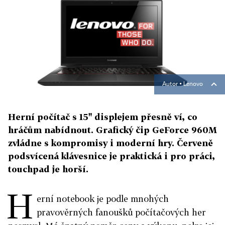
Autor ▪
Lenovo
Herní počítač s 15" displejem přesně ví, co
hráčům nabídnout. Grafický čip GeForce 960M
zvládne s kompromisy i moderní hry. Červeně
podsvícená klávesnice je praktická i pro práci,
touchpad je horší.
H
erní notebook je podle mnohých
pravověrných fanoušků počítačových her