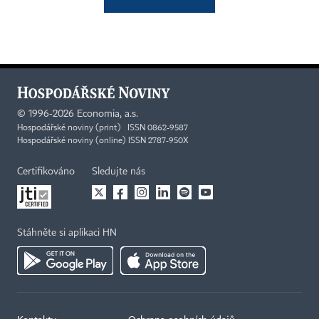
©
1996-2026
Economia, a.s.
Hospodářské noviny (print) ISSN 0862-9587
Hospodářské noviny (online) ISSN 2787-950X
Certifikováno
Sledujte nás
Stáhněte si aplikaci HN