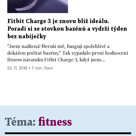
Fitbit Charge 3 je znovu blíž ideálu.
Poradí si se stovkou bazénů a vydrží týden
bez nabíječky
"Jsem nadšená! Neruší mě, fungují spolehlivě a
dokážou počítat bazény." Tak vypadalo první hodnocení
fitness náramku Fitbit Charge 3, když jsem...
23. 11. 2018 ▪ 7 min. čtení
Téma:
fitness