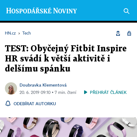
HN.cz
›
Tech
TEST: Obyčejný Fitbit Inspire
HR svádí k větší aktivitě i
delšímu spánku
Doubravka Klementová
PŘEHRÁT ČLÁNEK
20. 6. 2019 09:10 ▪ 7 min. čtení
ODEBÍRAT AUTORKU