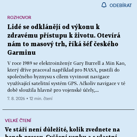
ODEBÍRAT
ROZHOVOR
Lidé se odklánějí od výkonu k
zdravému přístupu k životu. Otevírá
nám to masový trh, říká šéf českého
Garminu
V roce 1989 se elektroinženýr Gary Burrell a Min Kao,
který dříve pracoval například pro NASA, pustili do
společného byznysu s cílem vyvinout navigace
využívající satelitní systém GPS. Ačkoliv navigace v té
době sloužila hlavně pro vojenské účely,...
7. 8. 2026 ▪ 12 min. čtení
VELKÉ ČTENÍ
Ve stáří není důležité, kolik zvednete na