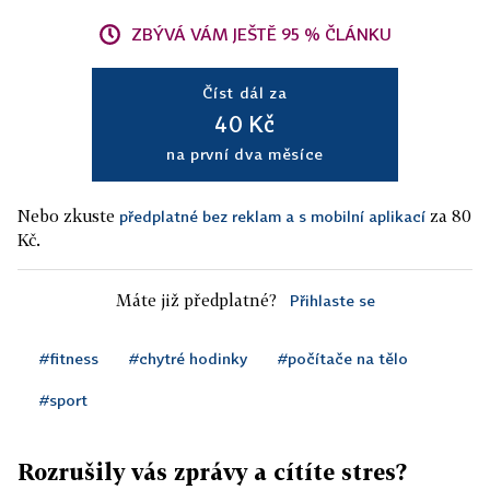
ZBÝVÁ VÁM JEŠTĚ 95 % ČLÁNKU
Číst dál za
40 Kč
na první dva měsíce
Nebo zkuste
za 80
předplatné bez reklam a s mobilní aplikací
Kč.
Máte již předplatné?
Přihlaste se
#fitness
#chytré hodinky
#počítače na tělo
#sport
Rozrušily vás zprávy a cítíte stres?