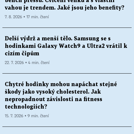
bench pressu. Cvičení venku a s vlastní
vahou je trendem. Jaké jsou jeho benefity?
7. 8. 2026 ▪ 17 min. čtení
Delší výdrž a menší tělo. Samsung se s
hodinkami Galaxy Watch9 a Ultra2 vrátil k
cizím čipům
22. 7. 2026 ▪ 4 min. čtení
Chytré hodinky mohou napáchat stejné
škody jako vysoký cholesterol. Jak
nepropadnout závislosti na fitness
technologiích?
15. 7. 2026 ▪ 9 min. čtení