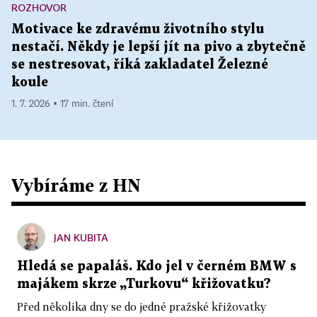
ROZHOVOR
Motivace ke zdravému životního stylu
nestačí. Někdy je lepší jít na pivo a zbytečně
se nestresovat, říká zakladatel Železné
koule
1. 7. 2026 ▪ 17 min. čtení
Vybíráme z HN
JAN KUBITA
Hledá se papaláš. Kdo jel v černém BMW s
majákem skrze „Turkovu“ křižovatku?
Před několika dny se do jedné pražské křižovatky