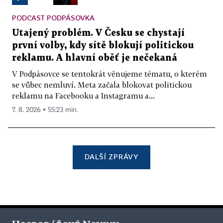
PODCAST PODPÁSOVKA
Utajený problém. V Česku se chystají
první volby, kdy sítě blokují politickou
reklamu. A hlavní oběť je nečekaná
V Podpásovce se tentokrát věnujeme tématu, o kterém
se vůbec nemluví. Meta začala blokovat politickou
reklamu na Facebooku a Instagramu a...
7. 8. 2026 ▪ 55:23 min.
DALŠÍ ZPRÁVY