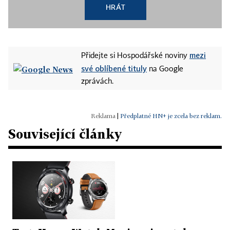
HRÁT
mezi
Přidejte si Hospodářské noviny
své oblíbené tituly
na Google
zprávách.
|
Předplatné HN+ je zcela bez reklam.
Související články