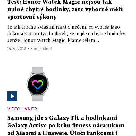
Test: Honor Watch Magic nejsou tak
úplně chytré hodinky, zato výborně měří
sportovní výkony
Je tak trochu zvláštní říkat o něčem, co vypadá jako
dokonalý prototyp hodinek, že nejde o chytré hodinky.
Jenže Honor Watch Magic, klame tělem...
15. 4. 2019 ▪ 5 min. čtení
VIDEO UVNITŘ
Samsung jde s Galaxy Fit a hodinkami
Galaxy Active po krku fitness náramkům
od Xiaomi a Huaweie. Útočí funkcemi i