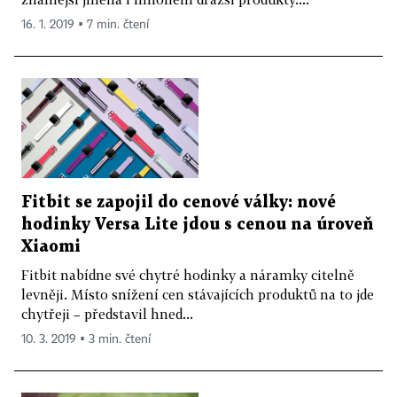
16. 1. 2019 ▪ 7 min. čtení
Fitbit se zapojil do cenové války: nové
hodinky Versa Lite jdou s cenou na úroveň
Xiaomi
Fitbit nabídne své chytré hodinky a náramky citelně
levněji. Místo snížení cen stávajících produktů na to jde
chytřeji – představil hned...
10. 3. 2019 ▪ 3 min. čtení