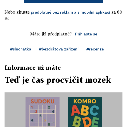
Nebo zkuste
za 80
předplatné bez reklam a s mobilní aplikací
Kč.
Máte již předplatné?
Přihlaste se
#sluchátka
#bezdrátová zařízení
#recenze
Informace už máte
Teď je čas procvičit mozek