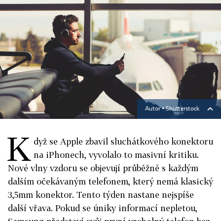
Autor ▪
Shutterstock
K
dyž se Apple zbavil sluchátkového konektoru
na iPhonech, vyvolalo to masivní kritiku.
Nové vlny vzdoru se objevují průběžně s každým
dalším očekávaným telefonem, který nemá klasický
3,5mm konektor. Tento týden nastane nejspíše
další vřava. Pokud se úniky informací nepletou,