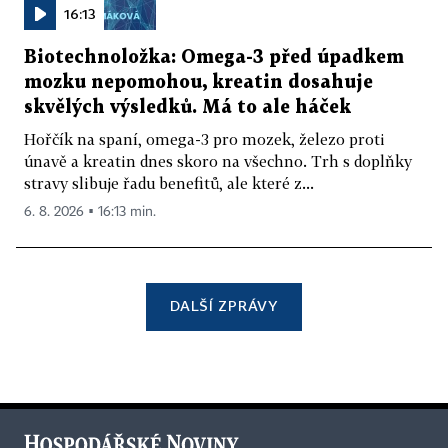
16:13
Biotechnoložka: Omega-3 před úpadkem
mozku nepomohou, kreatin dosahuje
skvělých výsledků. Má to ale háček
Hořčík na spaní, omega-3 pro mozek, železo proti
únavě a kreatin dnes skoro na všechno. Trh s doplňky
stravy slibuje řadu benefitů, ale které z...
6. 8. 2026 ▪ 16:13 min.
DALŠÍ ZPRÁVY