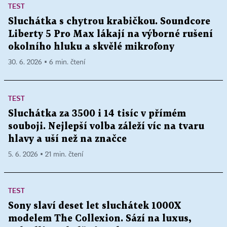
TEST
Sluchátka s chytrou krabičkou. Soundcore
Liberty 5 Pro Max lákají na výborné rušení
okolního hluku a skvělé mikrofony
30. 6. 2026 ▪ 6 min. čtení
TEST
Sluchátka za 3500 i 14 tisíc v přímém
souboji. Nejlepší volba záleží víc na tvaru
hlavy a uší než na značce
5. 6. 2026 ▪ 21 min. čtení
TEST
Sony slaví deset let sluchátek 1000X
modelem The Collexion. Sází na luxus,