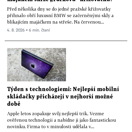
Před několika dny se do jedné pražské křižovatky
přihnalo obří luxusní BMW se začerněnými skly a
blikajícím majáčkem na střeše. Na červenou...
4. 8. 2026 ▪ 6 min. čtení
Týden s technologiemi: Nejlepší mobilní
skládačky přicházejí v nejhorší možné
době
Apple letos zopakuje svůj nejlepší trik. Vezme
ověřenou technologii a nabídne ji jako fantastickou
novinku. Firma to v minulosti udělala v...