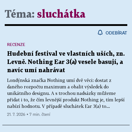
Téma:
sluchátka
ODEBÍRAT
RECENZE
Hudební festival ve vlastních uších, zn.
Levně. Nothing Ear 3(a) vesele basují, a
navíc umí nahrávat
Londýnská značka Nothing umí dvě věci: dostat z
daného rozpočtu maximum a obalit výsledek do
unikátního designu. A s trochou nadsázky můžeme
přidat i to, že čím levnější produkt Nothing je, tím lepší
nabízí hodnotu. V případě sluchátek Ear 3(a) to...
21. 7. 2026 ▪ 7 min. čtení