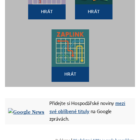
HRÁT
HRÁT
HRÁT
mezi
Přidejte si Hospodářské noviny
své oblíbené tituly
na Google
zprávách.