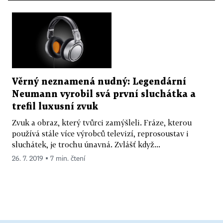
Věrný neznamená nudný: Legendární
Neumann vyrobil svá první sluchátka a
trefil luxusní zvuk
Zvuk a obraz, který tvůrci zamýšleli. Fráze, kterou
používá stále více výrobců televizí, reprosoustav i
sluchátek, je trochu únavná. Zvlášť když...
26. 7. 2019 ▪ 7 min. čtení