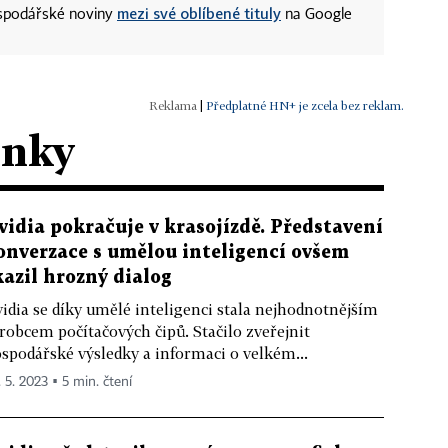
mezi své oblíbené tituly
ospodářské noviny
na Google
|
Předplatné HN+ je zcela bez reklam.
ánky
vidia pokračuje v krasojízdě. Představení
onverzace s umělou inteligencí ovšem
kazil hrozný dialog
idia se díky umělé inteligenci stala nejhodnotnějším
robcem počítačových čipů. Stačilo zveřejnit
spodářské výsledky a informaci o velkém...
. 5. 2023 ▪ 5 min. čtení