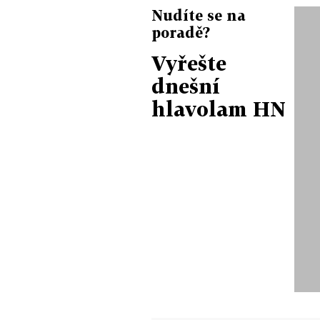
Nudíte se na
poradě?
Vyřešte
dnešní
hlavolam HN