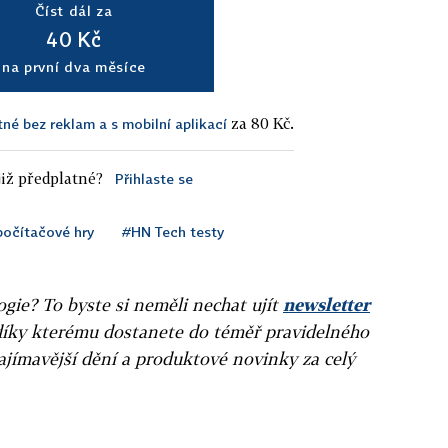
Číst dál za
40 Kč
na první dva měsíce
za 80 Kč.
tné bez reklam a s mobilní aplikací
iž předplatné?
Přihlaste se
počítačové hry
#HN Tech testy
gie? To byste si neměli nechat ujít
newsletter
díky kterému dostanete do téměř pravidelného
ajímavější dění a produktové novinky za celý