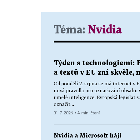
Téma:
Nvidia
Týden s technologiemi: 
a textů v EU zní skvěle, 
Od pondělí 2. srpna se má internet v E
nová pravidla pro označování obsahu
umělé inteligence. Evropská legislat
označit...
31. 7. 2026 ▪ 4 min. čtení
Nvidia a Microsoft hájí