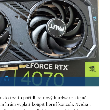
 stojí za to pořídit si nový hardware, stejně
ým hrám vyplatí koupit herní konzoli. Nvidia i