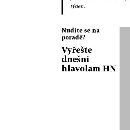
týden.
Nudíte se na
poradě?
Vyřešte
dnešní
hlavolam HN