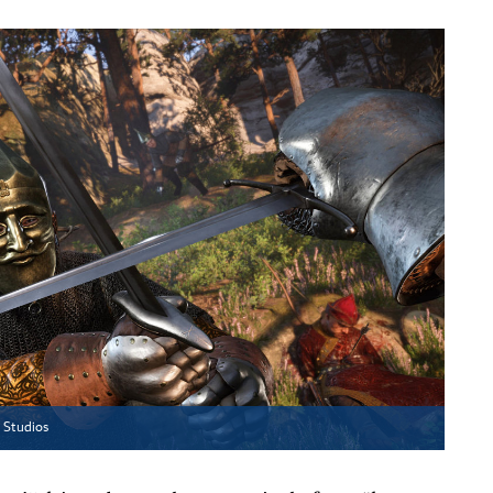
 Studios