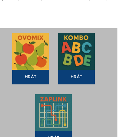
HRÁT
HRÁT