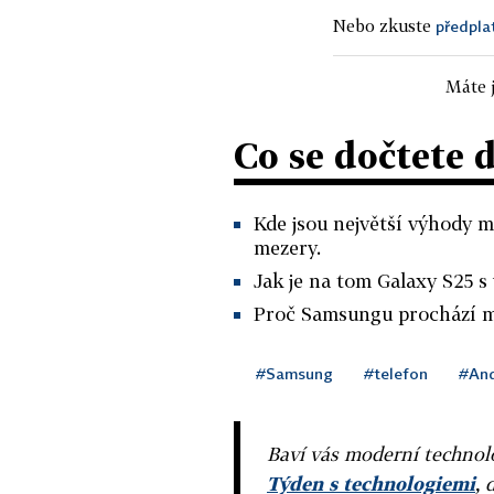
Nebo zkuste
předpla
Máte j
Co se dočtete 
Kde jsou největší výhody 
mezery.
Jak je na tom Galaxy S25 s
Proč Samsungu prochází m
#Samsung
#telefon
#And
Baví vás moderní technolo
Týden s technologiemi
, 