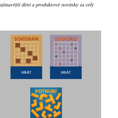
ajímavější dění a produktové novinky za celý
HRÁT
HRÁT