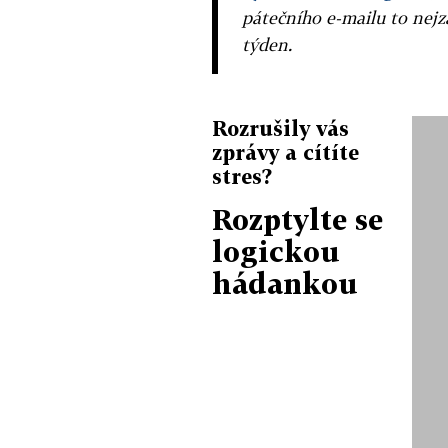
pátečního e-mailu to nejz
týden.
Rozrušily vás
zprávy a cítíte
stres?
Rozptylte se
logickou
hádankou