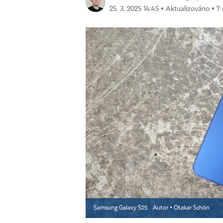
25. 3. 2025 14:45 ▪ Aktualizováno ▪ 7 
Samsung Galaxy S25
Autor ▪
Otakar Schön