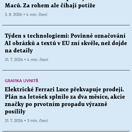
Maců. Za rohem ale číhají potíže
3. 8. 2026 ▪ 4 min. čtení
Týden s technologiemi: Povinné označování
AI obrázků a textů v EU zní skvěle, než dojde
na detaily
31. 7. 2026 ▪ 4 min. čtení
GRAFIKA UVNITŘ
Elektrické Ferrari Luce překvapuje prodeji.
Plán na letošek splnilo za dva měsíce, akcie
značky po prvotním propadu výrazně
posílily
31. 7. 2026 ▪ 3 min. čtení