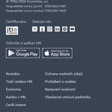
©
1996-2026
Economia, a.s.
Hospodářské noviny (print) ISSN 0862-9587
Hospodářské noviny (online) ISSN 2787-950X
Certifikováno
Sledujte nás
Stáhněte si aplikaci HN
Kontakty
Ochrana osobních údajů
Tiráž redakce HN
Prohlášení o cookies
Economia
Nastavení soukromí
Kariéra v HN
Všeobecné smluvní podmínky
Ceník inzerce