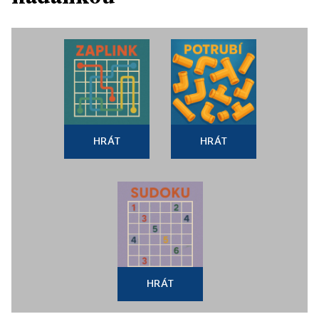
HRÁT
HRÁT
HRÁT