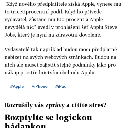
"Když nového předplatitele získá Apple, vynese mu
to třicetiprocentní podíl. Když ho přivede
vydavatel, zůstane mu 100 procent a Apple
nevydělá nic," uvedl v prohlášení šéf Applu Steve
Jobs, který je nyní na zdravotní dovolené.
Vydavatelé tak například budou moci předplatné
nabízet na svých webových stránkách. Budou na
nich ale muset zajistit stejné podmínky jako pro
nákup prostřednictvím obchodu Applu.
#Apple
#iPhone
#iPad
Rozrušily vás zprávy a cítíte stres?
Rozptylte se logickou
hádankou