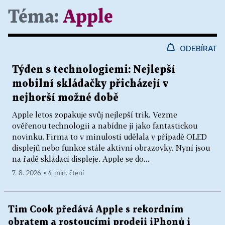
Téma:
Apple
ODEBÍRAT
Týden s technologiemi: Nejlepší
mobilní skládačky přicházejí v
nejhorší možné době
Apple letos zopakuje svůj nejlepší trik. Vezme
ověřenou technologii a nabídne ji jako fantastickou
novinku. Firma to v minulosti udělala v případě OLED
displejů nebo funkce stále aktivní obrazovky. Nyní jsou
na řadě skládací displeje. Apple se do...
7. 8. 2026 ▪ 4 min. čtení
Tim Cook předává Apple s rekordním
obratem a rostoucími prodeji iPhonů i