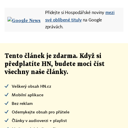
mezi
Přidejte si Hospodářské noviny
své oblíbené tituly
na Google
zprávách.
Tento článek
je
zdarma. Když si
předplatíte HN, budete moci číst
všechny naše články
.
Veškerý obsah HN.cz
Mobilní aplikace
Bez reklam
Odemykejte obsah pro přátele
Články v audioverzi + playlist