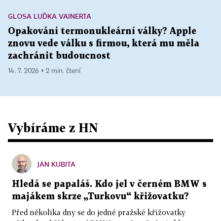
GLOSA LUĎKA VAINERTA
Opakování termonukleární války? Apple
znovu vede válku s firmou, která mu měla
zachránit budoucnost
14. 7. 2026 ▪ 2 min. čtení
Vybíráme z HN
JAN KUBITA
Hledá se papaláš. Kdo jel v černém BMW s
majákem skrze „Turkovu“ křižovatku?
Před několika dny se do jedné pražské křižovatky