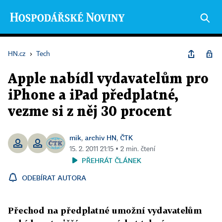
HN.cz
›
Tech
Apple nabídl vydavatelům pro
iPhone a iPad předplatné,
vezme si z něj 30 procent
mik
archiv HN
ČTK
,
,
15. 2. 2011 21:15 ▪ 2 min. čtení
PŘEHRÁT ČLÁNEK
ODEBÍRAT AUTORA
Přechod na předplatné umožní vydavatelům