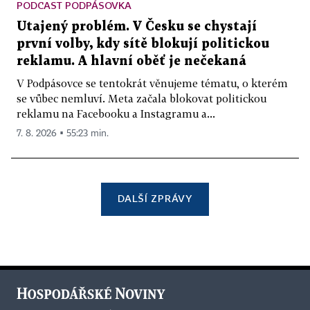
PODCAST PODPÁSOVKA
Utajený problém. V Česku se chystají
první volby, kdy sítě blokují politickou
reklamu. A hlavní oběť je nečekaná
V Podpásovce se tentokrát věnujeme tématu, o kterém
se vůbec nemluví. Meta začala blokovat politickou
reklamu na Facebooku a Instagramu a...
7. 8. 2026 ▪ 55:23 min.
DALŠÍ ZPRÁVY