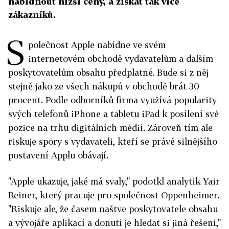
nabídnout nižší ceny, a získat tak více
zákazníků.
S
polečnost Apple nabídne ve svém
internetovém obchodě vydavatelům a dalším
poskytovatelům obsahu předplatné. Bude si z něj
stejně jako ze všech nákupů v obchodě brát 30
procent. Podle odborníků firma využívá popularity
svých telefonů iPhone a tabletu iPad k posílení své
pozice na trhu digitálních médií. Zároveň tím ale
riskuje spory s vydavateli, kteří se právě silnějšího
postavení Applu obávají.
"Apple ukazuje, jaké má svaly," podotkl analytik Yair
Reiner, který pracuje pro společnost Oppenheimer.
"Riskuje ale, že časem naštve poskytovatele obsahu
a vývojáře aplikací a donutí je hledat si jiná řešení,"