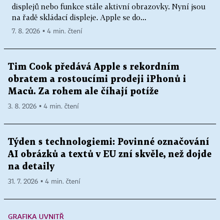
displejů nebo funkce stále aktivní obrazovky. Nyní jsou
na řadě skládací displeje. Apple se do...
7. 8. 2026 ▪ 4 min. čtení
Tim Cook předává Apple s rekordním
obratem a rostoucími prodeji iPhonů i
Maců. Za rohem ale číhají potíže
3. 8. 2026 ▪ 4 min. čtení
Týden s technologiemi: Povinné označování
AI obrázků a textů v EU zní skvěle, než dojde
na detaily
31. 7. 2026 ▪ 4 min. čtení
GRAFIKA UVNITŘ