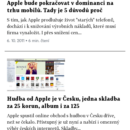
Apple bude pokračovat v dominanci na
trhu mobilů. Tady je 5 důvodů proč
S tím, jak Apple prodlužuje život "starých" telefonů,
dochází i k snižování výrobních nákladů, které musí
firma vynaložit. I přes snížení cen...
6. 10. 2011 ▪ 6 min. čtení
Hudba od Apple je v Česku, jedna skladba
za 25 korun, album i za 125
Apple spustil online obchod s hudbou v Česku dříve,
než se čekalo. Přístupný je už nyní a nabízí i omezený
výběr českých interpretů. Skladby...