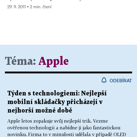
29. 9. 2011 ▪ 2 min. čtení
Téma:
Apple
ODEBÍRAT
Týden s technologiemi: Nejlepší
mobilní skládačky přicházejí v
nejhorší možné době
Apple letos zopakuje svůj nejlepší trik. Vezme
ověřenou technologii a nabídne ji jako fantastickou
novinku. Firma to v minulosti udělala v případě OLED