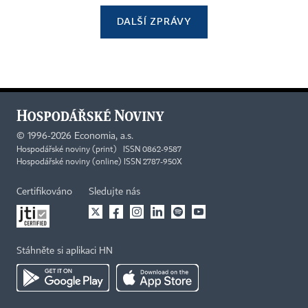
DALŠÍ ZPRÁVY
©
1996-2026
Economia, a.s.
Hospodářské noviny (print) ISSN 0862-9587
Hospodářské noviny (online) ISSN 2787-950X
Certifikováno
Sledujte nás
Stáhněte si aplikaci HN