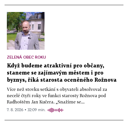
ZELENÁ OBEC ROKU
Když budeme atraktivní pro občany,
staneme se zajímavým městem i pro
byznys, říká starosta oceněného Rožnova
Více než stovku setkání s obyvateli absolvoval za
necelé čtyři roky ve funkci starosty Rožnova pod
Radhoštěm Jan Kučera. „Snažíme se...
7. 8. 2026 ▪ 32:09 min.