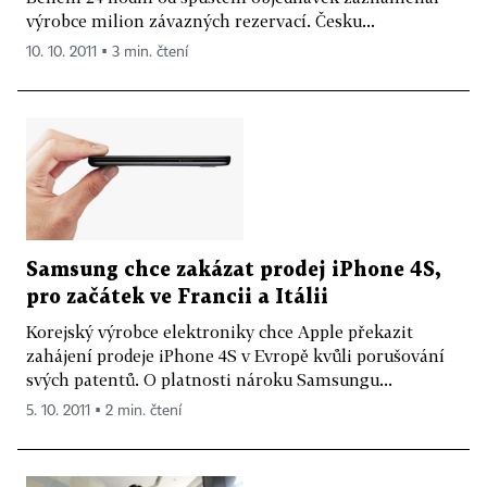
výrobce milion závazných rezervací. Česku...
10. 10. 2011 ▪ 3 min. čtení
Samsung chce zakázat prodej iPhone 4S,
pro začátek ve Francii a Itálii
Korejský výrobce elektroniky chce Apple překazit
zahájení prodeje iPhone 4S v Evropě kvůli porušování
svých patentů. O platnosti nároku Samsungu...
5. 10. 2011 ▪ 2 min. čtení