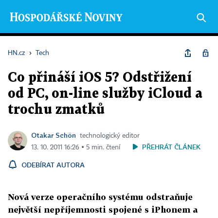
HN.cz
›
Tech
Co přináší iOS 5? Odstřižení
od PC, on-line služby iCloud a
trochu zmatků
Otakar Schön
technologický editor
PŘEHRÁT ČLÁNEK
13. 10. 2011 16:26 ▪ 5 min. čtení
ODEBÍRAT AUTORA
Nová verze operačního systému odstraňuje
největší nepříjemnosti spojené s iPhonem a