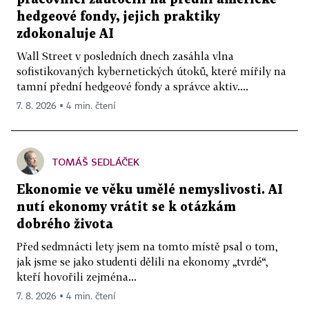
hedgeové fondy, jejich praktiky
zdokonaluje AI
Wall Street v posledních dnech zasáhla vlna
sofistikovaných kybernetických útoků, které mířily na
tamní přední hedgeové fondy a správce aktiv....
7. 8. 2026 ▪ 4 min. čtení
TOMÁŠ SEDLÁČEK
Ekonomie ve věku umělé nemyslivosti. AI
nutí ekonomy vrátit se k otázkám
dobrého života
Před sedmnácti lety jsem na tomto místě psal o tom,
jak jsme se jako studenti dělili na ekonomy „tvrdé“,
kteří hovořili zejména...
7. 8. 2026 ▪ 4 min. čtení