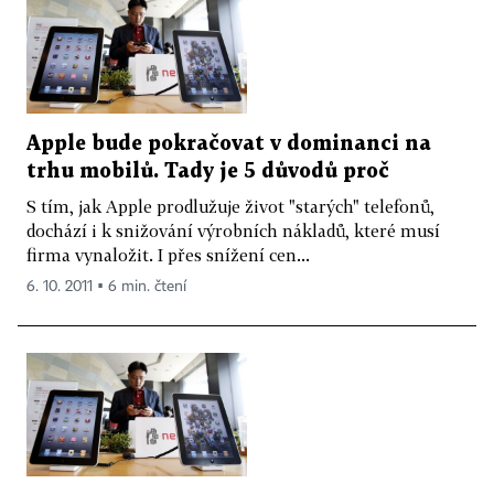
Apple bude pokračovat v dominanci na
trhu mobilů. Tady je 5 důvodů proč
S tím, jak Apple prodlužuje život "starých" telefonů,
dochází i k snižování výrobních nákladů, které musí
firma vynaložit. I přes snížení cen...
6. 10. 2011 ▪ 6 min. čtení