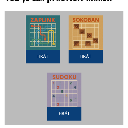
HRÁT
HRÁT
HRÁT