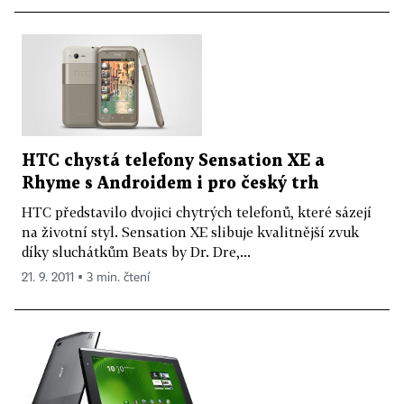
HTC chystá telefony Sensation XE a
Rhyme s Androidem i pro český trh
HTC představilo dvojici chytrých telefonů, které sázejí
na životní styl. Sensation XE slibuje kvalitnější zvuk
díky sluchátkům Beats by Dr. Dre,...
21. 9. 2011 ▪ 3 min. čtení