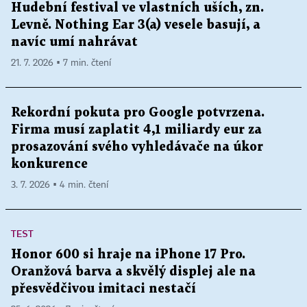
Hudební festival ve vlastních uších, zn.
Levně. Nothing Ear 3(a) vesele basují, a
navíc umí nahrávat
21. 7. 2026 ▪ 7 min. čtení
Rekordní pokuta pro Google potvrzena.
Firma musí zaplatit 4,1 miliardy eur za
prosazování svého vyhledávače na úkor
konkurence
3. 7. 2026 ▪ 4 min. čtení
TEST
Honor 600 si hraje na iPhone 17 Pro.
Oranžová barva a skvělý displej ale na
přesvědčivou imitaci nestačí