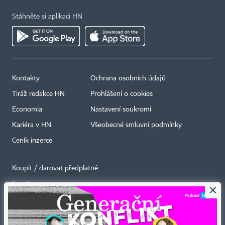
Stáhněte si aplikaci HN
Kontakty
Ochrana osobních údajů
Tiráž redakce HN
Prohlášení o cookies
Economia
Nastavení soukromí
Kariéra v HN
Všeobecné smluvní podmínky
Ceník inzerce
Koupit / darovat předplatné
Eventy
×
Newslettery
RSS kanály