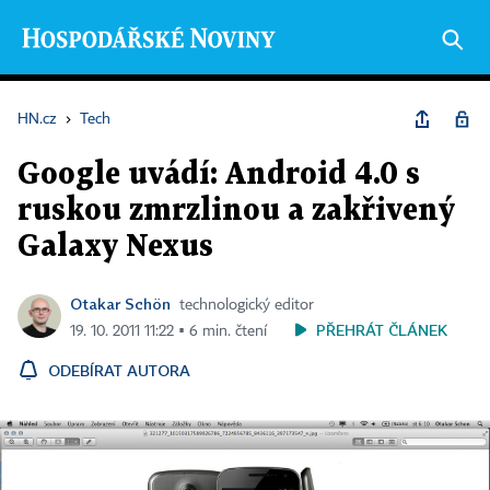
HN.cz
›
Tech
Google uvádí: Android 4.0 s
ruskou zmrzlinou a zakřivený
Galaxy Nexus
Otakar Schön
technologický editor
PŘEHRÁT ČLÁNEK
19. 10. 2011 11:22 ▪ 6 min. čtení
ODEBÍRAT AUTORA