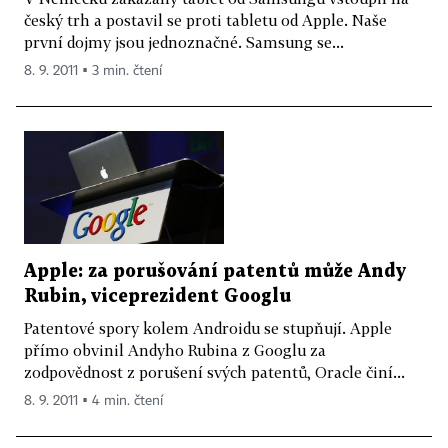
český trh a postavil se proti tabletu od Apple. Naše
první dojmy jsou jednoznačné. Samsung se...
8. 9. 2011 ▪ 3 min. čtení
Apple: za porušování patentů může Andy
Rubin, viceprezident Googlu
Patentové spory kolem Androidu se stupňují. Apple
přímo obvinil Andyho Rubina z Googlu za
zodpovědnost z porušení svých patentů, Oracle činí...
8. 9. 2011 ▪ 4 min. čtení