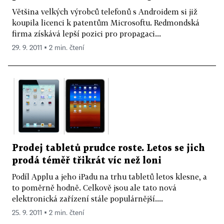
Většina velkých výrobců telefonů s Androidem si již
koupila licenci k patentům Microsoftu. Redmondská
firma získává lepší pozici pro propagaci...
29. 9. 2011 ▪ 2 min. čtení
Prodej tabletů prudce roste. Letos se jich
prodá téměř třikrát víc než loni
Podíl Applu a jeho iPadu na trhu tabletů letos klesne, a
to poměrně hodně. Celkově jsou ale tato nová
elektronická zařízení stále populárnější....
25. 9. 2011 ▪ 2 min. čtení