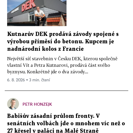
Kutnarův DEK prodává závody spojené s
výrobou příměsí do betonu. Kupcem je
nadnárodní kolos z Francie
Největší síť stavebnin v Česku DEK, kterou společně
vlastní Vít a Petra Kutnarovi, prodává část svého
byznysu. Konkrétně jde o dva závody...
6. 8. 2026 ▪ 3 min. čtení
PETR HONZEJK
Babišův zásadní průlom fronty. V
senátních volbách jde o mnohem víc než o
27 křesel v paláci na Malé Straně