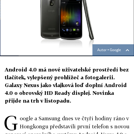
Autor ▪
Google
Android 4.0 má nové uživatelské prostředí bez
tlačítek, vylepšený prohlížeč a fotogalerii.
Galaxy Nexus jako vlajková loď doplní Android
4.0 o obrovský HD Ready displej. Novinka
přijde na trh v listopadu.
G
oogle a Samsung dnes ve čtyři hodiny ráno v
Hongkongu představili první telefon s novou