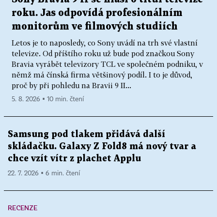
roku. Jas odpovídá profesionálním
monitorům ve filmových studiích
Letos je to naposledy, co Sony uvádí na trh své vlastní
televize. Od příštího roku už bude pod značkou Sony
Bravia vyrábět televizory TCL ve společném podniku, v
němž má čínská firma většinový podíl. I to je důvod,
proč by při pohledu na Bravii 9 II...
5. 8. 2026 ▪ 10 min. čtení
Samsung pod tlakem přidává další
skládačku. Galaxy Z Fold8 má nový tvar a
chce vzít vítr z plachet Applu
22. 7. 2026 ▪ 6 min. čtení
RECENZE