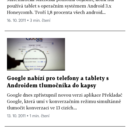
používá tablet s operačním systémem Android 3.x
Honeycomb. Tvoří 1,8 procenta všech android...
16. 10. 2011 ▪ 3 min. čtení
Google nabízí pro telefony a tablety s
Androidem tlumočníka do kapsy
Google dnes zpřístupnil novou verzi aplikace Překladač
Google, která umí v konverzačním režimu simultánně
tlumočit konverzaci ve 13 cizích...
13. 10. 2011 ▪ 1 min. čtení