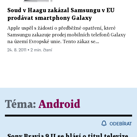
Soud v Haagu zakázal Samsungu v EU
prodávat smartphony Galaxy
Apple uspěl s žádostí o předběžné opatření, které
Samsungu zakazuje prodej mobilních telefonů Galaxy
na území Evropské unie. Tento zákaz se...
24. 8. 2011 ▪ 2 min. čtení
Téma:
Android
ODEBÍRAT
Sony Bravia 9 II se hlásí o titul televize