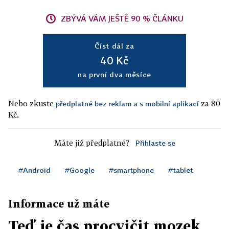
ZBÝVÁ VÁM JEŠTĚ 90 % ČLÁNKU
Číst dál za
40 Kč
na první dva měsíce
Nebo zkuste
za 80
předplatné bez reklam a s mobilní aplikací
Kč.
Máte již předplatné?
Přihlaste se
#Android
#Google
#smartphone
#tablet
Informace už máte
Teď je čas procvičit mozek