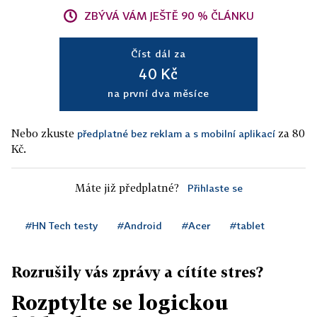
ZBÝVÁ VÁM JEŠTĚ 90 % ČLÁNKU
Číst dál za
40 Kč
na první dva měsíce
Nebo zkuste
za 80
předplatné bez reklam a s mobilní aplikací
Kč.
Máte již předplatné?
Přihlaste se
#HN Tech testy
#Android
#Acer
#tablet
Rozrušily vás zprávy a cítíte stres?
Rozptylte se logickou