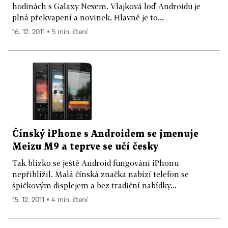
hodinách s Galaxy Nexem. Vlajková loď Androidu je
plná překvapení a novinek. Hlavně je to...
16. 12. 2011 ▪ 5 min. čtení
Čínský iPhone s Androidem se jmenuje
Meizu M9 a teprve se učí česky
Tak blízko se ještě Android fungování iPhonu
nepřiblížil. Malá čínská značka nabízí telefon se
špičkovým displejem a bez tradiční nabídky...
15. 12. 2011 ▪ 4 min. čtení