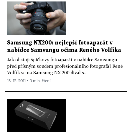
Samsung NX200: nejlepší fotoaparát v
nabídce Samsungu očima Reného Volfíka
Jak obstojí špičkový fotoaparát v nabídce Samsungu
před přísným soudem profesionálního fotografa? René
Volfík se na Samsung NX 200 díval s...
15. 12. 2011 ▪ 3 min. čtení