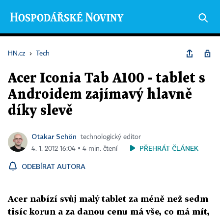
HN.cz
›
Tech
Acer Iconia Tab A100 - tablet s
Androidem zajímavý hlavně
díky slevě
Otakar Schön
technologický editor
PŘEHRÁT ČLÁNEK
4. 1. 2012 16:04 ▪ 4 min. čtení
ODEBÍRAT AUTORA
Acer nabízí svůj malý tablet za méně než sedm
tisíc korun a za danou cenu má vše, co má mít,