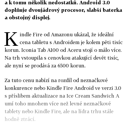
a k tomu několik nedostatků. Android 3.0
doplňuje dvoujádrový procesor, slabší baterka
a obstojný displej.
K
indle Fire od Amazonu ukázal, že ideální
cena tabletu s Androidem je kolem pěti tisíc
korun. Iconia Tab A100 od Aceru stojí o málo více.
Na trh vstoupila s cenovkou atakující devět tisíc,
ale nyní se prodává za 6500 korun.
Za tuto cenu nabízí na rozdíl od neznačkové
konkurence nebo Kindle Fire Android ve verzi 3.0
s příslibem aktualizace na Ice Cream Sandwich A
umí toho mnohem více než levné neznačkové
tablety nebo Kindle Fire, ale na lídra trhu stále
hodně ztrácí.