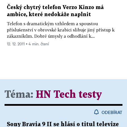
Český chytrý telefon Verzo Kinzo má
ambice, které nedokáže naplnit
Telefon s dramatickým vzhledem a spoustou
příslušenství v obrovské krabici slibuje jiný přístup k
zákazníkům. Dobré úmysly a odhodlání k...
12. 12. 2011 ▪ 4 min. čtení
Téma:
HN Tech testy
ODEBÍRAT
Sony Bravia 9 II se hlásí o titul televize