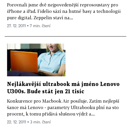
Porovnali jsme dvě nejpovedenější reprosoustavy pro
iPhone a iPad. Fidelio sází na hutné basy a technologii
pure digital. Zeppelin staví na...
27. 12. 2011 ▪ 7 min. čtení
Nejlákavější ultrabook má jméno Lenovo
U300s. Bude stát jen 21 tisíc
Konkurence pro Macbook Air posiluje. Zatím nejlepší
šance má Lenovo - parametry Ultrabooku plní na sto
procent, k tomu přidává slušnou výdrž a...
22. 12. 2011 ▪ 3 min. čtení