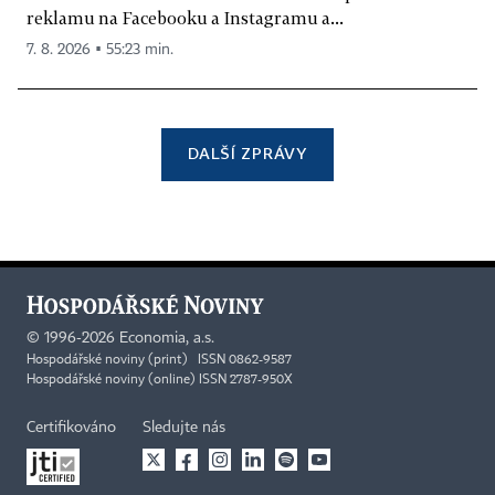
reklamu na Facebooku a Instagramu a...
7. 8. 2026 ▪ 55:23 min.
DALŠÍ ZPRÁVY
©
1996-2026
Economia, a.s.
Hospodářské noviny (print) ISSN 0862-9587
Hospodářské noviny (online) ISSN 2787-950X
Certifikováno
Sledujte nás