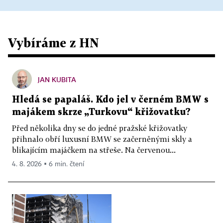
Vybíráme z HN
JAN KUBITA
Hledá se papaláš. Kdo jel v černém BMW s
majákem skrze „Turkovu“ křižovatku?
Před několika dny se do jedné pražské křižovatky
přihnalo obří luxusní BMW se začerněnými skly a
blikajícím majáčkem na střeše. Na červenou...
4. 8. 2026 ▪ 6 min. čtení