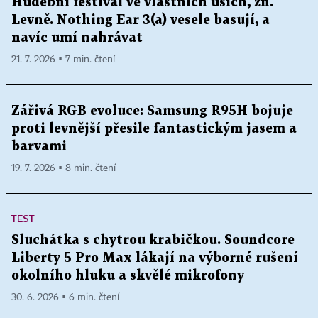
Hudební festival ve vlastních uších, zn.
Levně. Nothing Ear 3(a) vesele basují, a
navíc umí nahrávat
21. 7. 2026 ▪ 7 min. čtení
Zářivá RGB evoluce: Samsung R95H bojuje
proti levnější přesile fantastickým jasem a
barvami
19. 7. 2026 ▪ 8 min. čtení
TEST
Sluchátka s chytrou krabičkou. Soundcore
Liberty 5 Pro Max lákají na výborné rušení
okolního hluku a skvělé mikrofony
30. 6. 2026 ▪ 6 min. čtení