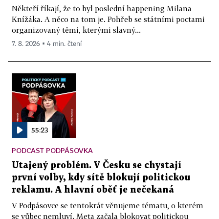
Někteří říkají, že to byl poslední happening Milana
Knížáka. A něco na tom je. Pohřeb se státními poctami
organizovaný těmi, kterými slavný...
7. 8. 2026 ▪ 4 min. čtení
55:23
PODCAST PODPÁSOVKA
Utajený problém. V Česku se chystají
první volby, kdy sítě blokují politickou
reklamu. A hlavní oběť je nečekaná
V Podpásovce se tentokrát věnujeme tématu, o kterém
se vůbec nemluví. Meta začala blokovat politickou