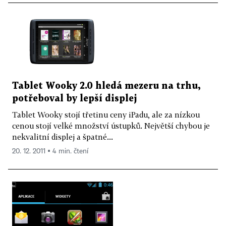
Tablet Wooky 2.0 hledá mezeru na trhu,
potřeboval by lepší displej
Tablet Wooky stojí třetinu ceny iPadu, ale za nízkou
cenou stojí velké množství ústupků. Největší chybou je
nekvalitní displej a špatné...
20. 12. 2011 ▪ 4 min. čtení