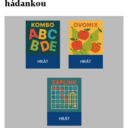
hádankou
HRÁT
HRÁT
HRÁT