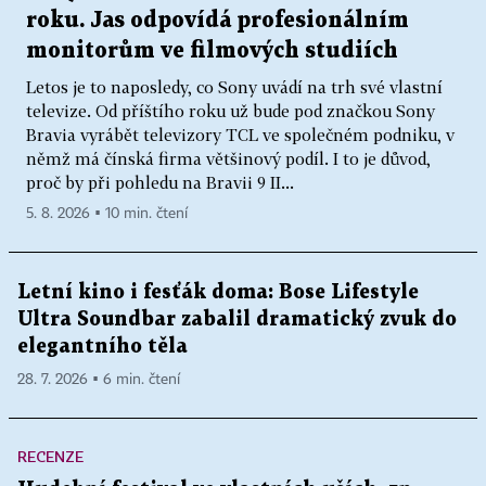
roku. Jas odpovídá profesionálním
monitorům ve filmových studiích
Letos je to naposledy, co Sony uvádí na trh své vlastní
televize. Od příštího roku už bude pod značkou Sony
Bravia vyrábět televizory TCL ve společném podniku, v
němž má čínská firma většinový podíl. I to je důvod,
proč by při pohledu na Bravii 9 II...
5. 8. 2026 ▪ 10 min. čtení
Letní kino i fesťák doma: Bose Lifestyle
Ultra Soundbar zabalil dramatický zvuk do
elegantního těla
28. 7. 2026 ▪ 6 min. čtení
RECENZE