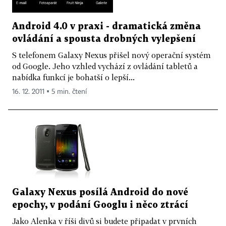
Android 4.0 v praxi - dramatická změna
ovládání a spousta drobných vylepšení
S telefonem Galaxy Nexus přišel nový operační systém
od Google. Jeho vzhled vychází z ovládání tabletů a
nabídka funkcí je bohatší o lepší...
16. 12. 2011 ▪ 5 min. čtení
Galaxy Nexus posílá Android do nové
epochy, v podání Googlu i něco ztrácí
Jako Alenka v říši divů si budete připadat v prvních