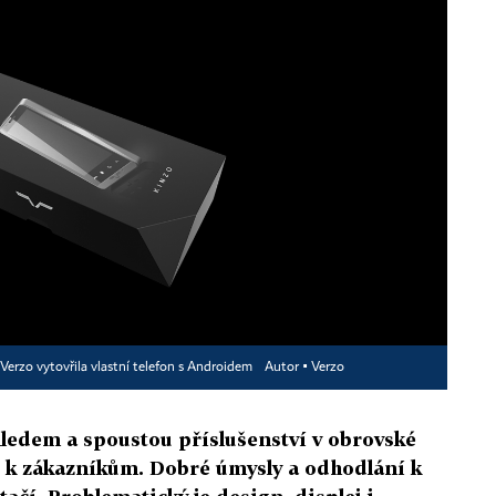
Verzo vytovřila vlastní telefon s Androidem
Autor ▪
Verzo
ledem a spoustou příslušenství v obrovské
up k zákazníkům. Dobré úmysly a odhodlání k