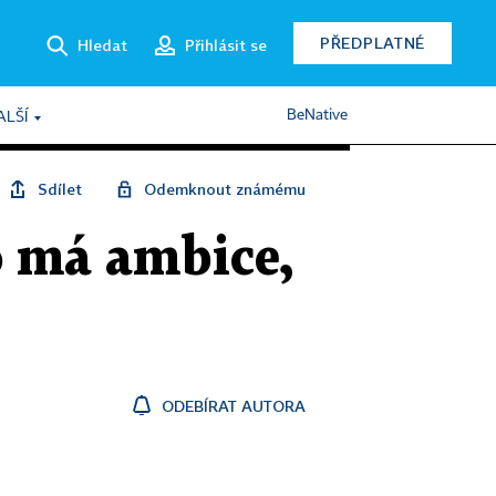
PŘEDPLATNÉ
Hledat
Přihlásit se
BeNative
ALŠÍ
Sdílet
Odemknout známému
o má ambice,
ODEBÍRAT AUTORA