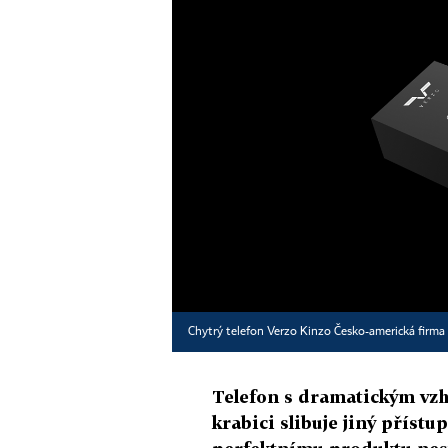
Chytrý telefon Verzo Kinzo Česko-americká firma 
Telefon s dramatickým vzh
krabici slibuje jiný příst