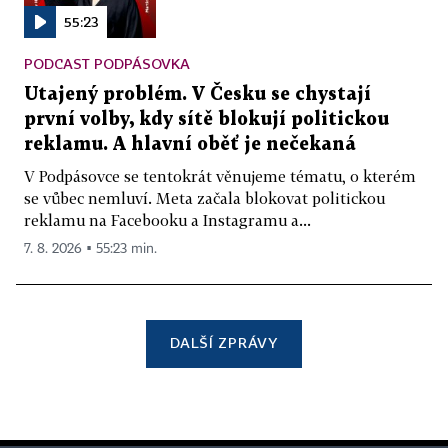
55:23
PODCAST PODPÁSOVKA
Utajený problém. V Česku se chystají
první volby, kdy sítě blokují politickou
reklamu. A hlavní oběť je nečekaná
V Podpásovce se tentokrát věnujeme tématu, o kterém
se vůbec nemluví. Meta začala blokovat politickou
reklamu na Facebooku a Instagramu a...
7. 8. 2026 ▪ 55:23 min.
DALŠÍ ZPRÁVY