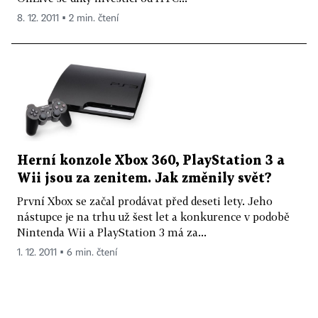
8. 12. 2011 ▪ 2 min. čtení
Herní konzole Xbox 360, PlayStation 3 a
Wii jsou za zenitem. Jak změnily svět?
První Xbox se začal prodávat před deseti lety. Jeho
nástupce je na trhu už šest let a konkurence v podobě
Nintenda Wii a PlayStation 3 má za...
1. 12. 2011 ▪ 6 min. čtení