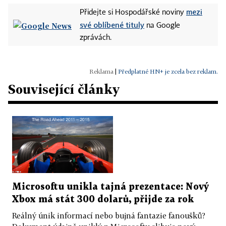
mezi
Přidejte si Hospodářské noviny
své oblíbené tituly
na Google
zprávách.
|
Předplatné HN+ je zcela bez reklam.
Související články
Microsoftu unikla tajná prezentace: Nový
Xbox má stát 300 dolarů, přijde za rok
Reálný únik informací nebo bujná fantazie fanoušků?