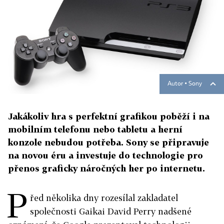
Autor ▪
Sony
Jakákoliv hra s perfektní grafikou poběží i na
mobilním telefonu nebo tabletu a herní
konzole nebudou potřeba. Sony se připravuje
na novou éru a investuje do technologie pro
přenos graficky náročných her po internetu.
P
řed několika dny rozesílal zakladatel
společnosti Gaikai David Perry nadšené