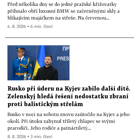
Před několika dny se do jedné pražské křižovatky
přihnalo obří luxusní BMW se začerněnými skly a
blikajícím majáčkem na střeše. Na červenou...
4. 8. 2026 ▪ 6 min. čtení
Rusko při úderu na Kyjev zabilo další dítě.
Zelenskyj hledá řešení nedostatku zbraní
proti balistickým střelám
Rusko v noci na sobotu znovu zaútočilo na Kyjev a jeho
okolí. Při útoku zahynul tříletý chlapec se svými
prarodiči. Jeho rodiče a patnáctiletý...
8. 8. 2026 ▪ 3 min. čtení