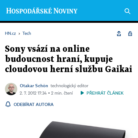
HN.cz
›
Tech
Sony vsází na online
budoucnost hraní, kupuje
cloudovou herní službu Gaikai
Otakar Schön
technologický editor
PŘEHRÁT ČLÁNEK
2. 7. 2012 17:34 ▪ 2 min. čtení
ODEBÍRAT AUTORA