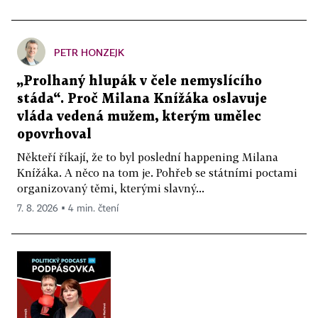
PETR HONZEJK
„Prolhaný hlupák v čele nemyslícího
stáda“. Proč Milana Knížáka oslavuje
vláda vedená mužem, kterým umělec
opovrhoval
Někteří říkají, že to byl poslední happening Milana
Knížáka. A něco na tom je. Pohřeb se státními poctami
organizovaný těmi, kterými slavný...
7. 8. 2026 ▪ 4 min. čtení