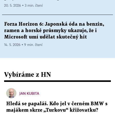
20. 5. 2026 ▪ 3 min. čtení
Forza Horizon 6: Japonská óda na benzin,
ramen a horské průsmyky ukazuje, že i
Microsoft umí udělat skutečný hit
14. 5. 2026 ▪ 9 min. čtení
Vybíráme z HN
JAN KUBITA
Hledá se papaláš. Kdo jel v černém BMW s
majákem skrze „Turkovu“ křižovatku?