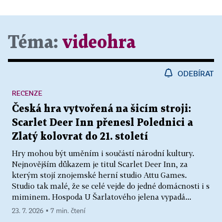
Téma:
videohra
ODEBÍRAT
RECENZE
Česká hra vytvořená na šicím stroji:
Scarlet Deer Inn přenesl Polednici a
Zlatý kolovrat do 21. století
Hry mohou být uměním i součástí národní kultury.
Nejnovějším důkazem je titul Scarlet Deer Inn, za
kterým stojí znojemské herní studio Attu Games.
Studio tak malé, že se celé vejde do jedné domácnosti i s
miminem. Hospoda U Šarlatového jelena vypadá...
23. 7. 2026 ▪ 7 min. čtení