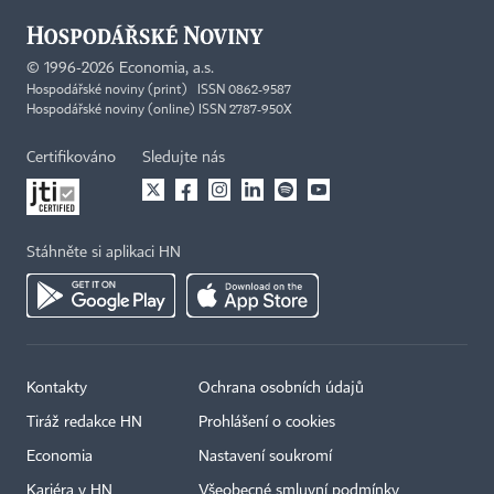
©
1996-2026
Economia, a.s.
Hospodářské noviny (print) ISSN 0862-9587
Hospodářské noviny (online) ISSN 2787-950X
Certifikováno
Sledujte nás
Stáhněte si aplikaci HN
Kontakty
Ochrana osobních údajů
Tiráž redakce HN
Prohlášení o cookies
Economia
Nastavení soukromí
Kariéra v HN
Všeobecné smluvní podmínky