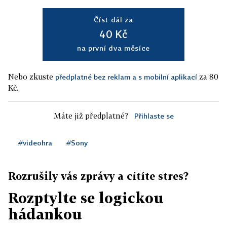
Číst dál za
40 Kč
na první dva měsíce
Nebo zkuste
za 80
předplatné bez reklam a s mobilní aplikací
Kč.
Máte již předplatné?
Přihlaste se
#videohra
#Sony
Rozrušily vás zprávy a cítíte stres?
Rozptylte se logickou
hádankou