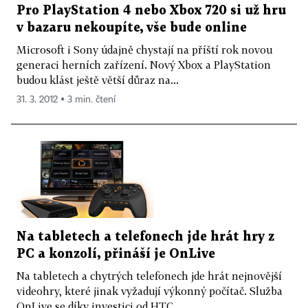
Pro PlayStation 4 nebo Xbox 720 si už hru
v bazaru nekoupíte, vše bude online
Microsoft i Sony údajně chystají na příští rok novou
generaci herních zařízení. Nový Xbox a PlayStation
budou klást ještě větší důraz na...
31. 3. 2012 ▪ 3 min. čtení
Na tabletech a telefonech jde hrát hry z
PC a konzolí, přináší je OnLive
Na tabletech a chytrých telefonech jde hrát nejnovější
videohry, které jinak vyžadují výkonný počítač. Služba
OnLive se díky investici od HTC...