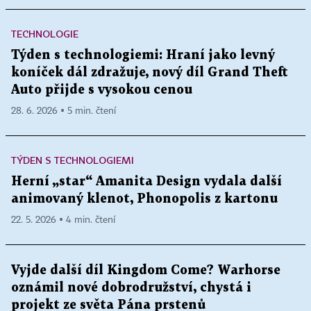
TECHNOLOGIE
Týden s technologiemi: Hraní jako levný
koníček dál zdražuje, nový díl Grand Theft
Auto přijde s vysokou cenou
28. 6. 2026 ▪ 5 min. čtení
TÝDEN S TECHNOLOGIEMI
Herní „star“ Amanita Design vydala další
animovaný klenot, Phonopolis z kartonu
22. 5. 2026 ▪ 4 min. čtení
Vyjde další díl Kingdom Come? Warhorse
oznámil nové dobrodružství, chystá i
projekt ze světa Pána prstenů