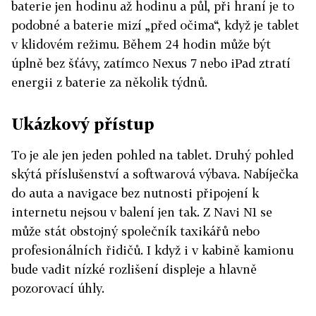
baterie jen hodinu až hodinu a půl, při hraní je to
podobné a baterie mizí „před očima“, když je tablet
v klidovém režimu. Během 24 hodin může být
úplně bez šťávy, zatímco Nexus 7 nebo iPad ztratí
energii z baterie za několik týdnů.
Ukázkový přístup
To je ale jen jeden pohled na tablet. Druhý pohled
skýtá příslušenství a softwarová výbava. Nabíječka
do auta a navigace bez nutnosti připojení k
internetu nejsou v balení jen tak. Z Navi N1 se
může stát obstojný společník taxikářů nebo
profesionálních řidičů. I když i v kabině kamionu
bude vadit nízké rozlišení displeje a hlavně
pozorovací úhly.