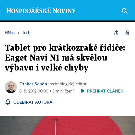
HN.cz
›
Tech
Tablet pro krátkozraké řidiče:
Eaget Navi N1 má skvělou
výbavu i velké chyby
Otakar Schön
technologický editor
PŘEHRÁT ČLÁNEK
8. 8. 2012 00:00 ▪ 3 min. čtení
ODEBÍRAT AUTORA