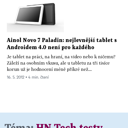
Ainol Novo 7 Paladin: nejlevnější tablet s
Androidem 4.0 není pro každého
Je tablet na práci, na hraní, na video nebo k ničemu?
Záleží na osobním vkusu, ale u tabletu za tři tisíce
korun už je hodnocení méně příkré než...
16. 5. 2012 ▪ 4 min. čtení