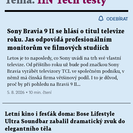
Téma:
HN Tech testy
ODEBÍRAT
Sony Bravia 9 II se hlásí o titul televize
roku. Jas odpovídá profesionálním
monitorům ve filmových studiích
Letos je to naposledy, co Sony uvádí na trh své vlastní
televize. Od příštího roku už bude pod značkou Sony
Bravia vyrábět televizory TCL ve společném podniku, v
němž má čínská firma většinový podíl. I to je důvod,
proč by při pohledu na Bravii 9 II...
5. 8. 2026 ▪ 10 min. čtení
Letní kino i fesťák doma: Bose Lifestyle
Ultra Soundbar zabalil dramatický zvuk do
elegantního těla