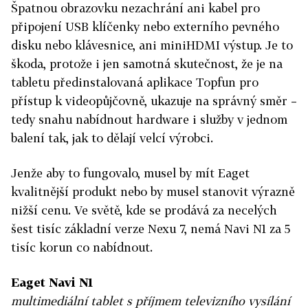
Špatnou obrazovku nezachrání ani kabel pro
připojení USB klíčenky nebo externího pevného
disku nebo klávesnice, ani miniHDMI výstup. Je to
škoda, protože i jen samotná skutečnost, že je na
tabletu předinstalovaná aplikace Topfun pro
přístup k videopůjčovně, ukazuje na správný směr –
tedy snahu nabídnout hardware i služby v jednom
balení tak, jak to dělají velcí výrobci.
Jenže aby to fungovalo, musel by mít Eaget
kvalitnější produkt nebo by musel stanovit výrazně
nižší cenu. Ve světě, kde se prodává za necelých
šest tisíc základní verze Nexu 7, nemá Navi N1 za 5
tisíc korun co nabídnout.
Eaget Navi N1
multimediální tablet s příjmem televizního vysílání