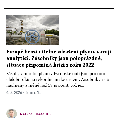
Evropě hrozí citelné zdražení plynu, varují
analytici. Zásobníky jsou poloprázdné,
situace připomíná krizi z roku 2022
Zásoby zemního plynu v Evropské unii jsou pro toto
období roku na rekordně nízké úrovni. Zásobníky jsou
naplněny z méně než 58 procent, což je...
6. 8. 2026 ▪ 5 min. čtení
RADIM KRAMULE