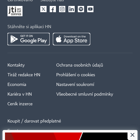
Certifikováno
Sledujte nás
Stáhněte si aplikaci HN
Kontakty
Ochrana osobních údajů
Tiráž redakce HN
Prohlášení o cookies
Economia
Nastavení soukromí
Kariéra v HN
Všeobecné smluvní podmínky
Ceník inzerce
Koupit / darovat předplatné
Eventy
×