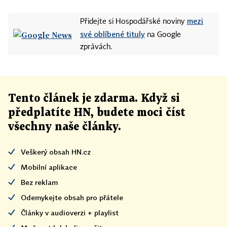
mezi
Přidejte si Hospodářské noviny
své oblíbené tituly
na Google
zprávách.
Tento článek
je
zdarma. Když si
předplatíte HN, budete moci číst
všechny naše články
.
Veškerý obsah HN.cz
Mobilní aplikace
Bez reklam
Odemykejte obsah pro přátele
Články v audioverzi + playlist