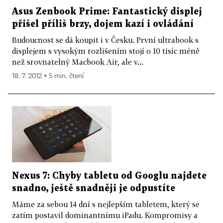
Asus Zenbook Prime: Fantastický displej
přišel příliš brzy, dojem kazí i ovládání
Budoucnost se dá koupit i v Česku. První ultrabook s
displejem s vysokým rozlišením stojí o 10 tisíc méně
než srovnatelný Macbook Air, ale v...
18. 7. 2012 ▪ 5 min. čtení
Nexus 7: Chyby tabletu od Googlu najdete
snadno, ještě snadněji je odpustíte
Máme za sebou 14 dní s nejlepším tabletem, který se
zatím postavil dominantnímu iPadu. Kompromisy a