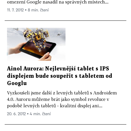
omezení Google nasadil na správných místech...
11. 7. 2012 ▪ 8 min. čtení
Ainol Aurora: Nejlevnější tablet s IPS
displejem bude soupeřit s tabletem od
Googlu
Vyzkoušeli jsme další z levných tabletů s Androidem
4.0. Auroru můžeme brát jako symbol revoluce v
podobě levných tabletů - kvalitní displej ani...
20. 6. 2012 ▪ 4 min. čtení