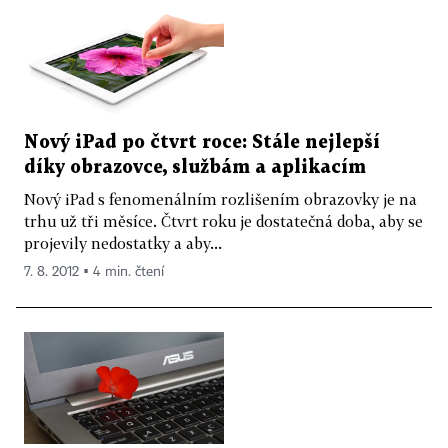
Nový iPad po čtvrt roce: Stále nejlepší
díky obrazovce, službám a aplikacím
Nový iPad s fenomenálním rozlišením obrazovky je na
trhu už tři měsíce. Čtvrt roku je dostatečná doba, aby se
projevily nedostatky a aby...
7. 8. 2012 ▪ 4 min. čtení