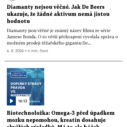
Diamanty nejsou věčné. Jak De Beers
ukazuje, že žádné aktivum nemá jistou
hodnotu
Diamanty jsou věčné je známý název filmu ze série
Jamese Bonda. O to větší překvapení vyvolala zpráva o
možném prodeji těžařského gigantu De...
6. 8. 2026 ▪ 4 min. čtení
16:13
Biotechnoložka: Omega-3 před úpadkem
mozku nepomohou, kreatin dosahuje