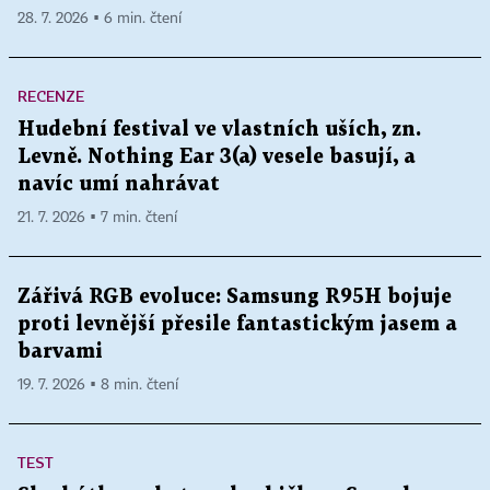
28. 7. 2026 ▪ 6 min. čtení
RECENZE
Hudební festival ve vlastních uších, zn.
Levně. Nothing Ear 3(a) vesele basují, a
navíc umí nahrávat
21. 7. 2026 ▪ 7 min. čtení
Zářivá RGB evoluce: Samsung R95H bojuje
proti levnější přesile fantastickým jasem a
barvami
19. 7. 2026 ▪ 8 min. čtení
TEST