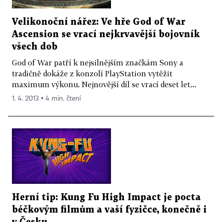
Velikonoční nářez: Ve hře God of War
Ascension se vrací nejkrvavější bojovník
všech dob
God of War patří k nejsilnějším značkám Sony a
tradičně dokáže z konzolí PlayStation vytěžit
maximum výkonu. Nejnovější díl se vrací deset let...
1. 4. 2013 ▪ 4 min. čtení
Herní tip: Kung Fu High Impact je pocta
béčkovým filmům a vaší fyzičce, konečně i