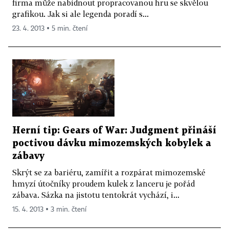
firma může nabídnout propracovanou hru se skvělou
grafikou. Jak si ale legenda poradí s...
23. 4. 2013 ▪ 5 min. čtení
Herní tip: Gears of War: Judgment přináší
poctivou dávku mimozemských kobylek a
zábavy
Skrýt se za bariéru, zamířit a rozpárat mimozemské
hmyzí útočníky proudem kulek z lanceru je pořád
zábava. Sázka na jistotu tentokrát vychází, i...
15. 4. 2013 ▪ 3 min. čtení