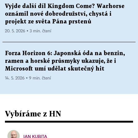
Vyjde další díl Kingdom Come? Warhorse
oznámil nové dobrodružství, chystá i
projekt ze světa Pána prstenů
20. 5. 2026 ▪ 3 min. čtení
Forza Horizon 6: Japonská óda na benzin,
ramen a horské průsmyky ukazuje, že i
Microsoft umí udělat skutečný hit
14. 5. 2026 ▪ 9 min. čtení
Vybíráme z HN
JAN KUBITA