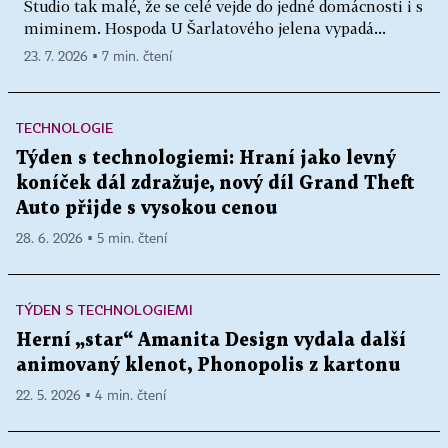
Studio tak malé, že se celé vejde do jedné domácnosti i s
miminem. Hospoda U Šarlatového jelena vypadá...
23. 7. 2026 ▪ 7 min. čtení
TECHNOLOGIE
Týden s technologiemi: Hraní jako levný
koníček dál zdražuje, nový díl Grand Theft
Auto přijde s vysokou cenou
28. 6. 2026 ▪ 5 min. čtení
TÝDEN S TECHNOLOGIEMI
Herní „star“ Amanita Design vydala další
animovaný klenot, Phonopolis z kartonu
22. 5. 2026 ▪ 4 min. čtení