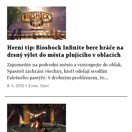
Herní tip: Bioshock Infinite bere hráče na
drsný výlet do města plujícího v oblacích
Zapomeňte na podvodní město a vystoupejte do oblak.
Spasitel zachrání všechny, kteří odolají svodům
Falešného pastýře. S drobným problémem, že...
8. 4. 2013 ▪ 3 min. čtení