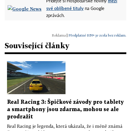
mezi
Přidejte si Hospodářské noviny
své oblíbené tituly
na Google
zprávách.
|
Předplatné HN+ je zcela bez reklam.
Související články
Real Racing 3: Špičkové závody pro tablety
a smartphony jsou zdarma, mohou se ale
prodražit
Real Racing je legenda, která ukázala, že i méně známá