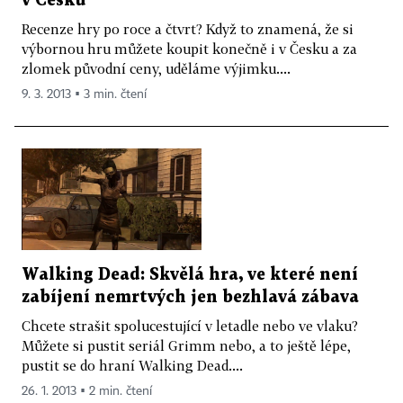
v Česku
Recenze hry po roce a čtvrt? Když to znamená, že si
výbornou hru můžete koupit konečně i v Česku a za
zlomek původní ceny, uděláme výjimku....
9. 3. 2013 ▪ 3 min. čtení
Walking Dead: Skvělá hra, ve které není
zabíjení nemrtvých jen bezhlavá zábava
Chcete strašit spolucestující v letadle nebo ve vlaku?
Můžete si pustit seriál Grimm nebo, a to ještě lépe,
pustit se do hraní Walking Dead....
26. 1. 2013 ▪ 2 min. čtení