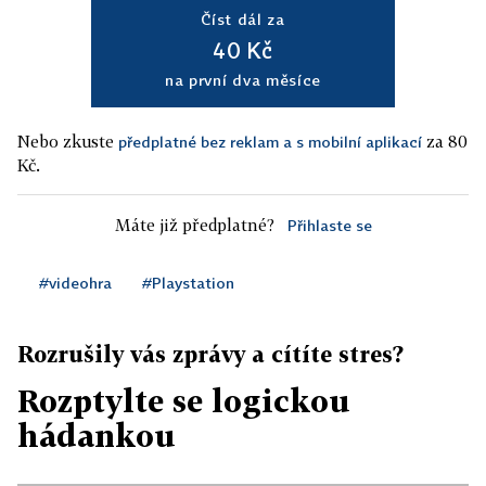
Číst dál za
40 Kč
na první dva měsíce
Nebo zkuste
za 80
předplatné bez reklam a s mobilní aplikací
Kč.
Máte již předplatné?
Přihlaste se
#videohra
#Playstation
Rozrušily vás zprávy a cítíte stres?
Rozptylte se logickou
hádankou