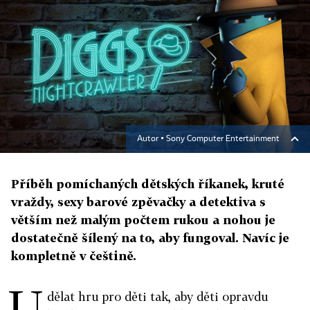
Autor ▪
Sony Computer Entertainment
Příběh pomíchaných dětských říkanek, kruté
vraždy, sexy barové zpěvačky a detektiva s
větším než malým počtem rukou a nohou je
dostatečně šílený na to, aby fungoval. Navíc je
kompletně v češtině.
U
dělat hru pro děti tak, aby děti opravdu