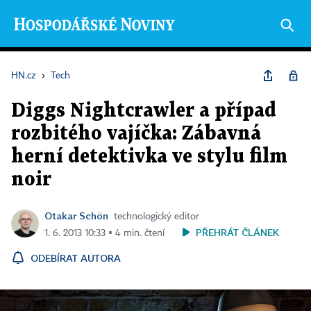
HN.cz
›
Tech
Diggs Nightcrawler a případ
rozbitého vajíčka: Zábavná
herní detektivka ve stylu film
noir
Otakar Schön
technologický editor
PŘEHRÁT ČLÁNEK
1. 6. 2013 10:33 ▪ 4 min. čtení
ODEBÍRAT AUTORA