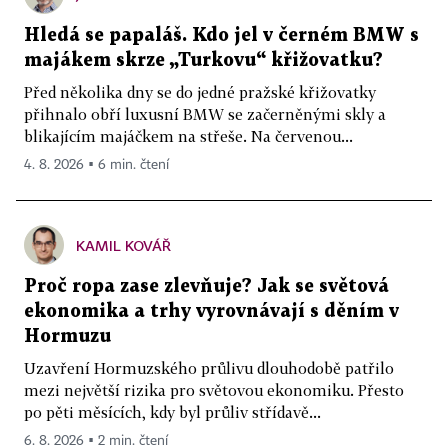
Hledá se papaláš. Kdo jel v černém BMW s
majákem skrze „Turkovu“ křižovatku?
Před několika dny se do jedné pražské křižovatky
přihnalo obří luxusní BMW se začerněnými skly a
blikajícím majáčkem na střeše. Na červenou...
4. 8. 2026 ▪ 6 min. čtení
KAMIL KOVÁŘ
Proč ropa zase zlevňuje? Jak se světová
ekonomika a trhy vyrovnávají s děním v
Hormuzu
Uzavření Hormuzského průlivu dlouhodobě patřilo
mezi největší rizika pro světovou ekonomiku. Přesto
po pěti měsících, kdy byl průliv střídavě...
6. 8. 2026 ▪ 2 min. čtení