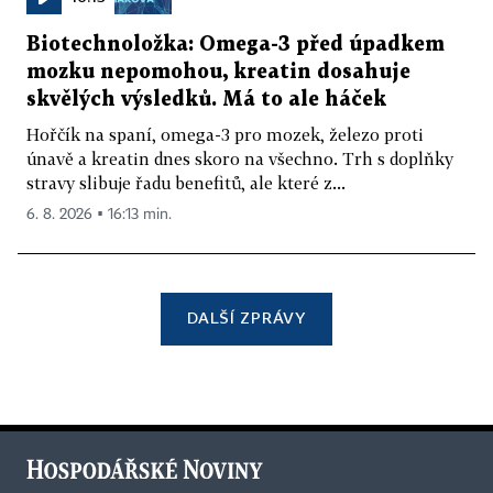
Biotechnoložka: Omega-3 před úpadkem
mozku nepomohou, kreatin dosahuje
skvělých výsledků. Má to ale háček
Hořčík na spaní, omega-3 pro mozek, železo proti
únavě a kreatin dnes skoro na všechno. Trh s doplňky
stravy slibuje řadu benefitů, ale které z...
6. 8. 2026 ▪ 16:13 min.
DALŠÍ ZPRÁVY