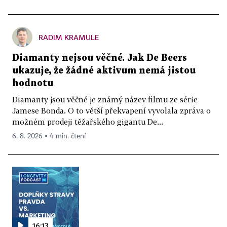
RADIM KRAMULE
Diamanty nejsou věčné. Jak De Beers
ukazuje, že žádné aktivum nemá jistou
hodnotu
Diamanty jsou věčné je známý název filmu ze série
Jamese Bonda. O to větší překvapení vyvolala zpráva o
možném prodeji těžařského gigantu De...
6. 8. 2026 ▪ 4 min. čtení
16:13