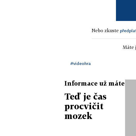
Nebo zkuste
předpla
Máte j
#videohra
Informace už máte
Teď je čas
procvičit
mozek