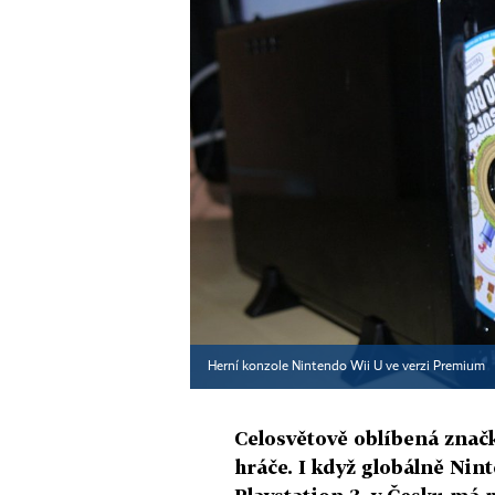
Herní konzole Nintendo Wii U ve verzi Premium
Celosvětově oblíbená zna
hráče. I když globálně Nin