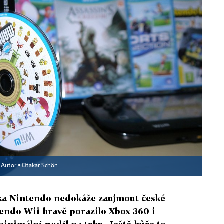
Autor ▪
Otakar Schön
čka Nintendo nedokáže zaujmout české
tendo Wii hravě porazilo Xbox 360 i