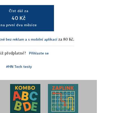
Číst dál za
40 Kč
na první dva měsíce
za 80 Kč.
tné bez reklam a s mobilní aplikací
iž předplatné?
Přihlaste se
#HN Tech testy