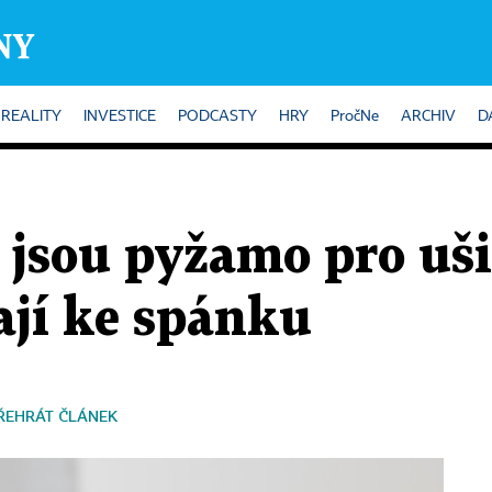
REALITY
INVESTICE
PODCASTY
HRY
PročNe
ARCHIV
D
jsou pyžamo pro uši
ají ke spánku
ŘEHRÁT ČLÁNEK