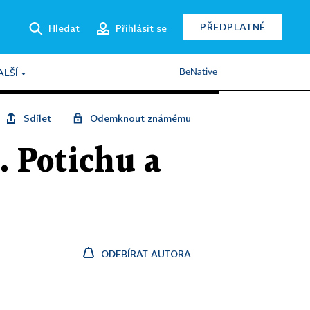
PŘEDPLATNÉ
Hledat
Přihlásit se
BeNative
ALŠÍ
Sdílet
Odemknout známému
. Potichu a
ODEBÍRAT AUTORA