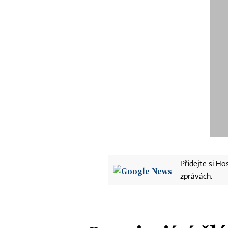
Přidejte si H
zprávách.