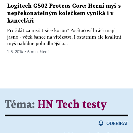
Logitech G502 Proteus Core: Herní myš s
nepřekonatelným kolečkem vyniká i v
kanceláři
Proč dát za myš tisíce korun? Počítačoví hráči mají
jasno - větší šance na vítězství. I ostatním ale kvalitní
myš nabídne pohodlnější a...
1. 5. 2014 ▪ 6 min. čtení
Téma:
HN Tech testy
ODEBÍRAT