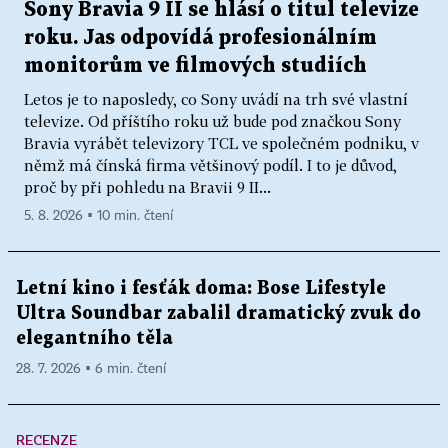
Sony Bravia 9 II se hlásí o titul televize
roku. Jas odpovídá profesionálním
monitorům ve filmových studiích
Letos je to naposledy, co Sony uvádí na trh své vlastní
televize. Od příštího roku už bude pod značkou Sony
Bravia vyrábět televizory TCL ve společném podniku, v
němž má čínská firma většinový podíl. I to je důvod,
proč by při pohledu na Bravii 9 II...
5. 8. 2026 ▪ 10 min. čtení
Letní kino i fesťák doma: Bose Lifestyle
Ultra Soundbar zabalil dramatický zvuk do
elegantního těla
28. 7. 2026 ▪ 6 min. čtení
RECENZE