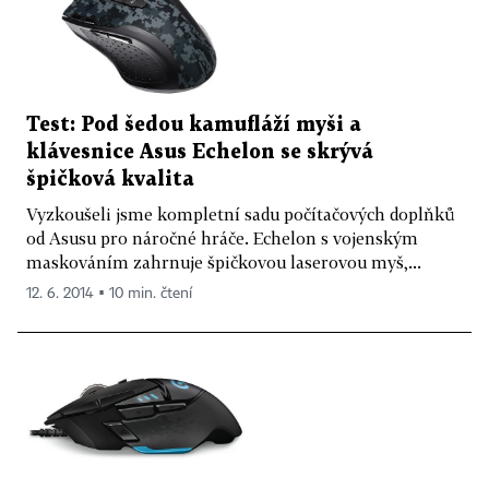
Test: Pod šedou kamufláží myši a
klávesnice Asus Echelon se skrývá
špičková kvalita
Vyzkoušeli jsme kompletní sadu počítačových doplňků
od Asusu pro náročné hráče. Echelon s vojenským
maskováním zahrnuje špičkovou laserovou myš,...
12. 6. 2014 ▪ 10 min. čtení