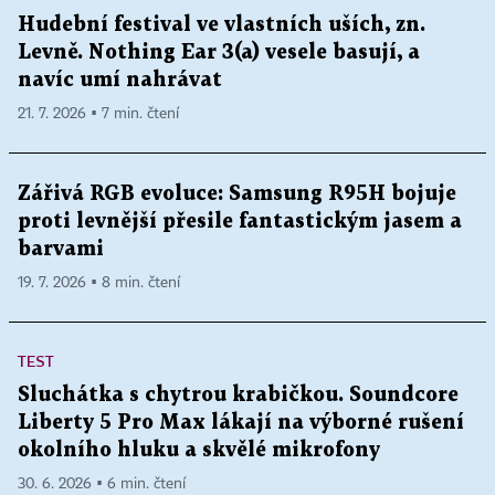
Hudební festival ve vlastních uších, zn.
Levně. Nothing Ear 3(a) vesele basují, a
navíc umí nahrávat
21. 7. 2026 ▪ 7 min. čtení
Zářivá RGB evoluce: Samsung R95H bojuje
proti levnější přesile fantastickým jasem a
barvami
19. 7. 2026 ▪ 8 min. čtení
TEST
Sluchátka s chytrou krabičkou. Soundcore
Liberty 5 Pro Max lákají na výborné rušení
okolního hluku a skvělé mikrofony
30. 6. 2026 ▪ 6 min. čtení