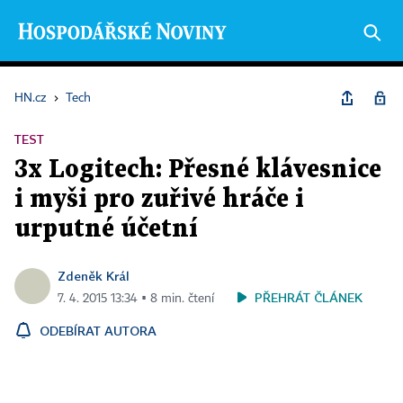
HN.cz
›
Tech
TEST
3x Logitech: Přesné klávesnice
i myši pro zuřivé hráče i
urputné účetní
Zdeněk Král
PŘEHRÁT ČLÁNEK
7. 4. 2015 13:34 ▪ 8 min. čtení
ODEBÍRAT AUTORA