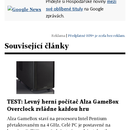
mezi
Přidejte si Hospodářské noviny
své oblíbené tituly
na Google
zprávách.
|
Předplatné HN+ je zcela bez reklam.
Související články
TEST: Levný herní počítač Alza GameBox
Overclock zvládne každou hru
Alza GameBox staví na procesoru Intel Pentium
přetaktovaném na 4 GHz. Celé PC je postavené na