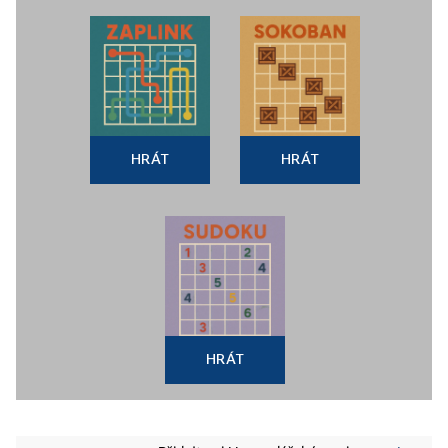
HRÁT
HRÁT
HRÁT