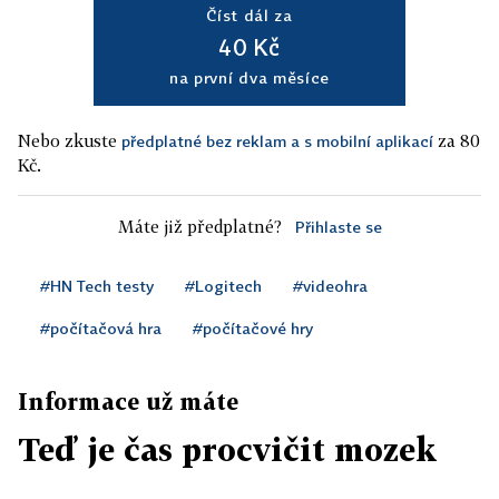
Číst dál za
40 Kč
na první dva měsíce
Nebo zkuste
za 80
předplatné bez reklam a s mobilní aplikací
Kč.
Máte již předplatné?
Přihlaste se
#HN Tech testy
#Logitech
#videohra
#počítačová hra
#počítačové hry
Informace už máte
Teď je čas procvičit mozek