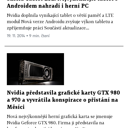
Androidem nahradí i herní PC
Nvidia doplnila vynikající tablet o větší paměť a LTE
modul Nová verze Androidu zvyšuje výkon tabletu a
zpříjemňuje práci Součástí aktualizace...
19. 11. 2014 ▪ 9 min. čtení
Nvidia představila grafické karty GTX 980
a 970 a vyvrátila konspirace o přistání na
Měsíci
Nová nejvýkonnější herní grafická karta se jmenuje
Nvidia Geforce GTX 980. Firma ji představila na