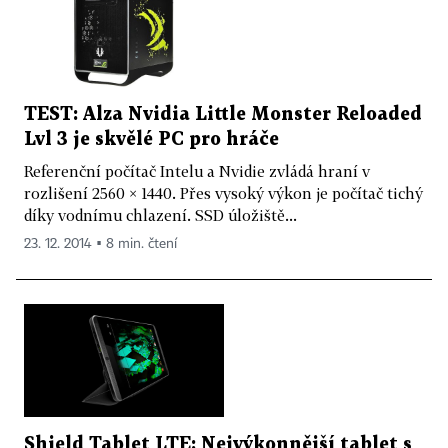
TEST: Alza Nvidia Little Monster Reloaded
Lvl 3 je skvělé PC pro hráče
Referenční počítač Intelu a Nvidie zvládá hraní v
rozlišení 2560 × 1440. Přes vysoký výkon je počítač tichý
díky vodnímu chlazení. SSD úložiště...
23. 12. 2014 ▪ 8 min. čtení
Shield Tablet LTE: Nejvýkonnější tablet s