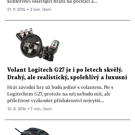
konferenci oslavující hraní na počítači a...
21. 9. 2014 ▪ 3 min. čtení
Volant Logitech G27 je i po letech skvělý.
Drahý, ale realistický, spolehlivý a luxusní
Hrát závodní hry už budu jedině s volantem. Ne s
Logitechem G27, protože na něj nebudu mít, ale
příležitost vyzkoušet příslušenství nejvyšší...
10. 8. 2014 ▪ 7 min. čtení