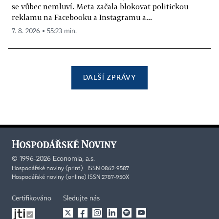
se vůbec nemluví. Meta začala blokovat politickou
reklamu na Facebooku a Instagramu a...
7. 8. 2026 ▪ 55:23 min.
DALŠÍ ZPRÁVY
©
1996-2026
Economia, a.s.
Hospodářské noviny (print) ISSN 0862-9587
Hospodářské noviny (online) ISSN 2787-950X
Certifikováno
Sledujte nás