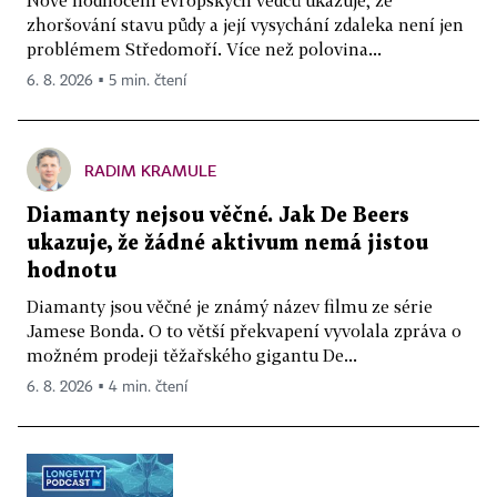
zhoršování stavu půdy a její vysychání zdaleka není jen
problémem Středomoří. Více než polovina...
6. 8. 2026 ▪ 5 min. čtení
RADIM KRAMULE
Diamanty nejsou věčné. Jak De Beers
ukazuje, že žádné aktivum nemá jistou
hodnotu
Diamanty jsou věčné je známý název filmu ze série
Jamese Bonda. O to větší překvapení vyvolala zpráva o
možném prodeji těžařského gigantu De...
6. 8. 2026 ▪ 4 min. čtení