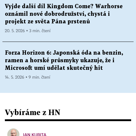
Vyjde další díl Kingdom Come? Warhorse
oznámil nové dobrodružství, chystá i
projekt ze světa Pána prstenů
20. 5. 2026 ▪ 3 min. čtení
Forza Horizon 6: Japonská óda na benzin,
ramen a horské průsmyky ukazuje, že i
Microsoft umí udělat skutečný hit
14. 5. 2026 ▪ 9 min. čtení
Vybíráme z HN
JAN KUBITA