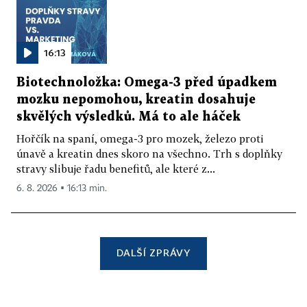
16:13
Biotechnoložka: Omega-3 před úpadkem
mozku nepomohou, kreatin dosahuje
skvělých výsledků. Má to ale háček
Hořčík na spaní, omega-3 pro mozek, železo proti
únavě a kreatin dnes skoro na všechno. Trh s doplňky
stravy slibuje řadu benefitů, ale které z...
6. 8. 2026 ▪ 16:13 min.
DALŠÍ ZPRÁVY