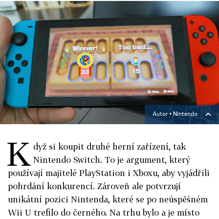
Autor ▪
Nintendo
K
dyž si koupit druhé herní zařízení, tak
Nintendo Switch. To je argument, který
používají majitelé PlayStation i Xboxu, aby vyjádřili
pohrdání konkurencí. Zároveň ale potvrzují
unikátní pozici Nintenda, které se po neúspěšném
Wii U trefilo do černého. Na trhu bylo a je místo