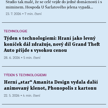
Studio tak malé, že se celé vejde do jedné domácnosti i s
miminem. Hospoda U Šarlatového jelena vypadá...
23. 7. 2026 ▪ 7 min. čtení
TECHNOLOGIE
Týden s technologiemi: Hraní jako levný
koníček dál zdražuje, nový díl Grand Theft
Auto přijde s vysokou cenou
28. 6. 2026 ▪ 5 min. čtení
TÝDEN S TECHNOLOGIEMI
Herní „star“ Amanita Design vydala další
animovaný klenot, Phonopolis z kartonu
22. 5. 2026 ▪ 4 min. čtení