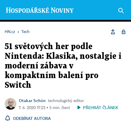
HN.cz
›
Tech
51 světových her podle
Nintenda: Klasika, nostalgie i
moderní zábava v
kompaktním balení pro
Switch
Otakar Schön
technologický editor
PŘEHRÁT ČLÁNEK
7. 6. 2020 17:23 ▪ 5 min. čtení
ODEBÍRAT AUTORA