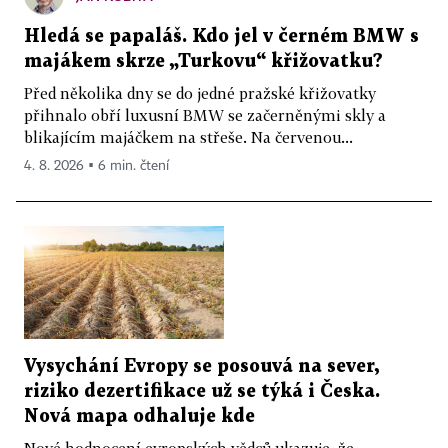
Hledá se papaláš. Kdo jel v černém BMW s
majákem skrze „Turkovu“ křižovatku?
Před několika dny se do jedné pražské křižovatky
přihnalo obří luxusní BMW se začerněnými skly a
blikajícím majáčkem na střeše. Na červenou...
4. 8. 2026 ▪ 6 min. čtení
Vysychání Evropy se posouvá na sever,
riziko dezertifikace už se týká i Česka.
Nová mapa odhaluje kde
Nové hodnocení evropských vědců ukazuje, že