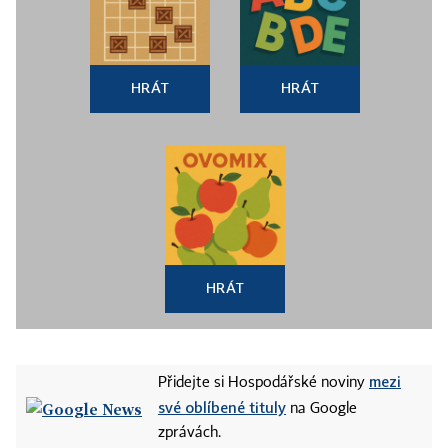
HRÁT
HRÁT
HRÁT
mezi
Přidejte si Hospodářské noviny
své oblíbené tituly
na Google
zprávách.