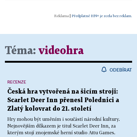
|
Předplatné HN+ je zcela bez reklam.
Téma:
videohra
ODEBÍRAT
RECENZE
Česká hra vytvořená na šicím stroji:
Scarlet Deer Inn přenesl Polednici a
Zlatý kolovrat do 21. století
Hry mohou být uměním i součástí národní kultury.
Nejnovějším důkazem je titul Scarlet Deer Inn, za
kterým stojí znojemské herní studio Attu Games.