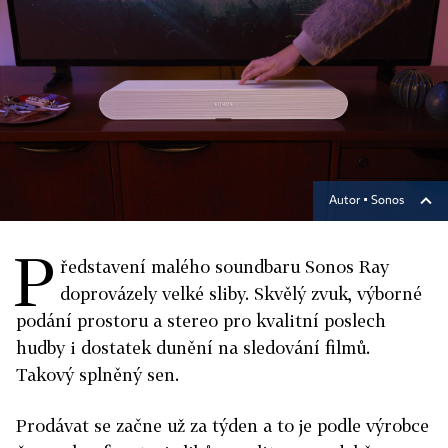
Autor ▪
Sonos
P
ředstavení malého soundbaru Sonos Ray
doprovázely velké sliby. Skvělý zvuk, výborné
podání prostoru a stereo pro kvalitní poslech
hudby i dostatek dunění na sledování filmů.
Takový splněný sen.
Prodávat se začne už za týden a to je podle výrobce