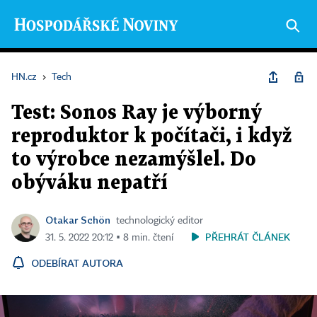
HN.cz
›
Tech
Test: Sonos Ray je výborný
reproduktor k počítači, i když
to výrobce nezamýšlel. Do
obýváku nepatří
Otakar Schön
technologický editor
PŘEHRÁT ČLÁNEK
31. 5. 2022 20:12 ▪ 8 min. čtení
ODEBÍRAT AUTORA