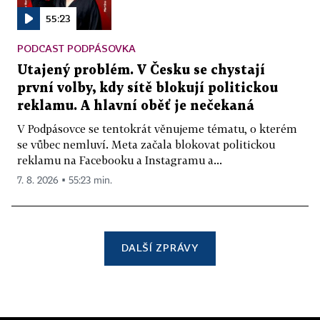
55:23
PODCAST PODPÁSOVKA
Utajený problém. V Česku se chystají
první volby, kdy sítě blokují politickou
reklamu. A hlavní oběť je nečekaná
V Podpásovce se tentokrát věnujeme tématu, o kterém
se vůbec nemluví. Meta začala blokovat politickou
reklamu na Facebooku a Instagramu a...
7. 8. 2026 ▪ 55:23 min.
DALŠÍ ZPRÁVY