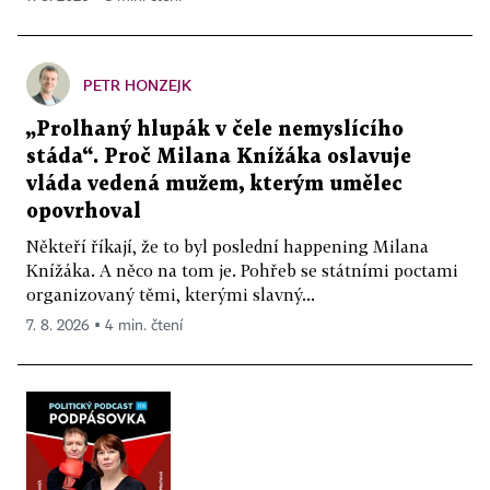
PETR HONZEJK
„Prolhaný hlupák v čele nemyslícího
stáda“. Proč Milana Knížáka oslavuje
vláda vedená mužem, kterým umělec
opovrhoval
Někteří říkají, že to byl poslední happening Milana
Knížáka. A něco na tom je. Pohřeb se státními poctami
organizovaný těmi, kterými slavný...
7. 8. 2026 ▪ 4 min. čtení