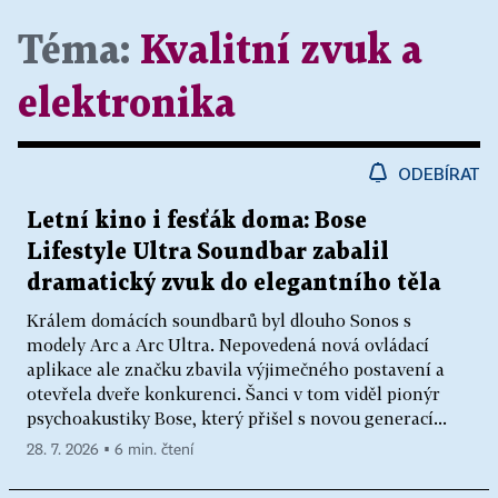
Téma:
Kvalitní zvuk a
elektronika
ODEBÍRAT
Letní kino i fesťák doma: Bose
Lifestyle Ultra Soundbar zabalil
dramatický zvuk do elegantního těla
Králem domácích soundbarů byl dlouho Sonos s
modely Arc a Arc Ultra. Nepovedená nová ovládací
aplikace ale značku zbavila výjimečného postavení a
otevřela dveře konkurenci. Šanci v tom viděl pionýr
psychoakustiky Bose, který přišel s novou generací...
28. 7. 2026 ▪ 6 min. čtení