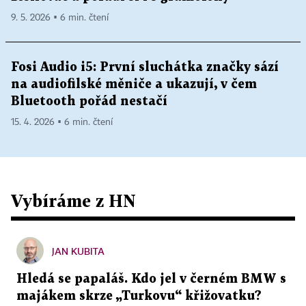
9. 5. 2026 ▪ 6 min. čtení
Fosi Audio i5: První sluchátka značky sází
na audiofilské měniče a ukazují, v čem
Bluetooth pořád nestačí
15. 4. 2026 ▪ 6 min. čtení
Vybíráme z HN
JAN KUBITA
Hledá se papaláš. Kdo jel v černém BMW s
majákem skrze „Turkovu“ křižovatku?