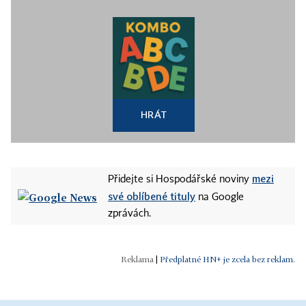
HRÁT
mezi
Přidejte si Hospodářské noviny
své oblíbené tituly
na Google
zprávách.
|
Předplatné HN+ je zcela bez reklam.