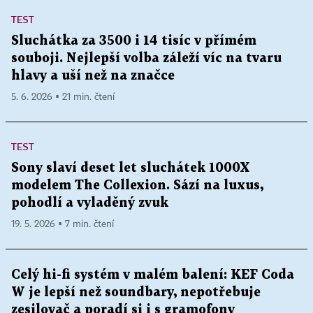
TEST
Sluchátka za 3500 i 14 tisíc v přímém
souboji. Nejlepší volba záleží víc na tvaru
hlavy a uší než na značce
5. 6. 2026 ▪ 21 min. čtení
TEST
Sony slaví deset let sluchátek 1000X
modelem The Collexion. Sází na luxus,
pohodlí a vyladěný zvuk
19. 5. 2026 ▪ 7 min. čtení
Celý hi-fi systém v malém balení: KEF Coda
W je lepší než soundbary, nepotřebuje
zesilovač a poradí si i s gramofony