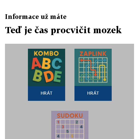
Informace už máte
Teď je čas procvičit mozek
HRÁT
HRÁT