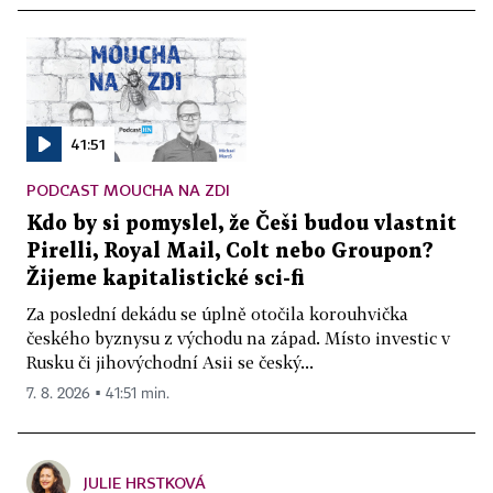
41:51
PODCAST MOUCHA NA ZDI
Kdo by si pomyslel, že Češi budou vlastnit
Pirelli, Royal Mail, Colt nebo Groupon?
Žijeme kapitalistické sci-fi
Za poslední dekádu se úplně otočila korouhvička
českého byznysu z východu na západ. Místo investic v
Rusku či jihovýchodní Asii se český...
7. 8. 2026 ▪ 41:51 min.
JULIE HRSTKOVÁ