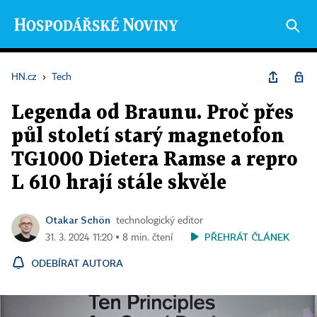
HN.cz
›
Tech
Legenda od Braunu. Proč přes
půl století starý magnetofon
TG1000 Dietera Ramse a repro
L 610 hrají stále skvěle
Otakar Schön
technologický editor
PŘEHRÁT ČLÁNEK
31. 3. 2024 11:20 ▪ 8 min. čtení
ODEBÍRAT AUTORA