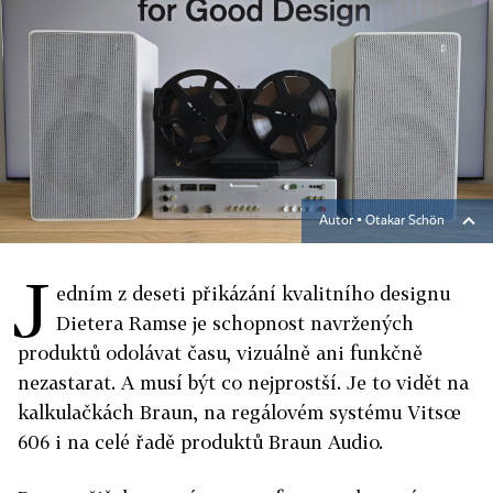
Autor ▪
Otakar Schön
J
edním z deseti přikázání kvalitního designu
Dietera Ramse je schopnost navržených
produktů odolávat času, vizuálně ani funkčně
nezastarat. A musí být co nejprostší. Je to vidět na
kalkulačkách Braun, na regálovém systému Vitsœ
606 i na celé řadě produktů Braun Audio.