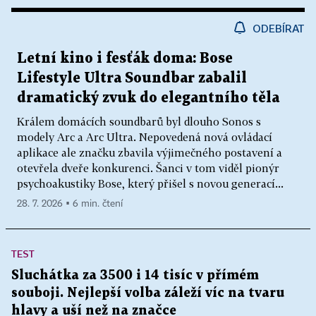
ODEBÍRAT
Letní kino i fesťák doma: Bose
Lifestyle Ultra Soundbar zabalil
dramatický zvuk do elegantního těla
Králem domácích soundbarů byl dlouho Sonos s
modely Arc a Arc Ultra. Nepovedená nová ovládací
aplikace ale značku zbavila výjimečného postavení a
otevřela dveře konkurenci. Šanci v tom viděl pionýr
psychoakustiky Bose, který přišel s novou generací...
28. 7. 2026 ▪ 6 min. čtení
TEST
Sluchátka za 3500 i 14 tisíc v přímém
souboji. Nejlepší volba záleží víc na tvaru
hlavy a uší než na značce