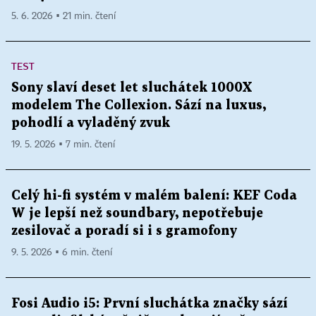
5. 6. 2026 ▪ 21 min. čtení
TEST
Sony slaví deset let sluchátek 1000X
modelem The Collexion. Sází na luxus,
pohodlí a vyladěný zvuk
19. 5. 2026 ▪ 7 min. čtení
Celý hi-fi systém v malém balení: KEF Coda
W je lepší než soundbary, nepotřebuje
zesilovač a poradí si i s gramofony
9. 5. 2026 ▪ 6 min. čtení
Fosi Audio i5: První sluchátka značky sází