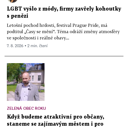
LGBT vyšlo z módy, firmy zavřely kohoutky
s penězi
Letošní pochod hrdosti, festival Prague Pride, má
podtitul „Časy se mění“. Téma odráží změny atmosféry
ve společnosti i reálné obavy...
7. 8. 2026 ▪ 2 min. čtení
ZELENÁ OBEC ROKU
Když budeme atraktivní pro občany,
staneme se zajímavým městem i pro