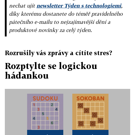
nechat ujít
newsletter Týden s technologiemi
,
díky kterému dostanete do téměř pravidelného
pátečního e-mailu to nejzajímavější dění a
produktové novinky za celý týden.
Rozrušily vás zprávy a cítíte stres?
Rozptylte se logickou
hádankou