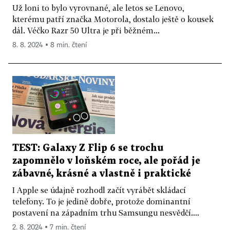
Už loni to bylo vyrovnané, ale letos se Lenovo,
kterému patří značka Motorola, dostalo ještě o kousek
dál. Véčko Razr 50 Ultra je při běžném...
8. 8. 2024 ▪ 8 min. čtení
TEST: Galaxy Z Flip 6 se trochu
zapomnělo v loňském roce, ale pořád je
zábavné, krásné a vlastně i praktické
I Apple se údajně rozhodl začít vyrábět skládací
telefony. To je jedině dobře, protože dominantní
postavení na západním trhu Samsungu nesvědčí....
2. 8. 2024 ▪ 7 min. čtení