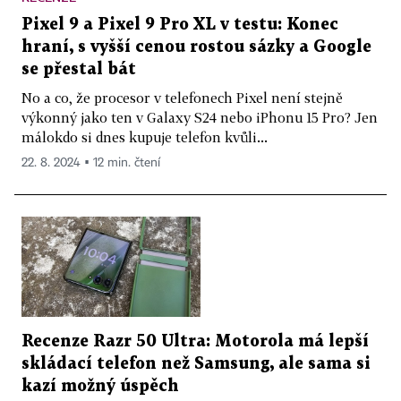
Pixel 9 a Pixel 9 Pro XL v testu: Konec
hraní, s vyšší cenou rostou sázky a Google
se přestal bát
No a co, že procesor v telefonech Pixel není stejně
výkonný jako ten v Galaxy S24 nebo iPhonu 15 Pro? Jen
málokdo si dnes kupuje telefon kvůli...
22. 8. 2024 ▪ 12 min. čtení
Recenze Razr 50 Ultra: Motorola má lepší
skládací telefon než Samsung, ale sama si
kazí možný úspěch