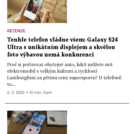
RECENZE
Tenhle telefon vládne všem: Galaxy S24
Ultra s unikátním displejem a skvělou
foto výbavou nemá konkurenci
Proč si pořizovat obyčejné auto, když můžete mít
elektromobil s velkým kufrem a rychlostí
Lamborghini za pětinu ceny supersportu? U telefonů
to...
6. 2. 2024 ▪ 10 min. čtení