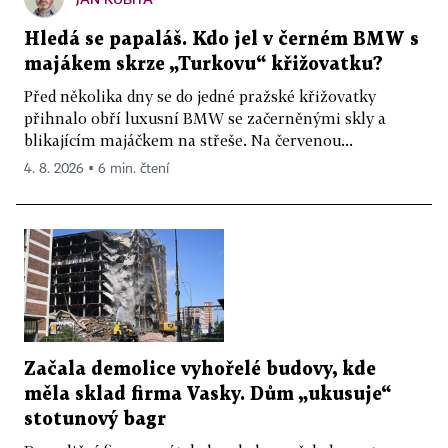
Hledá se papaláš. Kdo jel v černém BMW s
majákem skrze „Turkovu“ křižovatku?
Před několika dny se do jedné pražské křižovatky
přihnalo obří luxusní BMW se začerněnými skly a
blikajícím majáčkem na střeše. Na červenou...
4. 8. 2026 ▪ 6 min. čtení
Začala demolice vyhořelé budovy, kde
měla sklad firma Vasky. Dům „ukusuje“
stotunový bagr