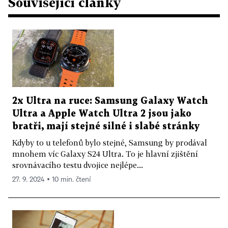
Související články
2x Ultra na ruce: Samsung Galaxy Watch
Ultra a Apple Watch Ultra 2 jsou jako
bratři, mají stejné silné i slabé stránky
Kdyby to u telefonů bylo stejné, Samsung by prodával
mnohem víc Galaxy S24 Ultra. To je hlavní zjištění
srovnávacího testu dvojice nejlépe...
27. 9. 2024 ▪ 10 min. čtení