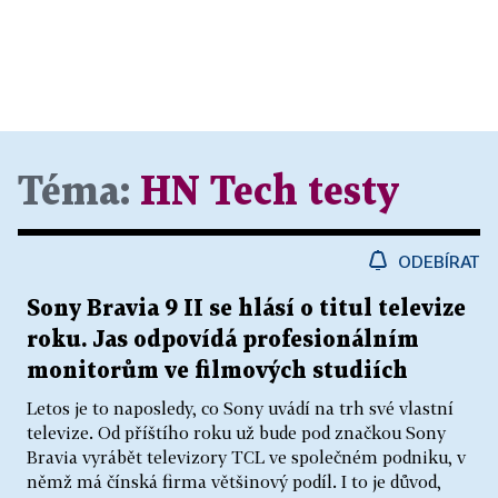
Téma:
HN Tech testy
ODEBÍRAT
Sony Bravia 9 II se hlásí o titul televize
roku. Jas odpovídá profesionálním
monitorům ve filmových studiích
Letos je to naposledy, co Sony uvádí na trh své vlastní
televize. Od příštího roku už bude pod značkou Sony
Bravia vyrábět televizory TCL ve společném podniku, v
němž má čínská firma většinový podíl. I to je důvod,