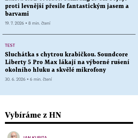
proti levnější přesile fantastickým jasem a
barvami
19. 7. 2026 ▪ 8 min. čtení
TEST
Sluchátka s chytrou krabičkou. Soundcore
Liberty 5 Pro Max lákají na výborné rušení
okolního hluku a skvělé mikrofony
30. 6. 2026 ▪ 6 min. čtení
Vybíráme z HN
JAN KUBITA