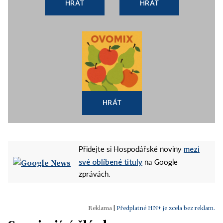
HRÁT
HRÁT
HRÁT
mezi
Přidejte si Hospodářské noviny
své oblíbené tituly
na Google
zprávách.
|
Předplatné HN+ je zcela bez reklam.