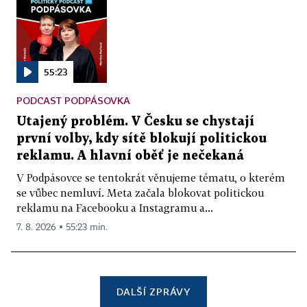
55:23
PODCAST PODPÁSOVKA
Utajený problém. V Česku se chystají
první volby, kdy sítě blokují politickou
reklamu. A hlavní oběť je nečekaná
V Podpásovce se tentokrát věnujeme tématu, o kterém
se vůbec nemluví. Meta začala blokovat politickou
reklamu na Facebooku a Instagramu a...
7. 8. 2026 ▪ 55:23 min.
DALŠÍ ZPRÁVY