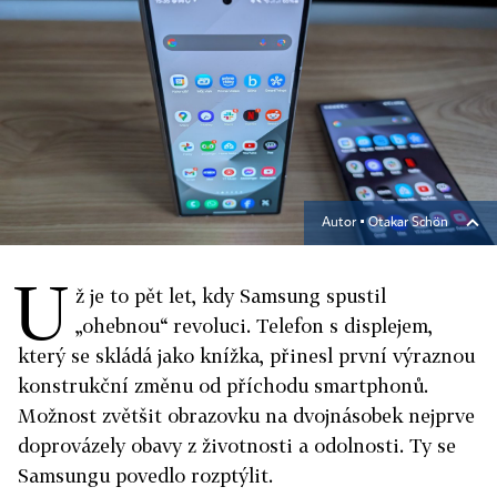
Autor ▪
Otakar Schön
U
ž je to pět let, kdy Samsung spustil
„ohebnou“ revoluci. Telefon s displejem,
který se skládá jako knížka, přinesl první výraznou
konstrukční změnu od příchodu smartphonů.
Možnost zvětšit obrazovku na dvojnásobek nejprve
doprovázely obavy z životnosti a odolnosti. Ty se
Samsungu povedlo rozptýlit.