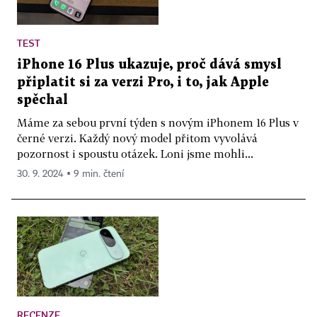
TEST
iPhone 16 Plus ukazuje, proč dává smysl
připlatit si za verzi Pro, i to, jak Apple
spěchal
Máme za sebou první týden s novým iPhonem 16 Plus v
černé verzi. Každý nový model přitom vyvolává
pozornost i spoustu otázek. Loni jsme mohli...
30. 9. 2024 ▪ 9 min. čtení
RECENZE