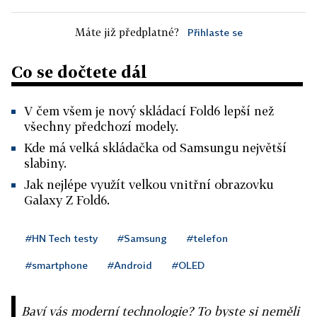
Máte již předplatné?
Přihlaste se
Co se dočtete dál
V čem všem je nový skládací Fold6 lepší než
všechny předchozí modely.
Kde má velká skládačka od Samsungu největší
slabiny.
Jak nejlépe využít velkou vnitřní obrazovku
Galaxy Z Fold6.
#HN Tech testy
#Samsung
#telefon
#smartphone
#Android
#OLED
Baví vás moderní technologie? To byste si neměli