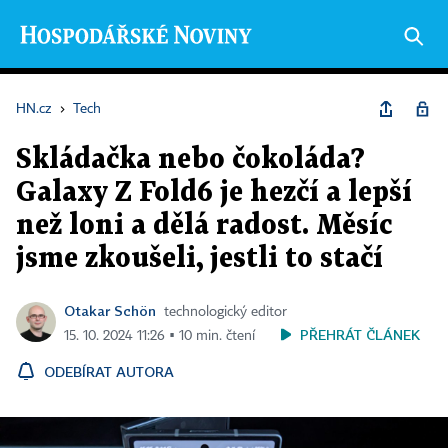
HN.cz
›
Tech
Skládačka nebo čokoláda?
Galaxy Z Fold6 je hezčí a lepší
než loni a dělá radost. Měsíc
jsme zkoušeli, jestli to stačí
Otakar Schön
technologický editor
PŘEHRÁT ČLÁNEK
15. 10. 2024 11:26 ▪ 10 min. čtení
ODEBÍRAT AUTORA