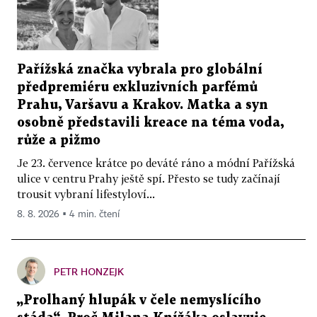
Pařížská značka vybrala pro globální
předpremiéru exkluzivních parfémů
Prahu, Varšavu a Krakov. Matka a syn
osobně představili kreace na téma voda,
růže a pižmo
Je 23. července krátce po deváté ráno a módní Pařížská
ulice v centru Prahy ještě spí. Přesto se tudy začínají
trousit vybraní lifestyloví...
8. 8. 2026 ▪ 4 min. čtení
PETR HONZEJK
„Prolhaný hlupák v čele nemyslícího