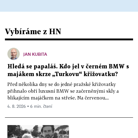
Vybíráme z HN
JAN KUBITA
Hledá se papaláš. Kdo jel v černém BMW s
majákem skrze „Turkovu“ křižovatku?
Před několika dny se do jedné pražské křižovatky
přihnalo obří luxusní BMW se začerněnými skly a
blikajícím majáčkem na střeše. Na červenou...
4. 8. 2026 ▪ 6 min. čtení