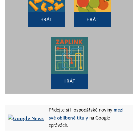
HRÁT
HRÁT
HRÁT
mezi
Přidejte si Hospodářské noviny
své oblíbené tituly
na Google
zprávách.