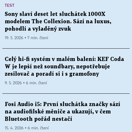
TEST
Sony slaví deset let sluchátek 1000X
modelem The Collexion. Sází na luxus,
pohodlí a vyladěný zvuk
19. 5. 2026 ▪ 7 min. čtení
Celý hi-fi systém v malém balení: KEF Coda
W je lepší než soundbary, nepotřebuje
zesilovač a poradí si i s gramofony
9. 5. 2026 ▪ 6 min. čtení
Fosi Audio i5: První sluchátka značky sází
na audiofilské měniče a ukazují, v čem
Bluetooth pořád nestačí
15. 4. 2026 ▪ 6 min. čtení