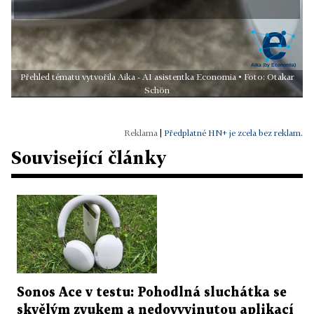
Přehled tématu vytvořila Aika - AI asistentka Economia • Foto: Otakar
Schön
|
Předplatné HN+ je zcela bez reklam.
Související články
Sonos Ace v testu: Pohodlná sluchátka se
skvělým zvukem a nedovyvinutou aplikací