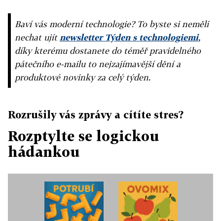
Baví vás moderní technologie? To byste si neměli
nechat ujít
newsletter Týden s technologiemi
,
díky kterému dostanete do téměř pravidelného
pátečního e-mailu to nejzajímavější dění a
produktové novinky za celý týden.
Rozrušily vás zprávy a cítíte stres?
Rozptylte se logickou
hádankou