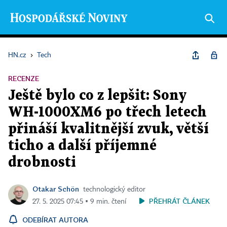
HN.cz
›
Tech
RECENZE
Ještě bylo co z lepšit: Sony
WH-1000XM6 po třech letech
přináší kvalitnější zvuk, větší
ticho a další příjemné
drobnosti
Otakar Schön
technologický editor
PŘEHRÁT ČLÁNEK
27. 5. 2025 07:45 ▪ 9 min. čtení
ODEBÍRAT AUTORA