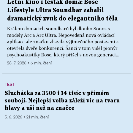
Letní kino i fesťák doma: Bose
Lifestyle Ultra Soundbar zabalil
dramatický zvuk do elegantního těla
Králem domácích soundbarů byl dlouho Sonos s
modely Arc a Arc Ultra. Nepovedená nová ovládací
aplikace ale značku zbavila výjimečného postavení a
otevřela dveře konkurenci. Šanci v tom viděl pionýr
psychoakustiky Bose, který přišel s novou generací...
28. 7. 2026 ▪ 6 min. čtení
TEST
Sluchátka za 3500 i 14 tisíc v přímém
souboji. Nejlepší volba záleží víc na tvaru
hlavy a uší než na značce
5. 6. 2026 ▪ 21 min. čtení