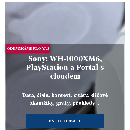
ODEMYKÁME PRO VÁS
Sony: WH-1000XM6,
PlayStation a Portal s
cloudem
Data, čísla, kontext, citáty, klíčové
okamžiky, grafy, přehledy ...
VŠE O TÉMATU