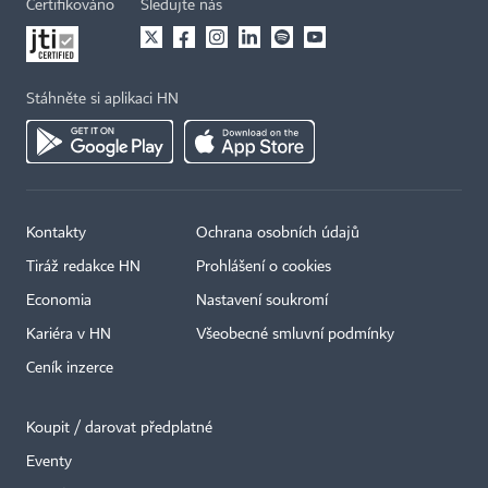
Certifikováno
Sledujte nás
Stáhněte si aplikaci HN
Kontakty
Ochrana osobních údajů
×
Tiráž redakce HN
Prohlášení o cookies
Economia
Nastavení soukromí
Kariéra v HN
Všeobecné smluvní podmínky
Ceník inzerce
Koupit / darovat předplatné
Eventy