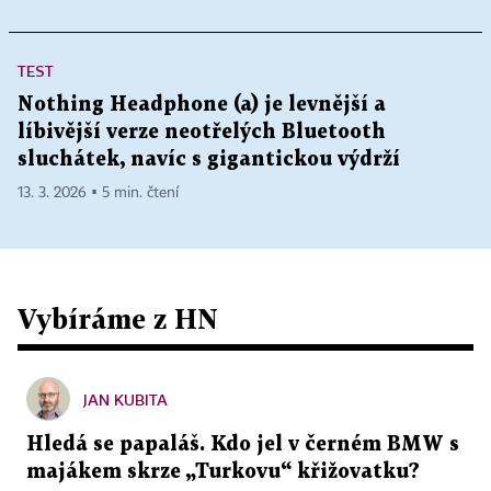
TEST
Nothing Headphone (a) je levnější a
líbivější verze neotřelých Bluetooth
sluchátek, navíc s gigantickou výdrží
13. 3. 2026 ▪ 5 min. čtení
Vybíráme z HN
JAN KUBITA
Hledá se papaláš. Kdo jel v černém BMW s
majákem skrze „Turkovu“ křižovatku?