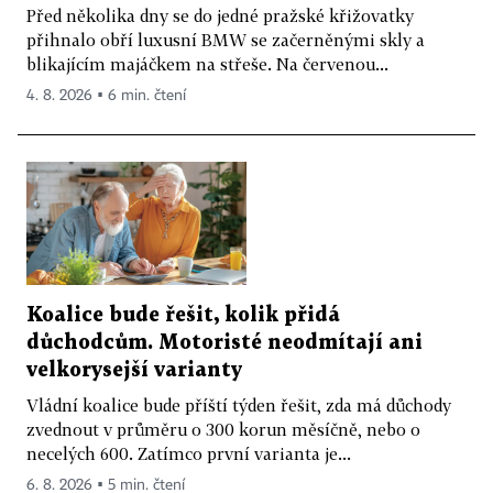
Před několika dny se do jedné pražské křižovatky
přihnalo obří luxusní BMW se začerněnými skly a
blikajícím majáčkem na střeše. Na červenou...
4. 8. 2026 ▪ 6 min. čtení
Koalice bude řešit, kolik přidá
důchodcům. Motoristé neodmítají ani
velkorysejší varianty
Vládní koalice bude příští týden řešit, zda má důchody
zvednout v průměru o 300 korun měsíčně, nebo o
necelých 600. Zatímco první varianta je...
6. 8. 2026 ▪ 5 min. čtení