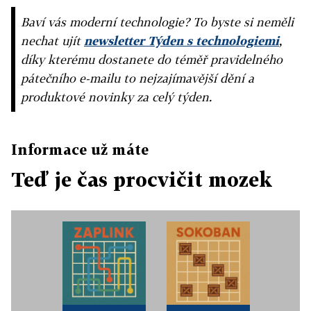
Baví vás moderní technologie? To byste si neměli
nechat ujít
newsletter Týden s technologiemi
,
díky kterému dostanete do téměř pravidelného
pátečního e-mailu to nejzajímavější dění a
produktové novinky za celý týden.
Informace už máte
Teď je čas procvičit mozek