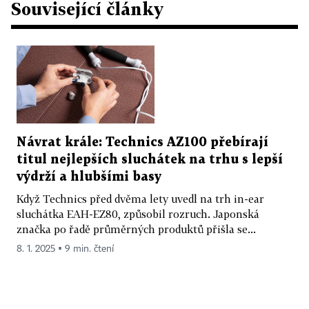
Související články
Návrat krále: Technics AZ100 přebírají
titul nejlepších sluchátek na trhu s lepší
výdrží a hlubšími basy
Když Technics před dvěma lety uvedl na trh in-ear
sluchátka EAH-EZ80, způsobil rozruch. Japonská
značka po řadě průměrných produktů přišla se...
8. 1. 2025 ▪ 9 min. čtení