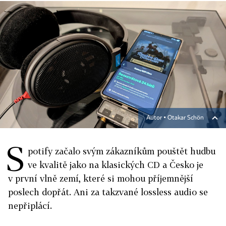
Autor ▪
Otakar Schön
S
potify začalo svým zákazníkům pouštět hudbu
ve kvalitě jako na klasických CD a Česko je
v první vlně zemí, které si mohou příjemnější
poslech dopřát. Ani za takzvané lossless audio se
nepřiplácí.