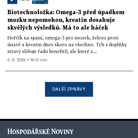
Biotechnoložka: Omega-3 před úpadkem
mozku nepomohou, kreatin dosahuje
skvělých výsledků. Má to ale háček
Hořčík na spaní, omega-3 pro mozek, železo proti
únavě a kreatin dnes skoro na všechno. Trh s doplňky
stravy slibuje řadu benefitů, ale které z...
6. 8. 2026 ▪ 16:13 min.
DALŠÍ ZPRÁVY