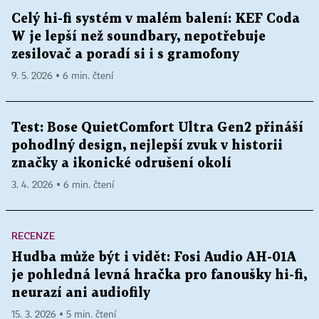
Celý hi-fi systém v malém balení: KEF Coda
W je lepší než soundbary, nepotřebuje
zesilovač a poradí si i s gramofony
9. 5. 2026 ▪ 6 min. čtení
Test: Bose QuietComfort Ultra Gen2 přináší
pohodlný design, nejlepší zvuk v historii
značky a ikonické odrušení okolí
3. 4. 2026 ▪ 6 min. čtení
RECENZE
Hudba může být i vidět: Fosi Audio AH-01A
je pohledná levná hračka pro fanoušky hi-fi,
neurazí ani audiofily
15. 3. 2026 ▪ 5 min. čtení