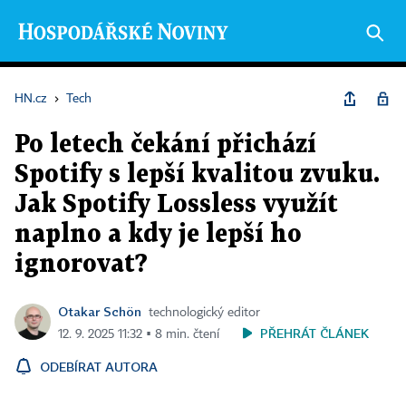
HN.cz
›
Tech
Po letech čekání přichází
Spotify s lepší kvalitou zvuku.
Jak Spotify Lossless využít
naplno a kdy je lepší ho
ignorovat?
Otakar Schön
technologický editor
PŘEHRÁT ČLÁNEK
12. 9. 2025 11:32 ▪ 8 min. čtení
ODEBÍRAT AUTORA