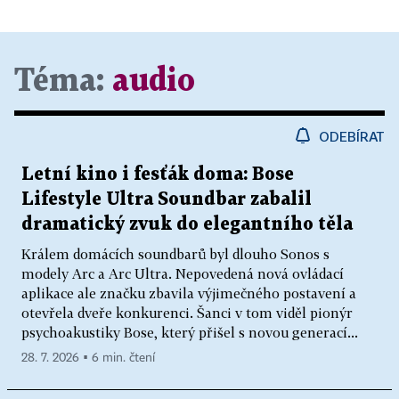
Téma:
audio
ODEBÍRAT
Letní kino i fesťák doma: Bose
Lifestyle Ultra Soundbar zabalil
dramatický zvuk do elegantního těla
Králem domácích soundbarů byl dlouho Sonos s
modely Arc a Arc Ultra. Nepovedená nová ovládací
aplikace ale značku zbavila výjimečného postavení a
otevřela dveře konkurenci. Šanci v tom viděl pionýr
psychoakustiky Bose, který přišel s novou generací...
28. 7. 2026 ▪ 6 min. čtení