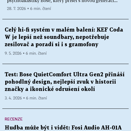
psychoakustiky Bose, který přišel s novou generací...
28. 7. 2026 ▪ 6 min. čtení
Celý hi-fi systém v malém balení: KEF Coda
W je lepší než soundbary, nepotřebuje
zesilovač a poradí si i s gramofony
9. 5. 2026 ▪ 6 min. čtení
Test: Bose QuietComfort Ultra Gen2 přináší
pohodlný design, nejlepší zvuk v historii
značky a ikonické odrušení okolí
3. 4. 2026 ▪ 6 min. čtení
RECENZE
Hudba může být i vidět: Fosi Audio AH-01A