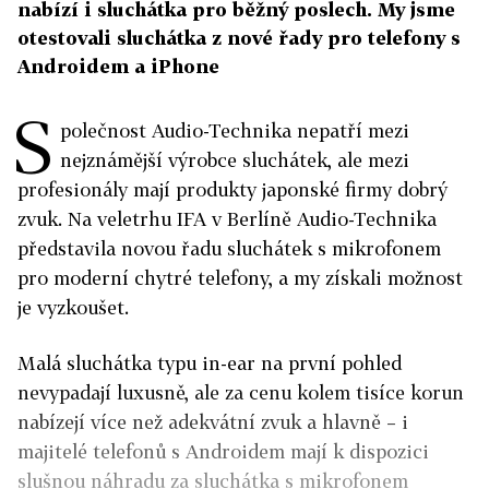
nabízí i sluchátka pro běžný poslech. My jsme
otestovali sluchátka z nové řady pro telefony s
Androidem a iPhone
S
polečnost Audio-Technika nepatří mezi
nejznámější výrobce sluchátek, ale mezi
profesionály mají produkty japonské firmy dobrý
zvuk. Na veletrhu IFA v Berlíně Audio-Technika
představila novou řadu sluchátek s mikrofonem
pro moderní chytré telefony, a my získali možnost
je vyzkoušet.
Malá sluchátka typu in-ear na první pohled
nevypadají luxusně, ale za cenu kolem tisíce korun
nabízejí více než adekvátní zvuk a hlavně – i
majitelé telefonů s Androidem mají k dispozici
slušnou náhradu za sluchátka s mikrofonem