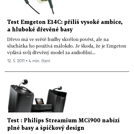
Test Emgeton E14C: příliš vysoké ambice,
a hluboké dřevěné basy
Dřevo má ve světě hudby skvělou pověst, ale na
sluchátka ho používá málokdo. Je škoda, že je Emgeton
vydává svůj dřevěný model za audiofilní...
12. 5. 2011 ▪ 4 min. čtení
Test : Philips Streamium MCi900 nabízí
plné basy a špičkový design