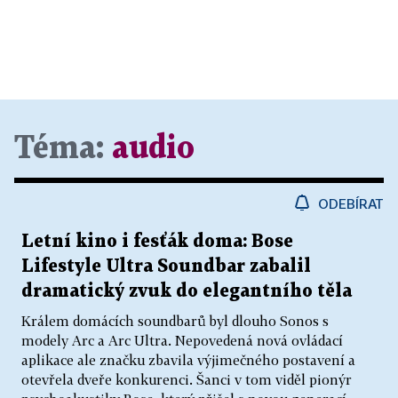
Téma:
audio
ODEBÍRAT
Letní kino i fesťák doma: Bose
Lifestyle Ultra Soundbar zabalil
dramatický zvuk do elegantního těla
Králem domácích soundbarů byl dlouho Sonos s
modely Arc a Arc Ultra. Nepovedená nová ovládací
aplikace ale značku zbavila výjimečného postavení a
otevřela dveře konkurenci. Šanci v tom viděl pionýr