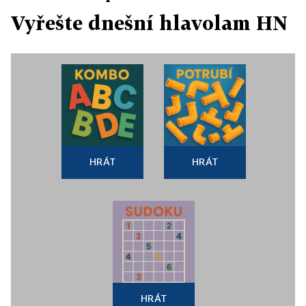
Vyřešte dnešní hlavolam HN
HRÁT
HRÁT
HRÁT