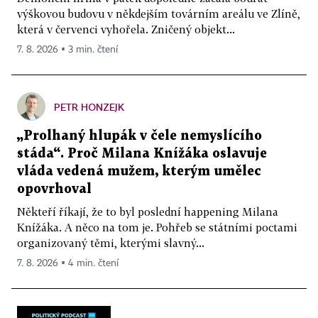
výškovou budovu v někdejším továrním areálu ve Zlíně,
která v červenci vyhořela. Zničený objekt...
7. 8. 2026 ▪ 3 min. čtení
PETR HONZEJK
„Prolhaný hlupák v čele nemyslícího
stáda“. Proč Milana Knížáka oslavuje
vláda vedená mužem, kterým umělec
opovrhoval
Někteří říkají, že to byl poslední happening Milana
Knížáka. A něco na tom je. Pohřeb se státními poctami
organizovaný těmi, kterými slavný...
7. 8. 2026 ▪ 4 min. čtení