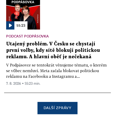
55:23
PODCAST PODPÁSOVKA
Utajený problém. V Česku se chystají
první volby, kdy sítě blokují politickou
reklamu. A hlavní oběť je nečekaná
V Podpásovce se tentokrát věnujeme tématu, o kterém
se vůbec nemluví. Meta začala blokovat politickou
reklamu na Facebooku a Instagramu a...
7. 8. 2026 ▪ 55:23 min.
DALŠÍ ZPRÁVY