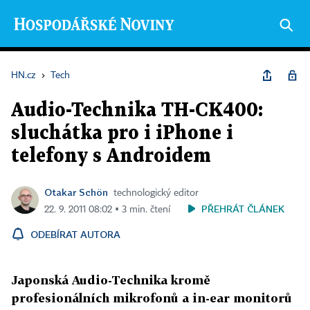
HN.cz
›
Tech
Audio-Technika TH-CK400:
sluchátka pro i iPhone i
telefony s Androidem
Otakar Schön
technologický editor
PŘEHRÁT ČLÁNEK
22. 9. 2011 08:02 ▪ 3 min. čtení
ODEBÍRAT AUTORA
Japonská Audio-Technika kromě
profesionálních mikrofonů a in-ear monitorů