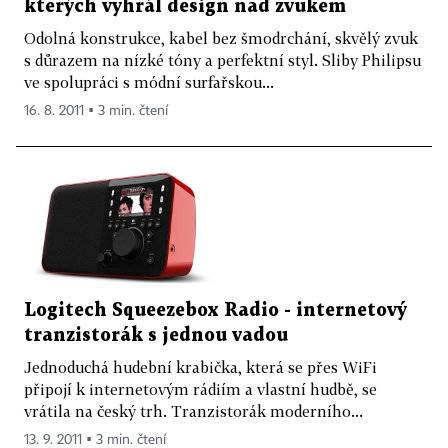
kterých vyhrál design nad zvukem
Odolná konstrukce, kabel bez šmodrchání, skvělý zvuk
s důrazem na nízké tóny a perfektní styl. Sliby Philipsu
ve spolupráci s módní surfařskou...
16. 8. 2011 ▪ 3 min. čtení
Logitech Squeezebox Radio - internetový
tranzistorák s jednou vadou
Jednoduchá hudební krabička, která se přes WiFi
připojí k internetovým rádiím a vlastní hudbě, se
vrátila na český trh. Tranzistorák moderního...
13. 9. 2011 ▪ 3 min. čtení