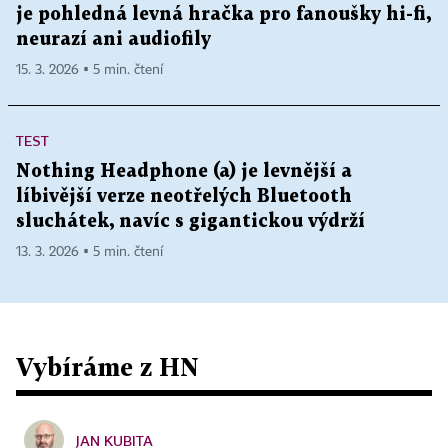
je pohledná levná hračka pro fanoušky hi-fi,
neurazí ani audiofily
15. 3. 2026 ▪ 5 min. čtení
TEST
Nothing Headphone (a) je levnější a
líbivější verze neotřelých Bluetooth
sluchátek, navíc s gigantickou výdrží
13. 3. 2026 ▪ 5 min. čtení
Vybíráme z HN
JAN KUBITA